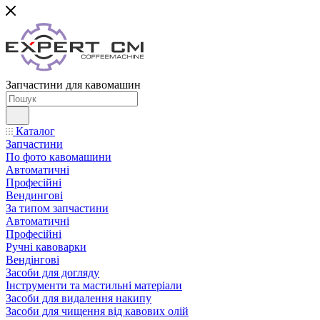
Запчастини для кавомашин
Каталог
Запчастини
По фото кавомашини
Автоматичні
Професійні
Вендингові
За типом запчастини
Автоматичні
Професійні
Ручні кавоварки
Вендінгові
Засоби для догляду
Інструменти та мастильні матеріали
Засоби для видалення накипу
Засоби для чищення від кавових олій