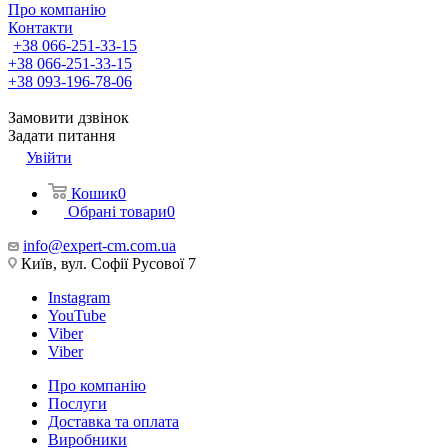
Про компанію
Контакти
+38 066-251-33-15
+38 066-251-33-15
+38 093-196-78-06
Замовити дзвінок
Задати питання
Увійти
Кошик
0
Обрані товари
0
info@expert-cm.com.ua
Київ, вул. Софії Русової 7
Instagram
YouTube
Viber
Viber
Про компанію
Послуги
Доставка та оплата
Виробники