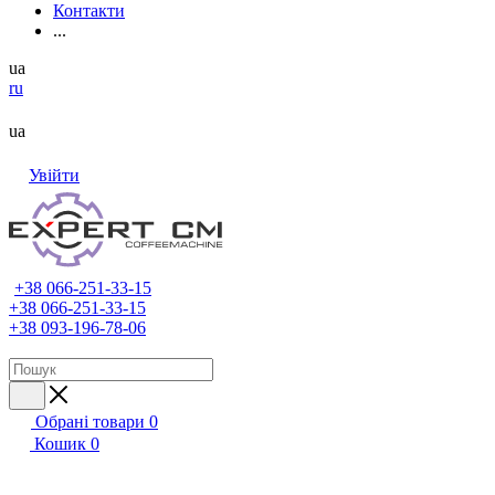
Контакти
...
ua
ru
ua
Увійти
+38 066-251-33-15
+38 066-251-33-15
+38 093-196-78-06
Обрані товари
0
Кошик
0