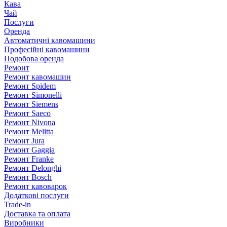
Кава
Чай
Послуги
Оренда
Автоматичні кавомашини
Професійні кавомашини
Подобова оренда
Ремонт
Ремонт кавомашин
Ремонт Spidem
Ремонт Simonelli
Ремонт Siemens
Ремонт Saeco
Ремонт Nivona
Ремонт Melitta
Ремонт Jura
Ремонт Gaggia
Ремонт Franke
Ремонт Delonghi
Ремонт Bosch
Ремонт кавоварок
Додаткові послуги
Trade-in
Доставка та оплата
Виробники