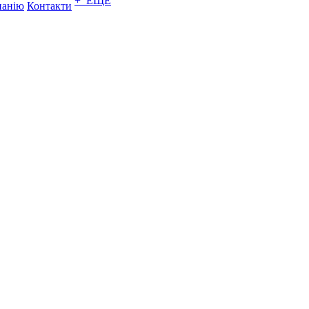
+ ЕЩЕ
панію
Контакти