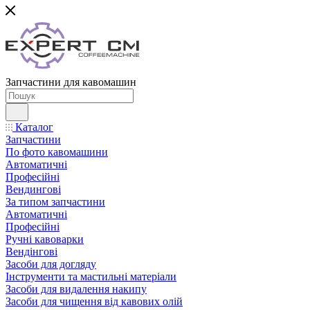
Запчастини для кавомашин
Каталог
Запчастини
По фото кавомашини
Автоматичні
Професійні
Вендингові
За типом запчастини
Автоматичні
Професійні
Ручні кавоварки
Вендінгові
Засоби для догляду
Інструменти та мастильні матеріали
Засоби для видалення накипу
Засоби для чищення від кавових олій