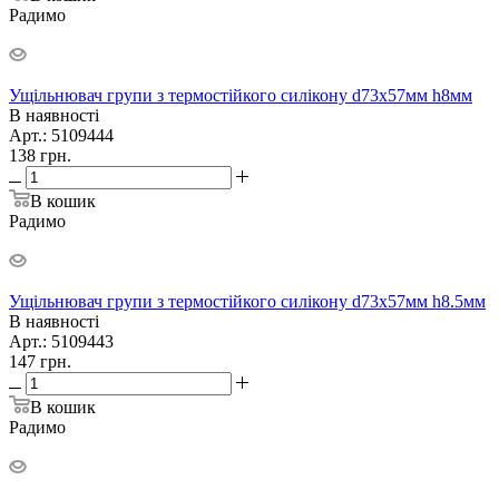
Радимо
Ущільнювач групи з термостійкого силікону d73х57мм h8мм
В наявності
Арт.: 5109444
138
грн.
В кошик
Радимо
Ущільнювач групи з термостійкого силікону d73х57мм h8.5мм
В наявності
Арт.: 5109443
147
грн.
В кошик
Радимо