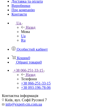
Доставка та оплата
Виробники
Про компанію
Контакти
Ua
Назад
Мова
Ua
Ru
Особистий кабінет
Кошик
0
Обрані товари
0
+38 066-251-33-15
Назад
Телефони
+38 066-251-33-15
+38 093-196-78-06
Контактна інформація
Київ, вул. Софії Русової 7
info@expert-cm.com.ua