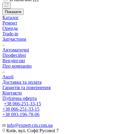
Показати
Каталог
Ремонт
Оренда
Trade-in
Запчастини
Автоматичні
Професійні
Вендінгові
Про компанію
Акції
Доставка та оплата
Гарантія та повернення
Контакти
Публічна оферта
+38 066-251-33-15
+38 066-251-33-15
+38 093-196-78-06
info@expert-cm.com.ua
Київ, вул. Софії Русової 7