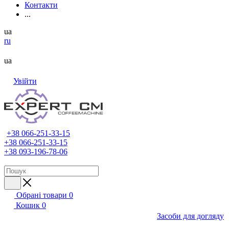
Контакти
...
ua
ru
ua
Увійти
+38 066-251-33-15
+38 066-251-33-15
+38 093-196-78-06
Обрані товари
0
Кошик
0
Засоби для догляду