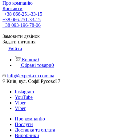
Про компанію
Контакти
+38 066-251-33-15
+38 066-251-33-15
+38 093-196-78-06
Замовити дзвінок
Задати питання
Увійти
Кошик
0
Обрані товари
0
info@expert-cm.com.ua
Київ, вул. Софії Русової 7
Instagram
YouTube
Viber
Viber
Про компанію
Послуги
Доставка та оплата
Виробники