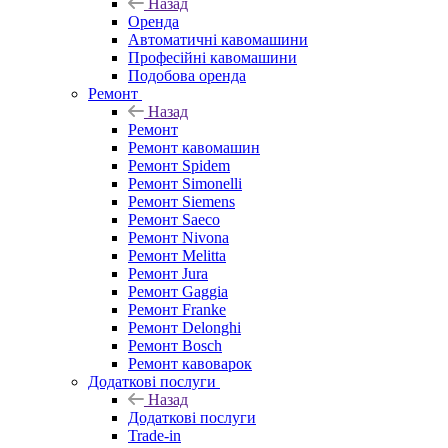
Назад
Оренда
Автоматичні кавомашини
Професійні кавомашини
Подобова оренда
Ремонт
Назад
Ремонт
Ремонт кавомашин
Ремонт Spidem
Ремонт Simonelli
Ремонт Siemens
Ремонт Saeco
Ремонт Nivona
Ремонт Melitta
Ремонт Jura
Ремонт Gaggia
Ремонт Franke
Ремонт Delonghi
Ремонт Bosch
Ремонт кавоварок
Додаткові послуги
Назад
Додаткові послуги
Trade-in