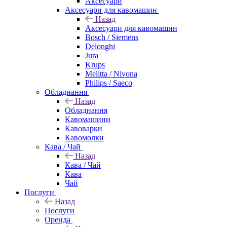
Аксесуари
Аксесуари для кавомашин
Назад
Аксесуари для кавомашин
Bosch / Siemens
Delonghi
Jura
Krups
Melitta / Nivona
Philips / Saeco
Обладнання
Назад
Обладнання
Кавомашини
Кавоварки
Кавомолки
Кава / Чай
Назад
Кава / Чай
Кава
Чай
Послуги
Назад
Послуги
Оренда