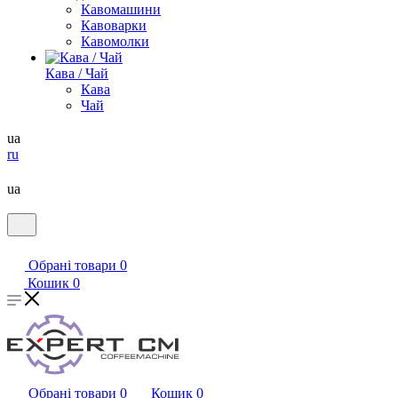
Кавомашини
Кавоварки
Кавомолки
Кава / Чай
Кава
Чай
ua
ru
ua
Обрані товари
0
Кошик
0
Обрані товари
0
Кошик
0