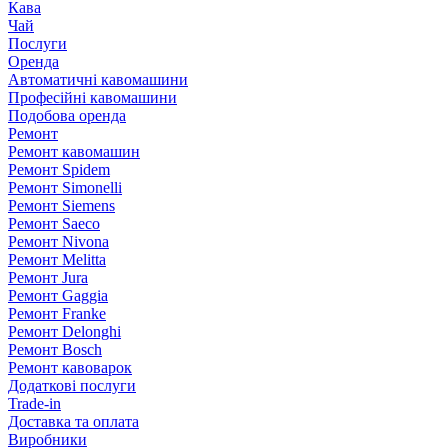
Кава
Чай
Послуги
Оренда
Автоматичні кавомашини
Професійні кавомашини
Подобова оренда
Ремонт
Ремонт кавомашин
Ремонт Spidem
Ремонт Simonelli
Ремонт Siemens
Ремонт Saeco
Ремонт Nivona
Ремонт Melitta
Ремонт Jura
Ремонт Gaggia
Ремонт Franke
Ремонт Delonghi
Ремонт Bosch
Ремонт кавоварок
Додаткові послуги
Trade-in
Доставка та оплата
Виробники