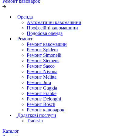
Ремонт кавоварок
Оренда
Автоматичні кавомашини
Професійні кавомашини
Подобова оренда
Ремонт
Ремонт кавомашин
Ремонт Spidem
Ремонт Simonelli
Ремонт Siemens
Ремонт Saeco
Ремонт Nivona
Ремонт Melitta
Ремонт Jura
Ремонт Gaggia
Ремонт Franke
Ремонт Delonghi
Ремонт Bosch
Ремонт кавоварок
Додаткові послуги
Trade-in
Каталог