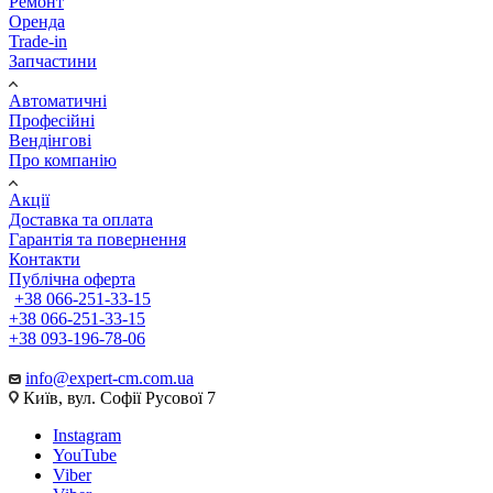
Ремонт
Оренда
Trade-in
Запчастини
Автоматичні
Професійні
Вендінгові
Про компанію
Акції
Доставка та оплата
Гарантія та повернення
Контакти
Публічна оферта
+38 066-251-33-15
+38 066-251-33-15
+38 093-196-78-06
info@expert-cm.com.ua
Київ, вул. Софії Русової 7
Instagram
YouTube
Viber