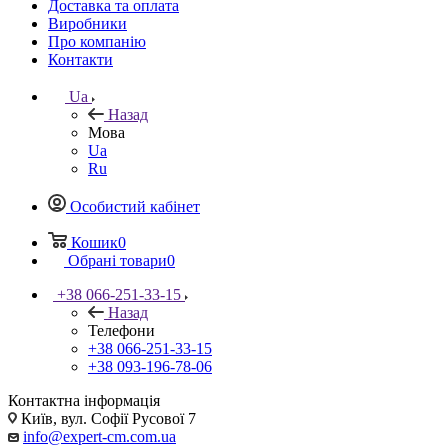
Доставка та оплата
Виробники
Про компанію
Контакти
Ua
Назад
Мова
Ua
Ru
Особистий кабінет
Кошик
0
Обрані товари
0
+38 066-251-33-15
Назад
Телефони
+38 066-251-33-15
+38 093-196-78-06
Контактна інформація
Київ, вул. Софії Русової 7
info@expert-cm.com.ua