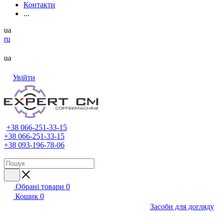
Контакти
...
ua
ru
ua
Увійти
+38 066-251-33-15
+38 066-251-33-15
+38 093-196-78-06
Обрані товари
0
Кошик
0
Засоби для догляду