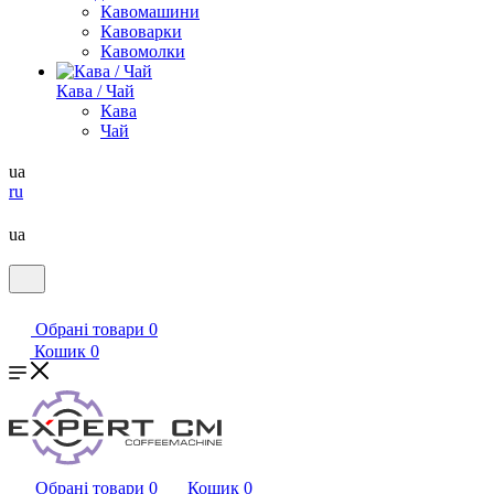
Кавомашини
Кавоварки
Кавомолки
Кава / Чай
Кава
Чай
ua
ru
ua
Обрані товари
0
Кошик
0
Обрані товари
0
Кошик
0