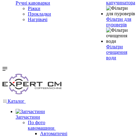
капучинатора
Ручні кавоварки
Ріжки
Прокладки
Фільтри для
Нагрівачі
пуроверів
Фільтри
очищення
води
Каталог
Запчастини
По фото
кавомашини
Автоматичні