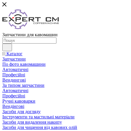
Запчастини для кавомашин
Каталог
Запчастини
По фото кавомашини
Автоматичні
Професійні
Вендингові
За типом запчастини
Автоматичні
Професійні
Ручні кавоварки
Вендінгові
Засоби для догляду
Інструменти та мастильні матеріали
Засоби для видалення накипу
Засоби для чищення від кавових олій