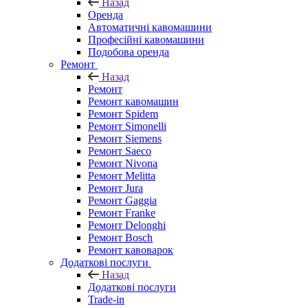
Назад
Оренда
Автоматичні кавомашини
Професійні кавомашини
Подобова оренда
Ремонт
Назад
Ремонт
Ремонт кавомашин
Ремонт Spidem
Ремонт Simonelli
Ремонт Siemens
Ремонт Saeco
Ремонт Nivona
Ремонт Melitta
Ремонт Jura
Ремонт Gaggia
Ремонт Franke
Ремонт Delonghi
Ремонт Bosch
Ремонт кавоварок
Додаткові послуги
Назад
Додаткові послуги
Trade-in