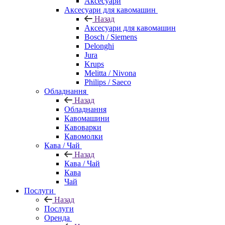
Аксесуари
Аксесуари для кавомашин
Назад
Аксесуари для кавомашин
Bosch / Siemens
Delonghi
Jura
Krups
Melitta / Nivona
Philips / Saeco
Обладнання
Назад
Обладнання
Кавомашини
Кавоварки
Кавомолки
Кава / Чай
Назад
Кава / Чай
Кава
Чай
Послуги
Назад
Послуги
Оренда