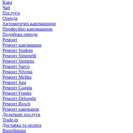
Кава
Чай
Послуги
Оренда
Автоматичні кавомашини
Професійні кавомашини
Подобова оренда
Ремонт
Ремонт кавомашин
Ремонт Spidem
Ремонт Simonelli
Ремонт Siemens
Ремонт Saeco
Ремонт Nivona
Ремонт Melitta
Ремонт Jura
Ремонт Gaggia
Ремонт Franke
Ремонт Delonghi
Ремонт Bosch
Ремонт кавоварок
Додаткові послуги
Trade-in
Доставка та оплата
Виробники