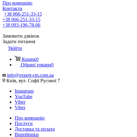
Про компанію
Контакти
+38 066-251-33-15
+38 066-251-33-15
+38 093-196-78-06
Замовити дзвінок
Задати питання
Увійти
Кошик
0
Обрані товари
0
info@expert-cm.com.ua
Київ, вул. Софії Русової 7
Instagram
YouTube
Viber
Viber
Про компанію
Послуги
Доставка та оплата
Виробники