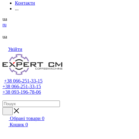
Контакти
...
ua
ru
ua
Увійти
+38 066-251-33-15
+38 066-251-33-15
+38 093-196-78-06
Обрані товари
0
Кошик
0