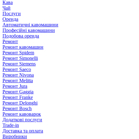
Кава
Чай
Послуги
Оренда
Автоматичні кавомашини
Професійні кавомашини
Подобова оренда
Ремонт
Ремонт кавомашин
Ремонт Spidem
Ремонт Simonelli
Ремонт Siemens
Ремонт Saeco
Ремонт Nivona
Ремонт Melitta
Ремонт Jura
Ремонт Gaggia
Ремонт Franke
Ремонт Delonghi
Ремонт Bosch
Ремонт кавоварок
Додаткові послуги
Trade-in
Доставка та оплата
Виробники