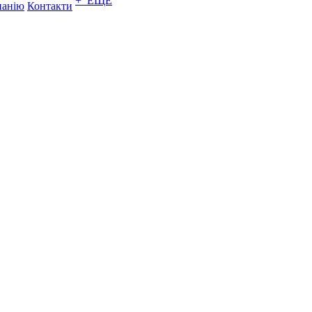
+ ЕЩЕ
панію
Контакти