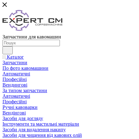
Запчастини для кавомашин
Каталог
Запчастини
По фото кавомашини
Автоматичні
Професійні
Вендингові
За типом запчастини
Автоматичні
Професійні
Ручні кавоварки
Вендінгові
Засоби для догляду
Інструменти та мастильні матеріали
Засоби для видалення накипу
Засоби для чищення від кавових олій