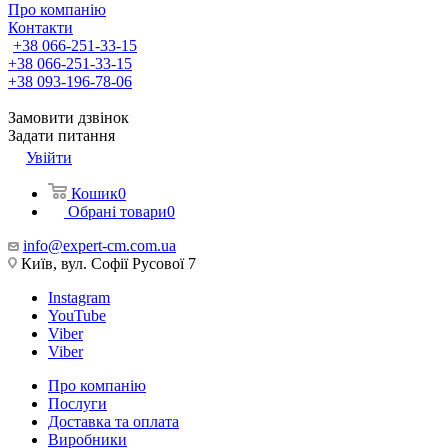
Про компанію
Контакти
+38 066-251-33-15
+38 066-251-33-15
+38 093-196-78-06
Замовити дзвінок
Задати питання
Увійти
Кошик
0
Обрані товари
0
info@expert-cm.com.ua
Київ, вул. Софії Русової 7
Instagram
YouTube
Viber
Viber
Про компанію
Послуги
Доставка та оплата
Виробники