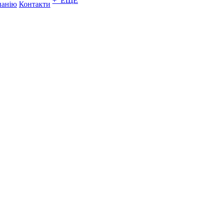
+ ЕЩЕ
панію
Контакти