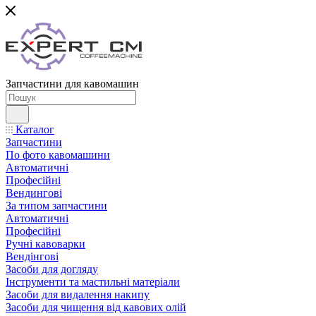
Запчастини для кавомашин
Каталог
Запчастини
По фото кавомашини
Автоматичні
Професійні
Вендингові
За типом запчастини
Автоматичні
Професійні
Ручні кавоварки
Вендінгові
Засоби для догляду
Інструменти та мастильні матеріали
Засоби для видалення накипу
Засоби для чищення від кавових олій