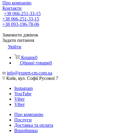
Про компанію
Контакти
+38 066-251-33-15
+38 066-251-33-15
+38 093-196-78-06
Замовити дзвінок
Задати питання
Увійти
Кошик
0
Обрані товари
0
info@expert-cm.com.ua
Київ, вул. Софії Русової 7
Instagram
YouTube
Viber
Viber
Про компанію
Послуги
Доставка та оплата
Виробники