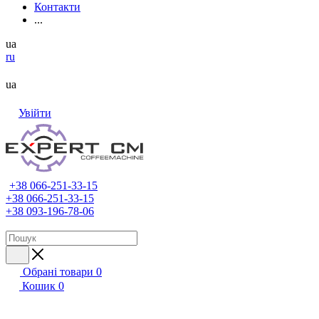
Контакти
...
ua
ru
ua
Увійти
+38 066-251-33-15
+38 066-251-33-15
+38 093-196-78-06
Обрані товари
0
Кошик
0