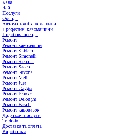
Кава
Чай
Послуги
Оренда
Автоматичні кавомашини
Професійні кавомашини
Подобова оренда
Ремонт
Ремонт кавомашин
Ремонт Spidem
Ремонт Simonelli
Ремонт Siemens
Ремонт Saeco
Ремонт Nivona
Ремонт Melitta
Ремонт Jura
Ремонт Gaggia
Ремонт Franke
Ремонт Delonghi
Ремонт Bosch
Ремонт кавоварок
Додаткові послуги
Trade-in
Доставка та оплата
Виробники