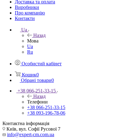
Доставка та оплата
Виробники
Про компанію
Контакти
Ua
Назад
Мова
Ua
Ru
Особистий кабінет
Кошик
0
Обрані товари
0
+38 066-251-33-15
Назад
Телефони
+38 066-251-33-15
+38 093-196-78-06
Контактна інформація
Київ, вул. Софії Русової 7
info@expert-cm.com.ua