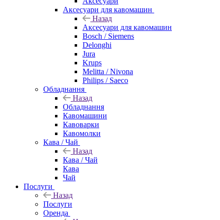
Аксесуари
Аксесуари для кавомашин
Назад
Аксесуари для кавомашин
Bosch / Siemens
Delonghi
Jura
Krups
Melitta / Nivona
Philips / Saeco
Обладнання
Назад
Обладнання
Кавомашини
Кавоварки
Кавомолки
Кава / Чай
Назад
Кава / Чай
Кава
Чай
Послуги
Назад
Послуги
Оренда