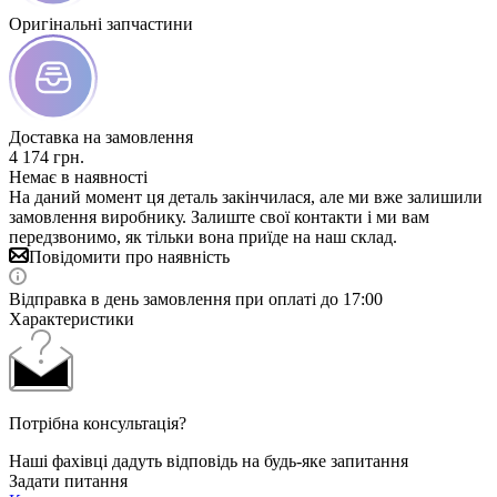
Оригінальні запчастини
Доставка на замовлення
4 174
грн.
Немає в наявності
На даний момент ця деталь закінчилася, але ми вже залишили
замовлення виробнику. Залиште свої контакти і ми вам
передзвонимо, як тільки вона приїде на наш склад.
Повідомити про наявність
Відправка в день замовлення при оплаті до 17:00
Характеристики
Потрібна консультація?
Наші фахівці дадуть відповідь на будь-яке запитання
Задати питання