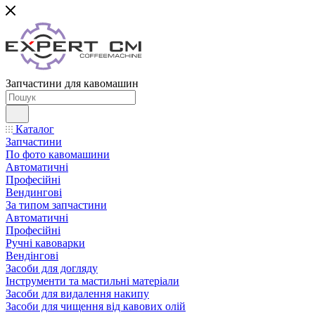
Запчастини для кавомашин
Каталог
Запчастини
По фото кавомашини
Автоматичні
Професійні
Вендингові
За типом запчастини
Автоматичні
Професійні
Ручні кавоварки
Вендінгові
Засоби для догляду
Інструменти та мастильні матеріали
Засоби для видалення накипу
Засоби для чищення від кавових олій