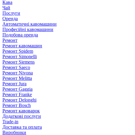
Кава
Чай
Послуги
Оренда
Автоматичні кавомашини
Професійні кавомашини
Подобова оренда
Ремонт
Ремонт кавомашин
Ремонт Spidem
Ремонт Simonelli
Ремонт Siemens
Ремонт Saeco
Ремонт Nivona
Ремонт Melitta
Ремонт Jura
Ремонт Gaggia
Ремонт Franke
Ремонт Delonghi
Ремонт Bosch
Ремонт кавоварок
Додаткові послуги
Trade-in
Доставка та оплата
Виробники