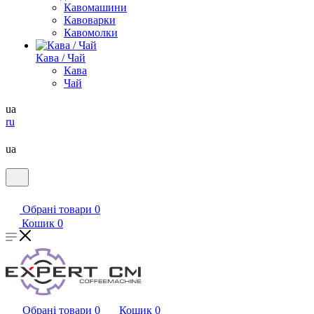
Кавомашини
Кавоварки
Кавомолки
Кава / Чай
Кава
Чай
ua
ru
ua
Обрані товари
0
Кошик
0
Обрані товари
0
Кошик
0