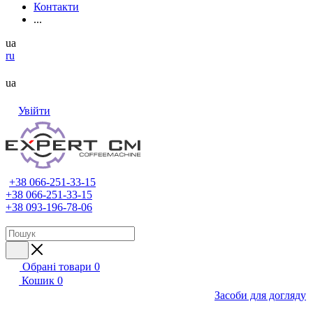
Контакти
...
ua
ru
ua
Увійти
+38 066-251-33-15
+38 066-251-33-15
+38 093-196-78-06
Обрані товари
0
Кошик
0
Засоби для догляду