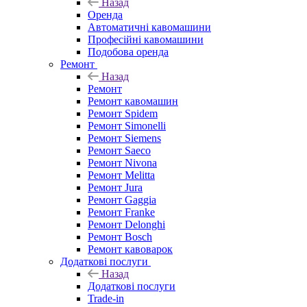
Назад
Оренда
Автоматичні кавомашини
Професійні кавомашини
Подобова оренда
Ремонт
Назад
Ремонт
Ремонт кавомашин
Ремонт Spidem
Ремонт Simonelli
Ремонт Siemens
Ремонт Saeco
Ремонт Nivona
Ремонт Melitta
Ремонт Jura
Ремонт Gaggia
Ремонт Franke
Ремонт Delonghi
Ремонт Bosch
Ремонт кавоварок
Додаткові послуги
Назад
Додаткові послуги
Trade-in