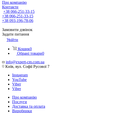
Про компанію
Контакти
+38 066-251-33-15
+38 066-251-33-15
+38 093-196-78-06
Замовити дзвінок
Задати питання
Увійти
Кошик
0
Обрані товари
0
info@expert-cm.com.ua
Київ, вул. Софії Русової 7
Instagram
YouTube
Viber
Viber
Про компанію
Послуги
Доставка та оплата
Виробники