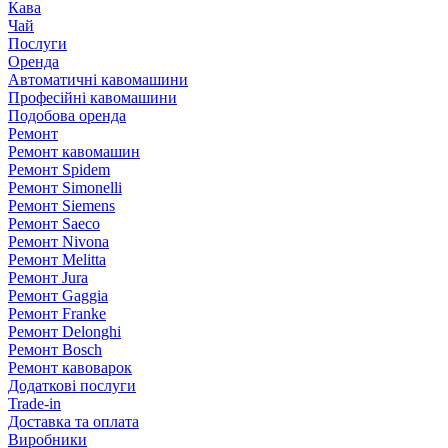
Кава
Чай
Послуги
Оренда
Автоматичні кавомашини
Професійні кавомашини
Подобова оренда
Ремонт
Ремонт кавомашин
Ремонт Spidem
Ремонт Simonelli
Ремонт Siemens
Ремонт Saeco
Ремонт Nivona
Ремонт Melitta
Ремонт Jura
Ремонт Gaggia
Ремонт Franke
Ремонт Delonghi
Ремонт Bosch
Ремонт кавоварок
Додаткові послуги
Trade-in
Доставка та оплата
Виробники