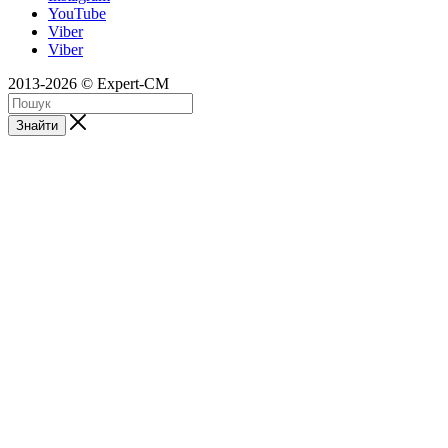
YouTube
Viber
Viber
2013-2026 © Expert-CM
Знайти