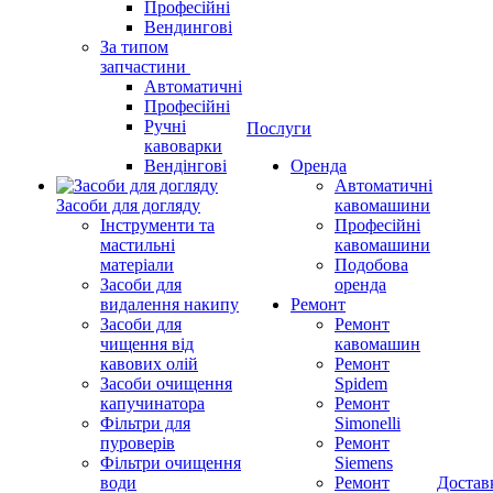
Професійні
Вендингові
За типом
запчастини
Автоматичні
Професійні
Ручні
Послуги
кавоварки
Вендінгові
Оренда
Автоматичні
Засоби для догляду
кавомашини
Інструменти та
Професійні
мастильні
кавомашини
матеріали
Подобова
Засоби для
оренда
видалення накипу
Ремонт
Засоби для
Ремонт
чищення від
кавомашин
кавових олій
Ремонт
Засоби очищення
Spidem
капучинатора
Ремонт
Фільтри для
Simonelli
пуроверів
Ремонт
Фільтри очищення
Siemens
води
Ремонт
Достав