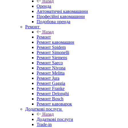
Назад
Оренда
Автоматичні кавомашини
Професійні кавомашини
Подобова оренда
Ремонт
Назад
Ремонт
Ремонт кавомашин
Ремонт Spidem
Ремонт Simonelli
Ремонт Siemens
Ремонт Saeco
Ремонт Nivona
Ремонт Melitta
Ремонт Jura
Ремонт Gaggia
Ремонт Franke
Ремонт Delonghi
Ремонт Bosch
Ремонт кавоварок
Додаткові послуги
Назад
Додаткові послуги
Trade-in