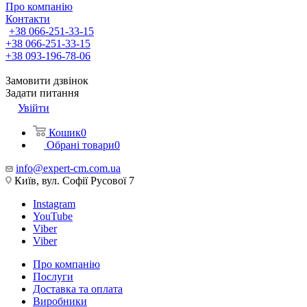
Про компанію
Контакти
+38 066-251-33-15
+38 066-251-33-15
+38 093-196-78-06
Замовити дзвінок
Задати питання
Увійти
Кошик
0
Обрані товари
0
info@expert-cm.com.ua
Київ, вул. Софії Русової 7
Instagram
YouTube
Viber
Viber
Про компанію
Послуги
Доставка та оплата
Виробники