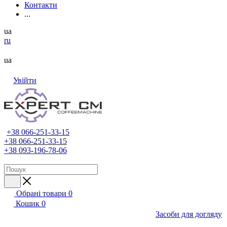
Контакти
...
ua
ru
ua
Увійти
+38 066-251-33-15
+38 066-251-33-15
+38 093-196-78-06
Обрані товари
0
Кошик
0
Засоби для догляду