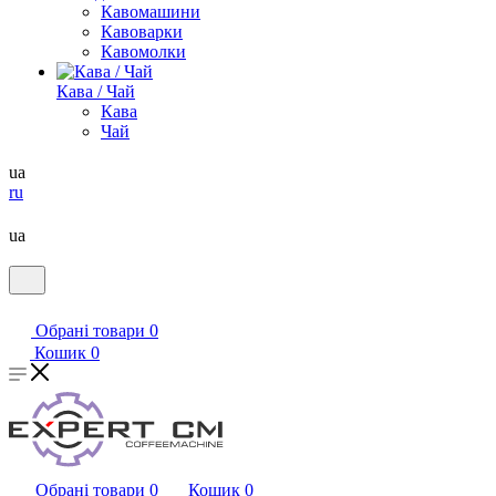
Кавомашини
Кавоварки
Кавомолки
Кава / Чай
Кава
Чай
ua
ru
ua
Обрані товари
0
Кошик
0
Обрані товари
0
Кошик
0