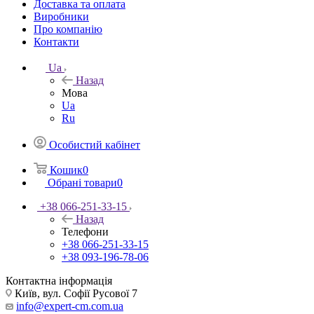
Доставка та оплата
Виробники
Про компанію
Контакти
Ua
Назад
Мова
Ua
Ru
Особистий кабінет
Кошик
0
Обрані товари
0
+38 066-251-33-15
Назад
Телефони
+38 066-251-33-15
+38 093-196-78-06
Контактна інформація
Київ, вул. Софії Русової 7
info@expert-cm.com.ua