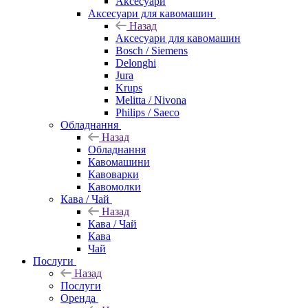
Аксесуари
Аксесуари для кавомашин
Назад
Аксесуари для кавомашин
Bosch / Siemens
Delonghi
Jura
Krups
Melitta / Nivona
Philips / Saeco
Обладнання
Назад
Обладнання
Кавомашини
Кавоварки
Кавомолки
Кава / Чай
Назад
Кава / Чай
Кава
Чай
Послуги
Назад
Послуги
Оренда