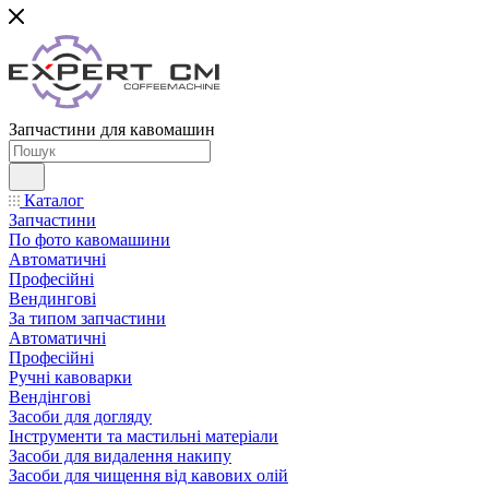
Запчастини для кавомашин
Каталог
Запчастини
По фото кавомашини
Автоматичні
Професійні
Вендингові
За типом запчастини
Автоматичні
Професійні
Ручні кавоварки
Вендінгові
Засоби для догляду
Інструменти та мастильні матеріали
Засоби для видалення накипу
Засоби для чищення від кавових олій