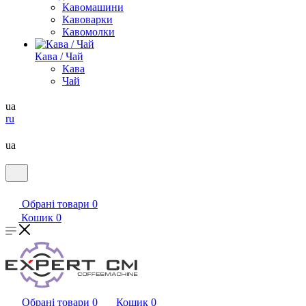
Кавомашини
Кавоварки
Кавомолки
Кава / Чай
Кава
Чай
ua
ru
ua
Обрані товари
0
Кошик
0
Обрані товари
0
Кошик
0