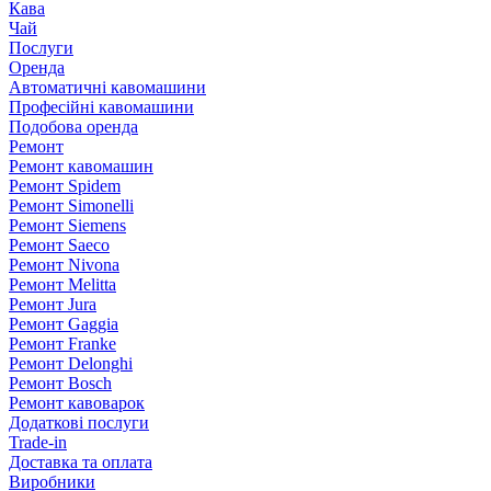
Кава
Чай
Послуги
Оренда
Автоматичні кавомашини
Професійні кавомашини
Подобова оренда
Ремонт
Ремонт кавомашин
Ремонт Spidem
Ремонт Simonelli
Ремонт Siemens
Ремонт Saeco
Ремонт Nivona
Ремонт Melitta
Ремонт Jura
Ремонт Gaggia
Ремонт Franke
Ремонт Delonghi
Ремонт Bosch
Ремонт кавоварок
Додаткові послуги
Trade-in
Доставка та оплата
Виробники