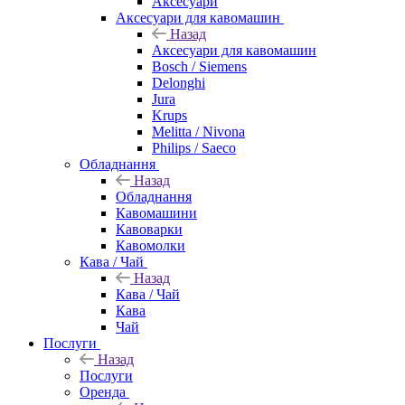
Аксесуари
Аксесуари для кавомашин
Назад
Аксесуари для кавомашин
Bosch / Siemens
Delonghi
Jura
Krups
Melitta / Nivona
Philips / Saeco
Обладнання
Назад
Обладнання
Кавомашини
Кавоварки
Кавомолки
Кава / Чай
Назад
Кава / Чай
Кава
Чай
Послуги
Назад
Послуги
Оренда