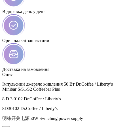
Відправка день у день
Оригінальні запчастини
Доставка на замовлення
Опис
Імпульсний джерело живлення 50 Вт Dr.Coffee / Liberty’s
Minibar S/S1/S2 Coffeebar Plus
8.D.3.0102 Dr.Coffee / Liberty’s
8D30102 Dr.Coffee / Liberty’s
明纬开关电源50W Switching power supply