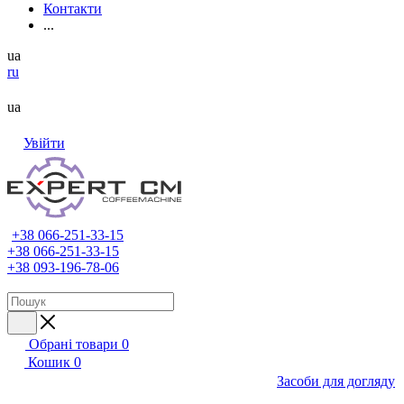
Контакти
...
ua
ru
ua
Увійти
+38 066-251-33-15
+38 066-251-33-15
+38 093-196-78-06
Обрані товари
0
Кошик
0
Засоби для догляду