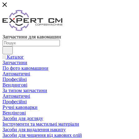
Запчастини для кавомашин
Каталог
Запчастини
По фото кавомашини
Автоматичні
Професійні
Вендингові
За типом запчастини
Автоматичні
Професійні
Ручні кавоварки
Вендінгові
Засоби для догляду
Інструменти та мастильні матеріали
Засоби для видалення накипу
Засоби для чищення від кавових олій