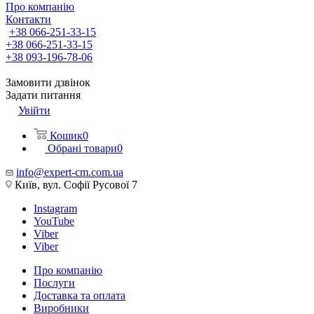
Про компанію
Контакти
+38 066-251-33-15
+38 066-251-33-15
+38 093-196-78-06
Замовити дзвінок
Задати питання
Увійти
Кошик
0
Обрані товари
0
info@expert-cm.com.ua
Київ, вул. Софії Русової 7
Instagram
YouTube
Viber
Viber
Про компанію
Послуги
Доставка та оплата
Виробники