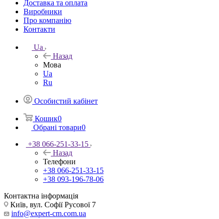
Доставка та оплата
Виробники
Про компанію
Контакти
Ua
Назад
Мова
Ua
Ru
Особистий кабінет
Кошик
0
Обрані товари
0
+38 066-251-33-15
Назад
Телефони
+38 066-251-33-15
+38 093-196-78-06
Контактна інформація
Київ, вул. Софії Русової 7
info@expert-cm.com.ua