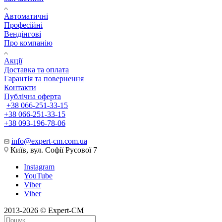
Автоматичні
Професійні
Вендінгові
Про компанію
Акції
Доставка та оплата
Гарантія та повернення
Контакти
Публічна оферта
+38 066-251-33-15
+38 066-251-33-15
+38 093-196-78-06
info@expert-cm.com.ua
Київ, вул. Софії Русової 7
Instagram
YouTube
Viber
Viber
2013-2026 © Expert-CM