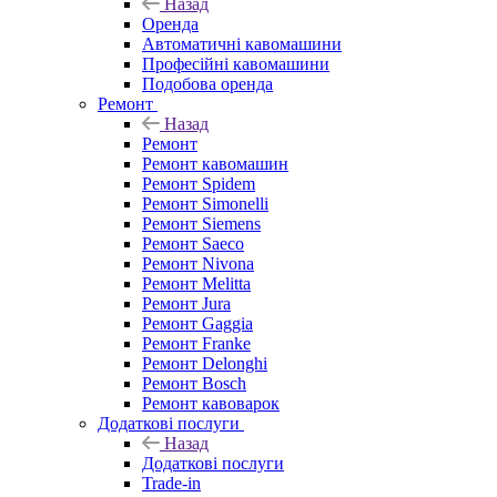
Назад
Оренда
Автоматичні кавомашини
Професійні кавомашини
Подобова оренда
Ремонт
Назад
Ремонт
Ремонт кавомашин
Ремонт Spidem
Ремонт Simonelli
Ремонт Siemens
Ремонт Saeco
Ремонт Nivona
Ремонт Melitta
Ремонт Jura
Ремонт Gaggia
Ремонт Franke
Ремонт Delonghi
Ремонт Bosch
Ремонт кавоварок
Додаткові послуги
Назад
Додаткові послуги
Trade-in