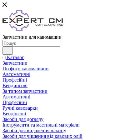
Запчастини для кавомашин
Каталог
Запчастини
По фото кавомашини
Автоматичні
Професійні
Вендингові
За типом запчастини
Автоматичні
Професійні
Ручні кавоварки
Вендінгові
Засоби для догляду
Інструменти та мастильні матеріали
Засоби для видалення накипу
Засоби для чищення від кавових олій