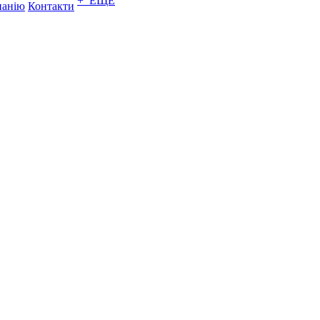
+ ЕЩЕ
панію
Контакти