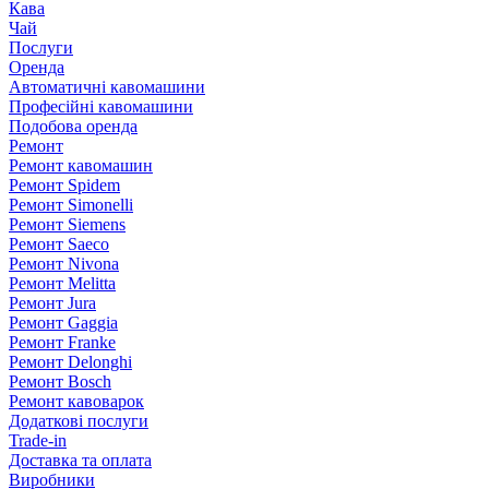
Кава
Чай
Послуги
Оренда
Автоматичні кавомашини
Професійні кавомашини
Подобова оренда
Ремонт
Ремонт кавомашин
Ремонт Spidem
Ремонт Simonelli
Ремонт Siemens
Ремонт Saeco
Ремонт Nivona
Ремонт Melitta
Ремонт Jura
Ремонт Gaggia
Ремонт Franke
Ремонт Delonghi
Ремонт Bosch
Ремонт кавоварок
Додаткові послуги
Trade-in
Доставка та оплата
Виробники