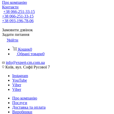
Про компанію
Контакти
+38 066-251-33-15
+38 066-251-33-15
+38 093-196-78-06
Замовити дзвінок
Задати питання
Увійти
Кошик
0
Обрані товари
0
info@expert-cm.com.ua
Київ, вул. Софії Русової 7
Instagram
YouTube
Viber
Viber
Про компанію
Послуги
Доставка та оплата
Виробники