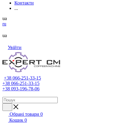
Контакти
...
ua
ru
ua
Увійти
+38 066-251-33-15
+38 066-251-33-15
+38 093-196-78-06
Обрані товари
0
Кошик
0