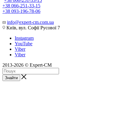
+38 066-251-33-15
+38 066-251-33-15
+38 093-196-78-06
info@expert-cm.com.ua
Київ, вул. Софії Русової 7
Instagram
YouTube
Viber
Viber
2013-2026 © Expert-CM
Знайти