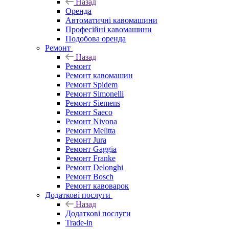
Назад
Оренда
Автоматичні кавомашини
Професійні кавомашини
Подобова оренда
Ремонт
Назад
Ремонт
Ремонт кавомашин
Ремонт Spidem
Ремонт Simonelli
Ремонт Siemens
Ремонт Saeco
Ремонт Nivona
Ремонт Melitta
Ремонт Jura
Ремонт Gaggia
Ремонт Franke
Ремонт Delonghi
Ремонт Bosch
Ремонт кавоварок
Додаткові послуги
Назад
Додаткові послуги
Trade-in