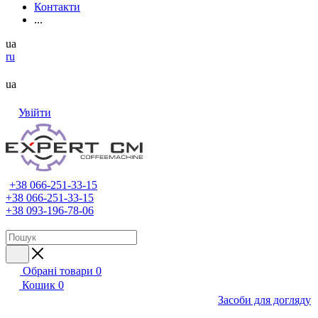
Контакти
...
ua
ru
ua
Увійти
+38 066-251-33-15
+38 066-251-33-15
+38 093-196-78-06
Обрані товари
0
Кошик
0
Засоби для догляду