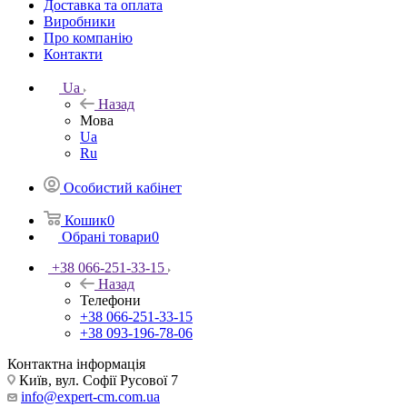
Доставка та оплата
Виробники
Про компанію
Контакти
Ua
Назад
Мова
Ua
Ru
Особистий кабінет
Кошик
0
Обрані товари
0
+38 066-251-33-15
Назад
Телефони
+38 066-251-33-15
+38 093-196-78-06
Контактна інформація
Київ, вул. Софії Русової 7
info@expert-cm.com.ua