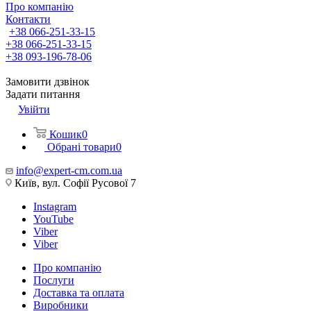
Про компанію
Контакти
+38 066-251-33-15
+38 066-251-33-15
+38 093-196-78-06
Замовити дзвінок
Задати питання
Увійти
Кошик
0
Обрані товари
0
info@expert-cm.com.ua
Київ, вул. Софії Русової 7
Instagram
YouTube
Viber
Viber
Про компанію
Послуги
Доставка та оплата
Виробники