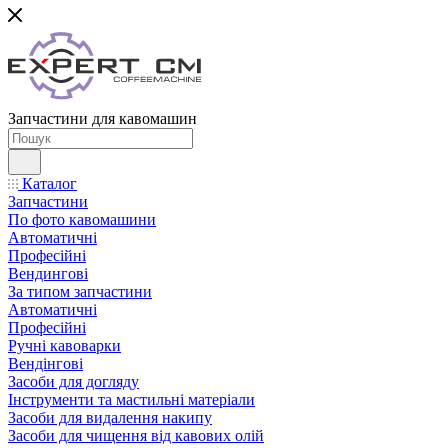
Запчастини для кавомашин
Каталог
Запчастини
По фото кавомашини
Автоматичні
Професійні
Вендингові
За типом запчастини
Автоматичні
Професійні
Ручні кавоварки
Вендінгові
Засоби для догляду
Інструменти та мастильні матеріали
Засоби для видалення накипу
Засоби для чищення від кавових олій