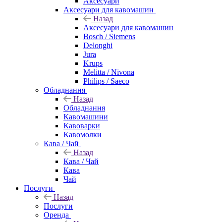
Аксесуари
Аксесуари для кавомашин
Назад
Аксесуари для кавомашин
Bosch / Siemens
Delonghi
Jura
Krups
Melitta / Nivona
Philips / Saeco
Обладнання
Назад
Обладнання
Кавомашини
Кавоварки
Кавомолки
Кава / Чай
Назад
Кава / Чай
Кава
Чай
Послуги
Назад
Послуги
Оренда