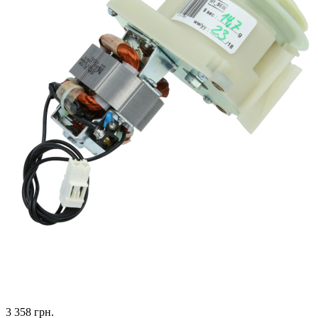
3 358
грн.