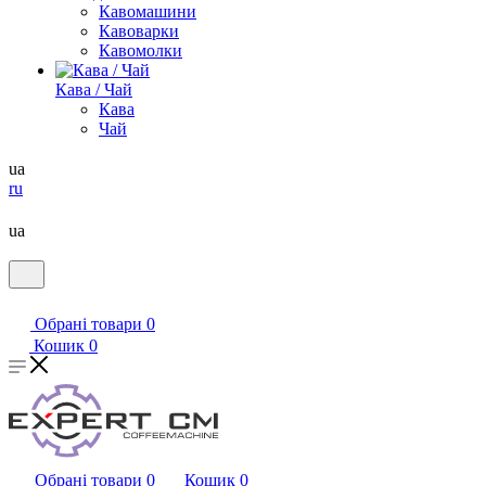
Кавомашини
Кавоварки
Кавомолки
Кава / Чай
Кава
Чай
ua
ru
ua
Обрані товари
0
Кошик
0
Обрані товари
0
Кошик
0