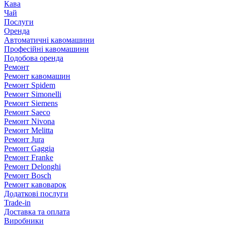
Кава
Чай
Послуги
Оренда
Автоматичні кавомашини
Професійні кавомашини
Подобова оренда
Ремонт
Ремонт кавомашин
Ремонт Spidem
Ремонт Simonelli
Ремонт Siemens
Ремонт Saeco
Ремонт Nivona
Ремонт Melitta
Ремонт Jura
Ремонт Gaggia
Ремонт Franke
Ремонт Delonghi
Ремонт Bosch
Ремонт кавоварок
Додаткові послуги
Trade-in
Доставка та оплата
Виробники