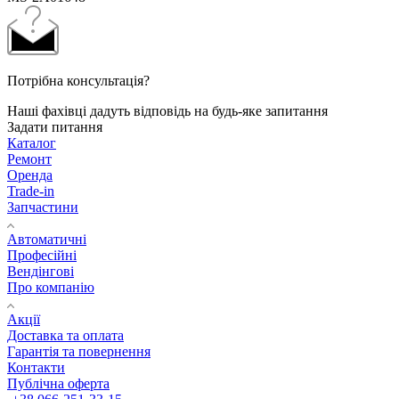
Потрібна консультація?
Наші фахівці дадуть відповідь на будь-яке запитання
Задати питання
Каталог
Ремонт
Оренда
Trade-in
Запчастини
Автоматичні
Професійні
Вендінгові
Про компанію
Акції
Доставка та оплата
Гарантія та повернення
Контакти
Публічна оферта