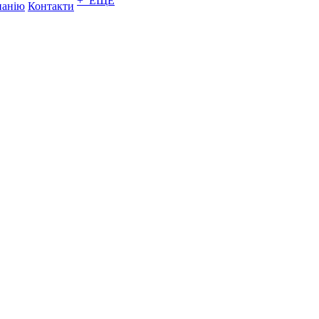
+ ЕЩЕ
панію
Контакти