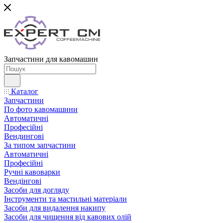
Запчастини для кавомашин
Каталог
Запчастини
По фото кавомашини
Автоматичні
Професійні
Вендингові
За типом запчастини
Автоматичні
Професійні
Ручні кавоварки
Вендінгові
Засоби для догляду
Інструменти та мастильні матеріали
Засоби для видалення накипу
Засоби для чищення від кавових олій