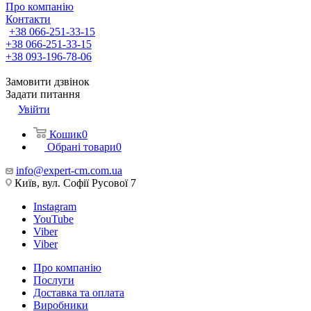
Про компанію
Контакти
+38 066-251-33-15
+38 066-251-33-15
+38 093-196-78-06
Замовити дзвінок
Задати питання
Увійти
Кошик
0
Обрані товари
0
info@expert-cm.com.ua
Київ, вул. Софії Русової 7
Instagram
YouTube
Viber
Viber
Про компанію
Послуги
Доставка та оплата
Виробники