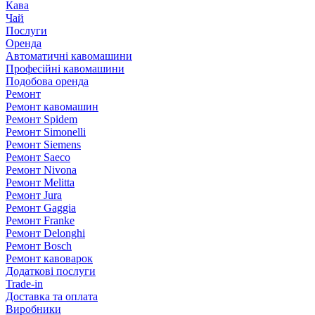
Кава
Чай
Послуги
Оренда
Автоматичні кавомашини
Професійні кавомашини
Подобова оренда
Ремонт
Ремонт кавомашин
Ремонт Spidem
Ремонт Simonelli
Ремонт Siemens
Ремонт Saeco
Ремонт Nivona
Ремонт Melitta
Ремонт Jura
Ремонт Gaggia
Ремонт Franke
Ремонт Delonghi
Ремонт Bosch
Ремонт кавоварок
Додаткові послуги
Trade-in
Доставка та оплата
Виробники