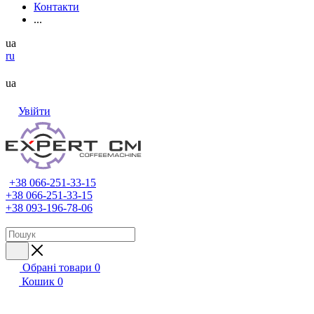
Контакти
...
ua
ru
ua
Увійти
+38 066-251-33-15
+38 066-251-33-15
+38 093-196-78-06
Обрані товари
0
Кошик
0