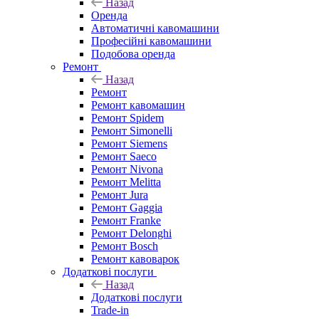
Назад
Оренда
Автоматичні кавомашини
Професійні кавомашини
Подобова оренда
Ремонт
Назад
Ремонт
Ремонт кавомашин
Ремонт Spidem
Ремонт Simonelli
Ремонт Siemens
Ремонт Saeco
Ремонт Nivona
Ремонт Melitta
Ремонт Jura
Ремонт Gaggia
Ремонт Franke
Ремонт Delonghi
Ремонт Bosch
Ремонт кавоварок
Додаткові послуги
Назад
Додаткові послуги
Trade-in