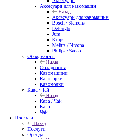
Аксесуари
Аксесуари для кавомашин
Назад
Аксесуари для кавомашин
Bosch / Siemens
Delonghi
Jura
Krups
Melitta / Nivona
Philips / Saeco
Обладнання
Назад
Обладнання
Кавомашини
Кавоварки
Кавомолки
Кава / Чай
Назад
Кава / Чай
Кава
Чай
Послуги
Назад
Послуги
Оренда