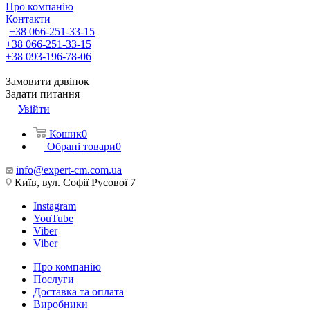
Про компанію
Контакти
+38 066-251-33-15
+38 066-251-33-15
+38 093-196-78-06
Замовити дзвінок
Задати питання
Увійти
Кошик
0
Обрані товари
0
info@expert-cm.com.ua
Київ, вул. Софії Русової 7
Instagram
YouTube
Viber
Viber
Про компанію
Послуги
Доставка та оплата
Виробники