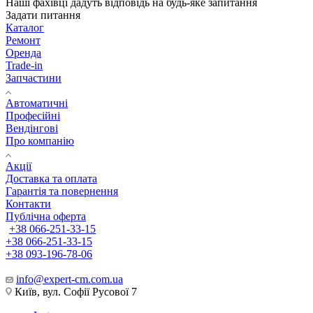
Наші фахівці дадуть відповідь на будь-яке запитання
Задати питання
Каталог
Ремонт
Оренда
Trade-in
Запчастини
Автоматичні
Професійні
Вендінгові
Про компанію
Акції
Доставка та оплата
Гарантія та повернення
Контакти
Публічна оферта
+38 066-251-33-15
+38 066-251-33-15
+38 093-196-78-06
info@expert-cm.com.ua
Київ, вул. Софії Русової 7