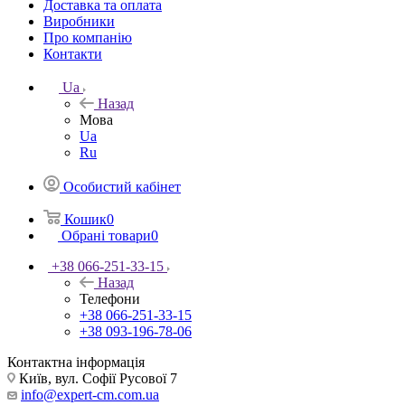
Доставка та оплата
Виробники
Про компанію
Контакти
Ua
Назад
Мова
Ua
Ru
Особистий кабінет
Кошик
0
Обрані товари
0
+38 066-251-33-15
Назад
Телефони
+38 066-251-33-15
+38 093-196-78-06
Контактна інформація
Київ, вул. Софії Русової 7
info@expert-cm.com.ua