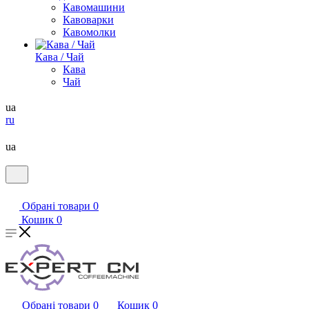
Кавомашини
Кавоварки
Кавомолки
Кава / Чай
Кава
Чай
ua
ru
ua
Обрані товари
0
Кошик
0
Обрані товари
0
Кошик
0