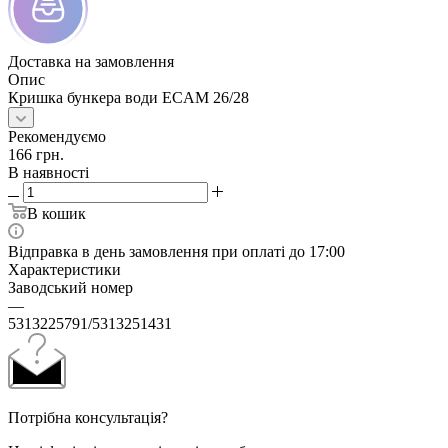
Доставка на замовлення
Опис
Кришка бункера води ECAM 26/28
Рекомендуємо
166
грн.
В наявності
В кошик
Відправка в день замовлення при оплаті до 17:00
Характеристики
Заводський номер
—
5313225791/5313251431
Потрібна консультація?