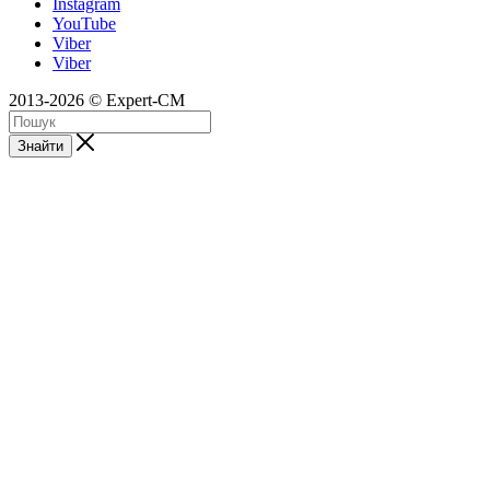
Instagram
YouTube
Viber
Viber
2013-2026 © Expert-CM
Знайти