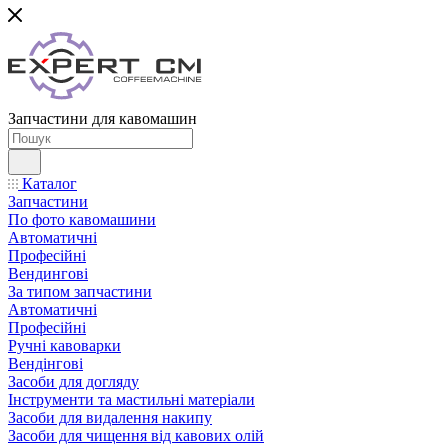
Запчастини для кавомашин
Каталог
Запчастини
По фото кавомашини
Автоматичні
Професійні
Вендингові
За типом запчастини
Автоматичні
Професійні
Ручні кавоварки
Вендінгові
Засоби для догляду
Інструменти та мастильні матеріали
Засоби для видалення накипу
Засоби для чищення від кавових олій