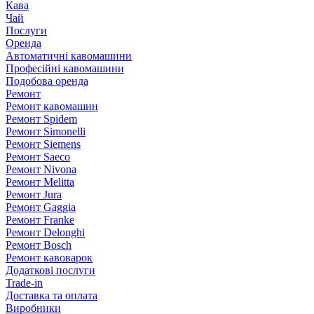
Кава
Чай
Послуги
Оренда
Автоматичні кавомашини
Професійні кавомашини
Подобова оренда
Ремонт
Ремонт кавомашин
Ремонт Spidem
Ремонт Simonelli
Ремонт Siemens
Ремонт Saeco
Ремонт Nivona
Ремонт Melitta
Ремонт Jura
Ремонт Gaggia
Ремонт Franke
Ремонт Delonghi
Ремонт Bosch
Ремонт кавоварок
Додаткові послуги
Trade-in
Доставка та оплата
Виробники