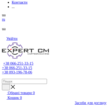
Контакти
...
ua
ru
ua
Увійти
+38 066-251-33-15
+38 066-251-33-15
+38 093-196-78-06
Обрані товари
0
Кошик
0
Засоби для догляду