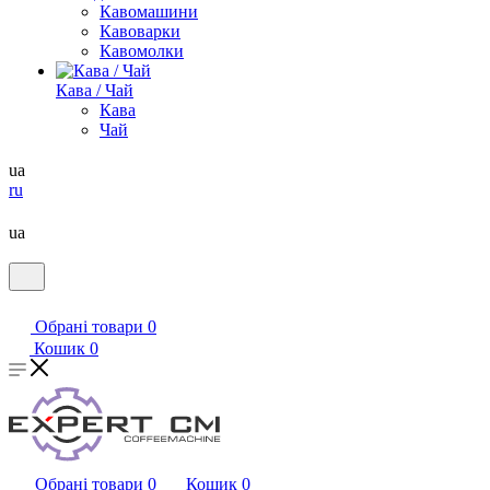
Кавомашини
Кавоварки
Кавомолки
Кава / Чай
Кава
Чай
ua
ru
ua
Обрані товари
0
Кошик
0
Обрані товари
0
Кошик
0