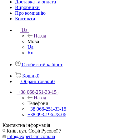
Доставка та оплата
Виробники
Про компанію
Контакти
Ua
Назад
Мова
Ua
Ru
Особистий кабінет
Кошик
0
Обрані товари
0
+38 066-251-33-15
Назад
Телефони
+38 066-251-33-15
+38 093-196-78-06
Контактна інформація
Київ, вул. Софії Русової 7
info@expert-cm.com.ua