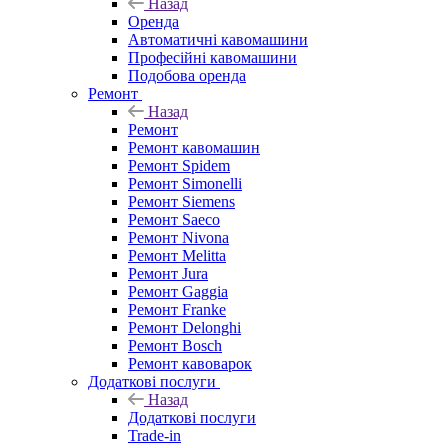
Назад
Оренда
Автоматичні кавомашини
Професійні кавомашини
Подобова оренда
Ремонт
Назад
Ремонт
Ремонт кавомашин
Ремонт Spidem
Ремонт Simonelli
Ремонт Siemens
Ремонт Saeco
Ремонт Nivona
Ремонт Melitta
Ремонт Jura
Ремонт Gaggia
Ремонт Franke
Ремонт Delonghi
Ремонт Bosch
Ремонт кавоварок
Додаткові послуги
Назад
Додаткові послуги
Trade-in