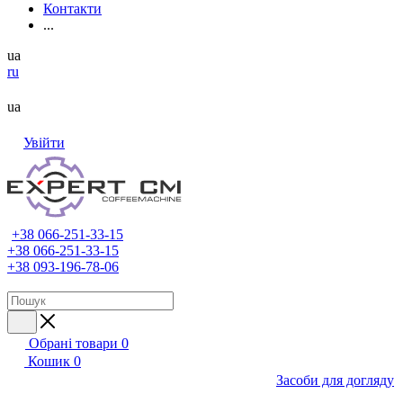
Контакти
...
ua
ru
ua
Увійти
+38 066-251-33-15
+38 066-251-33-15
+38 093-196-78-06
Обрані товари
0
Кошик
0
Засоби для догляду