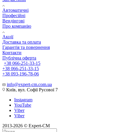
Автоматичні
Професійні
Вендінгові
Про компанію
Акції
Доставка та оплата
Гарантія та повернення
Контакти
Публічна оферта
+38 066-251-33-15
+38 066-251-33-15
+38 093-196-78-06
info@expert-cm.com.ua
Київ, вул. Софії Русової 7
Instagram
YouTube
Viber
Viber
2013-2026 © Expert-CM