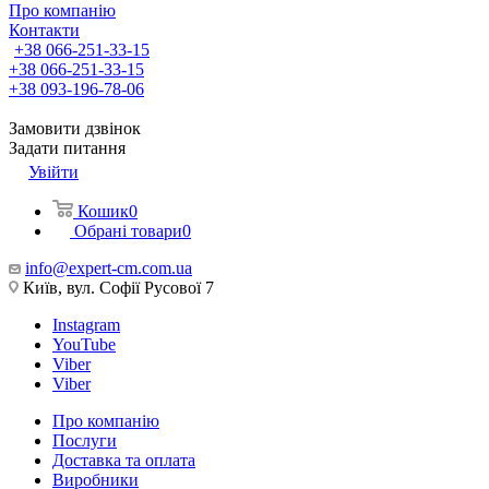
Про компанію
Контакти
+38 066-251-33-15
+38 066-251-33-15
+38 093-196-78-06
Замовити дзвінок
Задати питання
Увійти
Кошик
0
Обрані товари
0
info@expert-cm.com.ua
Київ, вул. Софії Русової 7
Instagram
YouTube
Viber
Viber
Про компанію
Послуги
Доставка та оплата
Виробники