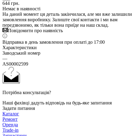
644
грн.
Немає в наявності
На даний момент ця деталь закінчилася, але ми вже залишили
замовлення виробнику. Залиште свої контакти і ми вам
передзвонимо, як тільки вона приїде на наш склад.
Повідомити про наявність
Відправка в день замовлення при оплаті до 17:00
Характеристики
Заводський номер
—
AS00002599
Потрібна консультація?
Наші фахівці дадуть відповідь на будь-яке запитання
Задати питання
Каталог
Ремонт
Оренда
Trade-in
Запчастини