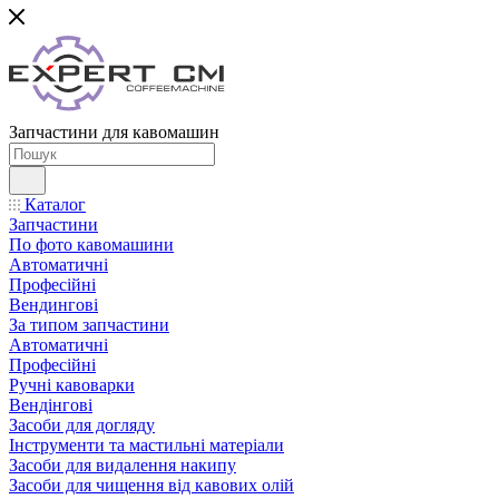
Запчастини для кавомашин
Каталог
Запчастини
По фото кавомашини
Автоматичні
Професійні
Вендингові
За типом запчастини
Автоматичні
Професійні
Ручні кавоварки
Вендінгові
Засоби для догляду
Інструменти та мастильні матеріали
Засоби для видалення накипу
Засоби для чищення від кавових олій