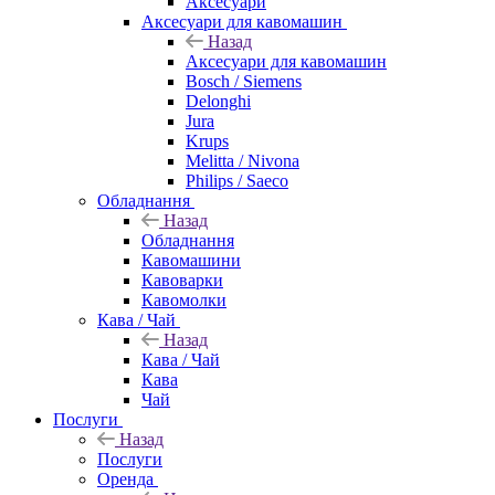
Аксесуари
Аксесуари для кавомашин
Назад
Аксесуари для кавомашин
Bosch / Siemens
Delonghi
Jura
Krups
Melitta / Nivona
Philips / Saeco
Обладнання
Назад
Обладнання
Кавомашини
Кавоварки
Кавомолки
Кава / Чай
Назад
Кава / Чай
Кава
Чай
Послуги
Назад
Послуги
Оренда