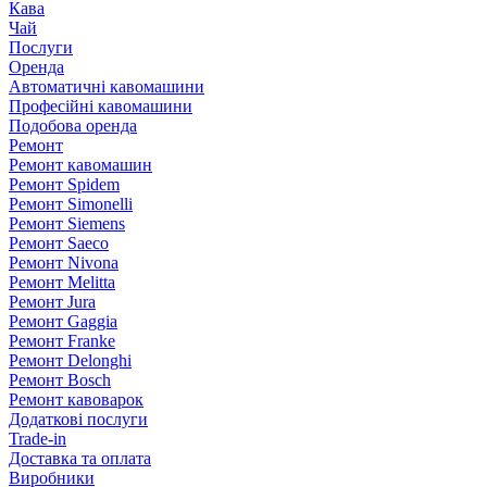
Кава
Чай
Послуги
Оренда
Автоматичні кавомашини
Професійні кавомашини
Подобова оренда
Ремонт
Ремонт кавомашин
Ремонт Spidem
Ремонт Simonelli
Ремонт Siemens
Ремонт Saeco
Ремонт Nivona
Ремонт Melitta
Ремонт Jura
Ремонт Gaggia
Ремонт Franke
Ремонт Delonghi
Ремонт Bosch
Ремонт кавоварок
Додаткові послуги
Trade-in
Доставка та оплата
Виробники