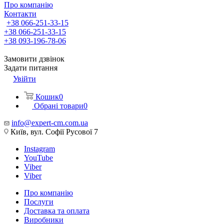
Про компанію
Контакти
+38 066-251-33-15
+38 066-251-33-15
+38 093-196-78-06
Замовити дзвінок
Задати питання
Увійти
Кошик
0
Обрані товари
0
info@expert-cm.com.ua
Київ, вул. Софії Русової 7
Instagram
YouTube
Viber
Viber
Про компанію
Послуги
Доставка та оплата
Виробники