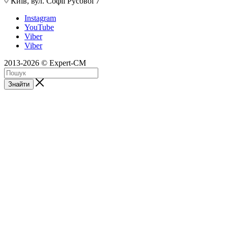
Київ, вул. Софії Русової 7
Instagram
YouTube
Viber
Viber
2013-2026 © Expert-CM
Знайти