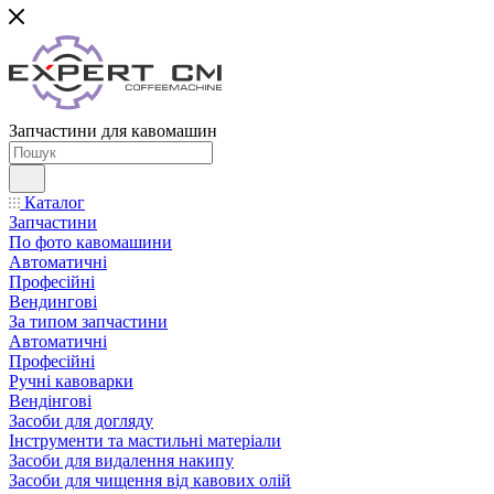
Запчастини для кавомашин
Каталог
Запчастини
По фото кавомашини
Автоматичні
Професійні
Вендингові
За типом запчастини
Автоматичні
Професійні
Ручні кавоварки
Вендінгові
Засоби для догляду
Інструменти та мастильні матеріали
Засоби для видалення накипу
Засоби для чищення від кавових олій