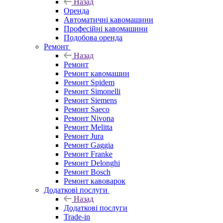
Назад
Оренда
Автоматичні кавомашини
Професійні кавомашини
Подобова оренда
Ремонт
Назад
Ремонт
Ремонт кавомашин
Ремонт Spidem
Ремонт Simonelli
Ремонт Siemens
Ремонт Saeco
Ремонт Nivona
Ремонт Melitta
Ремонт Jura
Ремонт Gaggia
Ремонт Franke
Ремонт Delonghi
Ремонт Bosch
Ремонт кавоварок
Додаткові послуги
Назад
Додаткові послуги
Trade-in