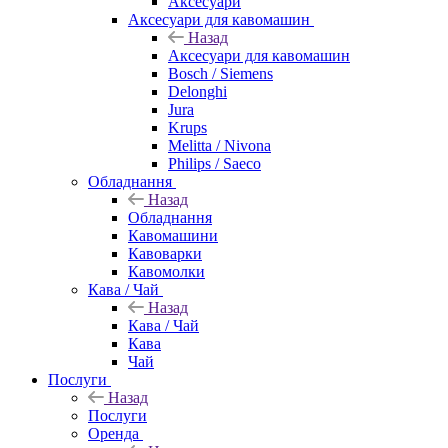
Аксесуари
Аксесуари для кавомашин
Назад
Аксесуари для кавомашин
Bosch / Siemens
Delonghi
Jura
Krups
Melitta / Nivona
Philips / Saeco
Обладнання
Назад
Обладнання
Кавомашини
Кавоварки
Кавомолки
Кава / Чай
Назад
Кава / Чай
Кава
Чай
Послуги
Назад
Послуги
Оренда