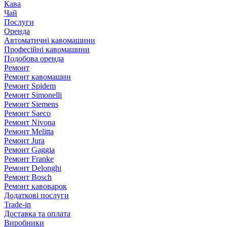
Кава
Чай
Послуги
Оренда
Автоматичні кавомашини
Професійні кавомашини
Подобова оренда
Ремонт
Ремонт кавомашин
Ремонт Spidem
Ремонт Simonelli
Ремонт Siemens
Ремонт Saeco
Ремонт Nivona
Ремонт Melitta
Ремонт Jura
Ремонт Gaggia
Ремонт Franke
Ремонт Delonghi
Ремонт Bosch
Ремонт кавоварок
Додаткові послуги
Trade-in
Доставка та оплата
Виробники