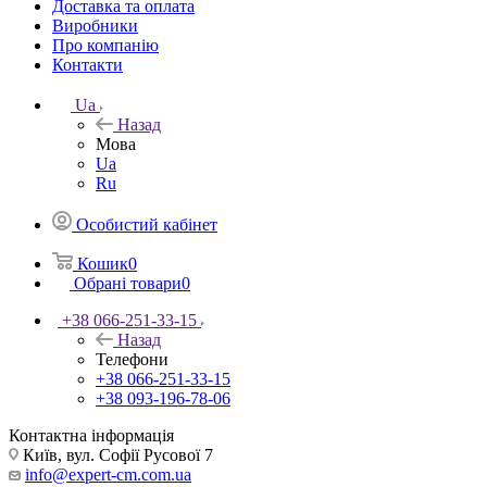
Доставка та оплата
Виробники
Про компанію
Контакти
Ua
Назад
Мова
Ua
Ru
Особистий кабінет
Кошик
0
Обрані товари
0
+38 066-251-33-15
Назад
Телефони
+38 066-251-33-15
+38 093-196-78-06
Контактна інформація
Київ, вул. Софії Русової 7
info@expert-cm.com.ua