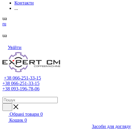
Контакти
...
ua
ru
ua
Увійти
+38 066-251-33-15
+38 066-251-33-15
+38 093-196-78-06
Обрані товари
0
Кошик
0
Засоби для догляду