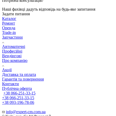
Потрібна консультація?
Наші фахівці дадуть відповідь на будь-яке запитання
Задати питання
Каталог
Ремонт
Оренда
Trade-in
Запчастини
Автоматичні
Професійні
Вендінгові
Про компанію
Акції
Доставка та оплата
Гарантія та повернення
Контакти
Публічна оферта
+38 066-251-33-15
+38 066-251-33-15
+38 093-196-78-06
info@expert-cm.com.ua