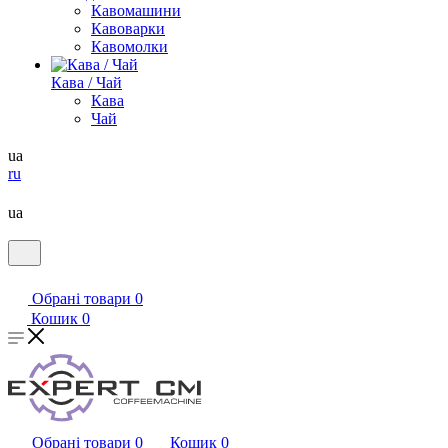
Кавомашини
Кавоварки
Кавомолки
Кава / Чай
Кава
Чай
ua
ru
ua
Обрані товари
0
Кошик
0
Обрані товари
0
Кошик
0