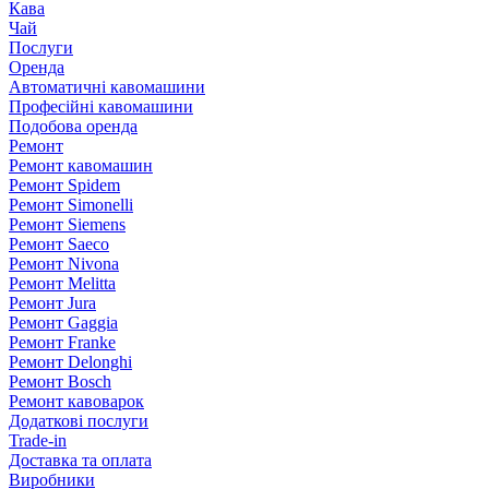
Кава
Чай
Послуги
Оренда
Автоматичні кавомашини
Професійні кавомашини
Подобова оренда
Ремонт
Ремонт кавомашин
Ремонт Spidem
Ремонт Simonelli
Ремонт Siemens
Ремонт Saeco
Ремонт Nivona
Ремонт Melitta
Ремонт Jura
Ремонт Gaggia
Ремонт Franke
Ремонт Delonghi
Ремонт Bosch
Ремонт кавоварок
Додаткові послуги
Trade-in
Доставка та оплата
Виробники