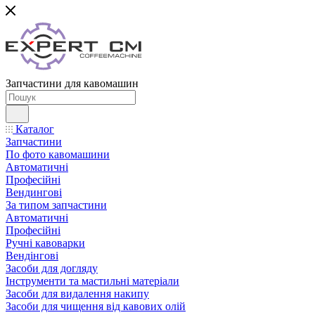
Запчастини для кавомашин
Каталог
Запчастини
По фото кавомашини
Автоматичні
Професійні
Вендингові
За типом запчастини
Автоматичні
Професійні
Ручні кавоварки
Вендінгові
Засоби для догляду
Інструменти та мастильні матеріали
Засоби для видалення накипу
Засоби для чищення від кавових олій