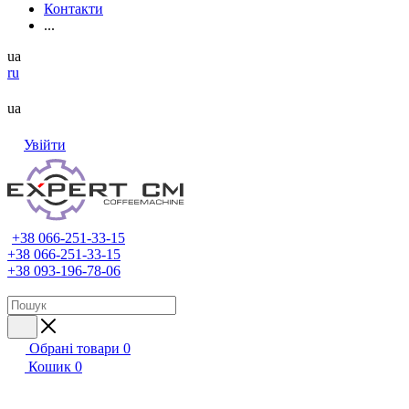
Контакти
...
ua
ru
ua
Увійти
+38 066-251-33-15
+38 066-251-33-15
+38 093-196-78-06
Обрані товари
0
Кошик
0