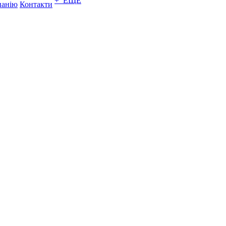
+ ЕЩЕ
панію
Контакти