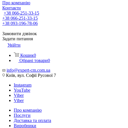
Про компанію
Контакти
+38 066-251-33-15
+38 066-251-33-15
+38 093-196-78-06
Замовити дзвінок
Задати питання
Увійти
Кошик
0
Обрані товари
0
info@expert-cm.com.ua
Київ, вул. Софії Русової 7
Instagram
YouTube
Viber
Viber
Про компанію
Послуги
Доставка та оплата
Виробники