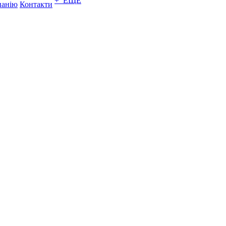
+ ЕЩЕ
панію
Контакти