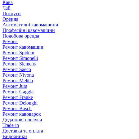
Кава
Чай
Послуги
Оренда
Автоматичні кавомашини
Професійні кавомашини
Подобова оренда
Ремонт
Ремонт кавомашин
Ремонт Spidem
Ремонт Simonelli
Ремонт Siemens
Ремонт Saeco
Ремонт Nivona
Ремонт Melitta
Ремонт Jura
Ремонт Gaggia
Ремонт Franke
Ремонт Delonghi
Ремонт Bosch
Ремонт кавоварок
Додаткові послуги
Trade-in
Доставка та оплата
Виробники