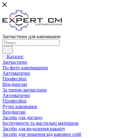
Запчастини для кавомашин
Каталог
Запчастини
По фото кавомашини
Автоматичні
Професійні
Вендингові
За типом запчастини
Автоматичні
Професійні
Ручні кавоварки
Вендінгові
Засоби для догляду
Інструменти та мастильні матеріали
Засоби для видалення накипу
Засоби для чищення від кавових олій