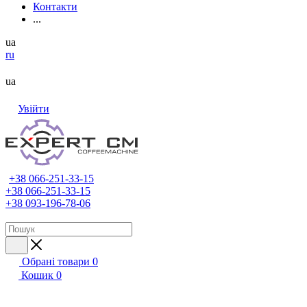
Контакти
...
ua
ru
ua
Увійти
+38 066-251-33-15
+38 066-251-33-15
+38 093-196-78-06
Обрані товари
0
Кошик
0