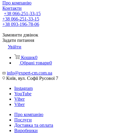
Про компанію
Контакти
+38 066-251-33-15
+38 066-251-33-15
+38 093-196-78-06
Замовити дзвінок
Задати питання
Увійти
Кошик
0
Обрані товари
0
info@expert-cm.com.ua
Київ, вул. Софії Русової 7
Instagram
YouTube
Viber
Viber
Про компанію
Послуги
Доставка та оплата
Виробники