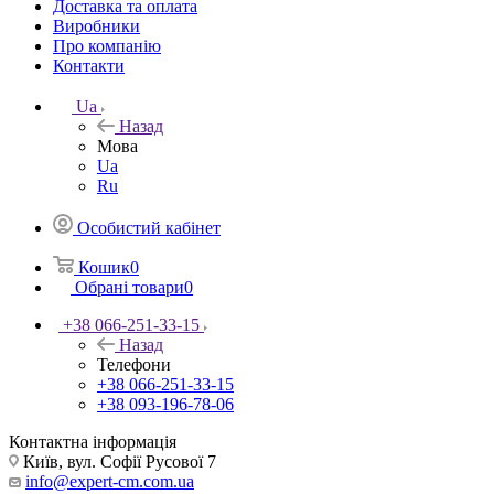
Доставка та оплата
Виробники
Про компанію
Контакти
Ua
Назад
Мова
Ua
Ru
Особистий кабінет
Кошик
0
Обрані товари
0
+38 066-251-33-15
Назад
Телефони
+38 066-251-33-15
+38 093-196-78-06
Контактна інформація
Київ, вул. Софії Русової 7
info@expert-cm.com.ua