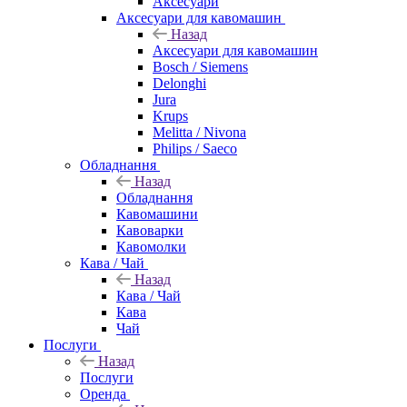
Аксесуари
Аксесуари для кавомашин
Назад
Аксесуари для кавомашин
Bosch / Siemens
Delonghi
Jura
Krups
Melitta / Nivona
Philips / Saeco
Обладнання
Назад
Обладнання
Кавомашини
Кавоварки
Кавомолки
Кава / Чай
Назад
Кава / Чай
Кава
Чай
Послуги
Назад
Послуги
Оренда