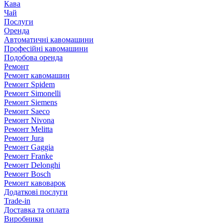
Кава
Чай
Послуги
Оренда
Автоматичні кавомашини
Професійні кавомашини
Подобова оренда
Ремонт
Ремонт кавомашин
Ремонт Spidem
Ремонт Simonelli
Ремонт Siemens
Ремонт Saeco
Ремонт Nivona
Ремонт Melitta
Ремонт Jura
Ремонт Gaggia
Ремонт Franke
Ремонт Delonghi
Ремонт Bosch
Ремонт кавоварок
Додаткові послуги
Trade-in
Доставка та оплата
Виробники