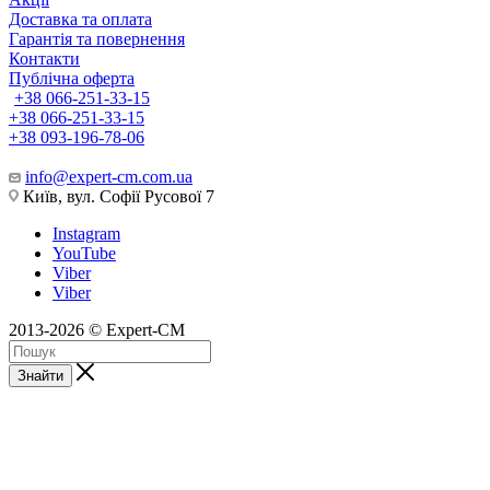
Доставка та оплата
Гарантія та повернення
Контакти
Публічна оферта
+38 066-251-33-15
+38 066-251-33-15
+38 093-196-78-06
info@expert-cm.com.ua
Київ, вул. Софії Русової 7
Instagram
YouTube
Viber
Viber
2013-2026 © Expert-CM
Знайти