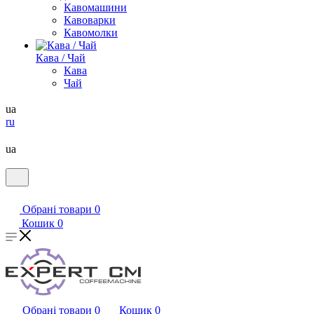
Кавомашини
Кавоварки
Кавомолки
Кава / Чай
Кава
Чай
ua
ru
ua
Обрані товари
0
Кошик
0
Обрані товари
0
Кошик
0