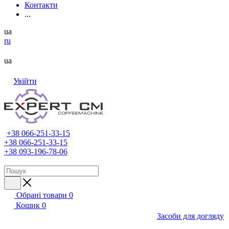
Контакти
...
ua
ru
ua
Увійти
+38 066-251-33-15
+38 066-251-33-15
+38 093-196-78-06
Обрані товари
0
Кошик
0
Засоби для догляду