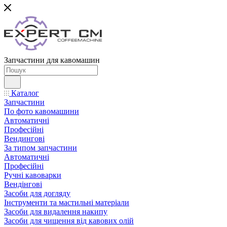
Запчастини для кавомашин
Каталог
Запчастини
По фото кавомашини
Автоматичні
Професійні
Вендингові
За типом запчастини
Автоматичні
Професійні
Ручні кавоварки
Вендінгові
Засоби для догляду
Інструменти та мастильні матеріали
Засоби для видалення накипу
Засоби для чищення від кавових олій