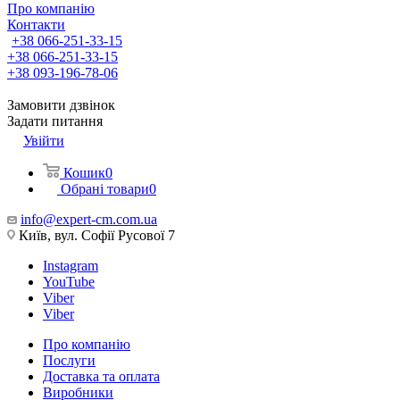
Про компанію
Контакти
+38 066-251-33-15
+38 066-251-33-15
+38 093-196-78-06
Замовити дзвінок
Задати питання
Увійти
Кошик
0
Обрані товари
0
info@expert-cm.com.ua
Київ, вул. Софії Русової 7
Instagram
YouTube
Viber
Viber
Про компанію
Послуги
Доставка та оплата
Виробники