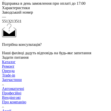
Відправка в день замовлення при оплаті до 17:00
Характеристики
Заводський номер
—
5513213511
Потрібна консультація?
Наші фахівці дадуть відповідь на будь-яке запитання
Задати питання
Каталог
Ремонт
Оренда
Trade-in
Запчастини
Автоматичні
Професійні
Вендінгові
Про компанію
Акції