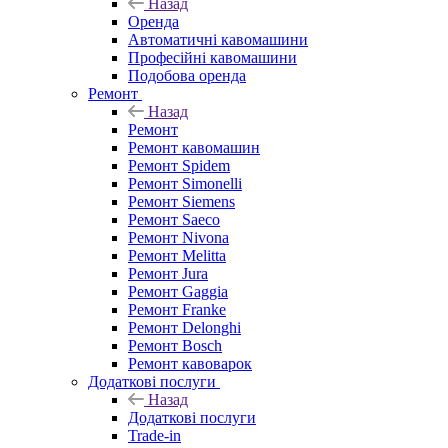
Назад
Оренда
Автоматичні кавомашини
Професійні кавомашини
Подобова оренда
Ремонт
Назад
Ремонт
Ремонт кавомашин
Ремонт Spidem
Ремонт Simonelli
Ремонт Siemens
Ремонт Saeco
Ремонт Nivona
Ремонт Melitta
Ремонт Jura
Ремонт Gaggia
Ремонт Franke
Ремонт Delonghi
Ремонт Bosch
Ремонт кавоварок
Додаткові послуги
Назад
Додаткові послуги
Trade-in