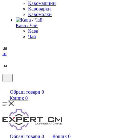
Кавомашини
Кавоварки
Кавомолки
Кава / Чай
Кава
Чай
ua
ru
ua
Обрані товари
0
Кошик
0
Обрані товари
0
Кошик
0