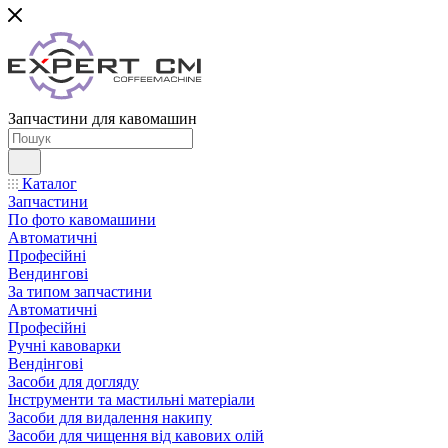
Запчастини для кавомашин
Каталог
Запчастини
По фото кавомашини
Автоматичні
Професійні
Вендингові
За типом запчастини
Автоматичні
Професійні
Ручні кавоварки
Вендінгові
Засоби для догляду
Інструменти та мастильні матеріали
Засоби для видалення накипу
Засоби для чищення від кавових олій