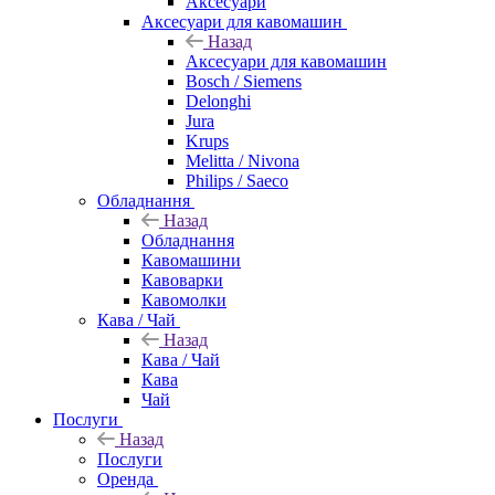
Аксесуари
Аксесуари для кавомашин
Назад
Аксесуари для кавомашин
Bosch / Siemens
Delonghi
Jura
Krups
Melitta / Nivona
Philips / Saeco
Обладнання
Назад
Обладнання
Кавомашини
Кавоварки
Кавомолки
Кава / Чай
Назад
Кава / Чай
Кава
Чай
Послуги
Назад
Послуги
Оренда