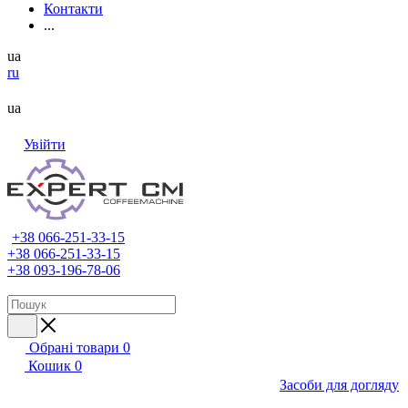
Контакти
...
ua
ru
ua
Увійти
+38 066-251-33-15
+38 066-251-33-15
+38 093-196-78-06
Обрані товари
0
Кошик
0
Засоби для догляду