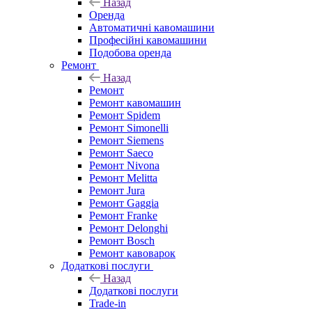
Назад
Оренда
Автоматичні кавомашини
Професійні кавомашини
Подобова оренда
Ремонт
Назад
Ремонт
Ремонт кавомашин
Ремонт Spidem
Ремонт Simonelli
Ремонт Siemens
Ремонт Saeco
Ремонт Nivona
Ремонт Melitta
Ремонт Jura
Ремонт Gaggia
Ремонт Franke
Ремонт Delonghi
Ремонт Bosch
Ремонт кавоварок
Додаткові послуги
Назад
Додаткові послуги
Trade-in