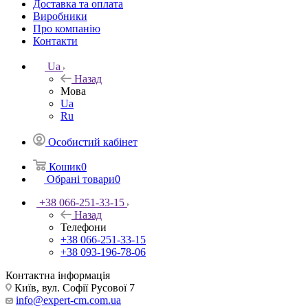
Доставка та оплата
Виробники
Про компанію
Контакти
Ua
Назад
Мова
Ua
Ru
Особистий кабінет
Кошик
0
Обрані товари
0
+38 066-251-33-15
Назад
Телефони
+38 066-251-33-15
+38 093-196-78-06
Контактна інформація
Київ, вул. Софії Русової 7
info@expert-cm.com.ua