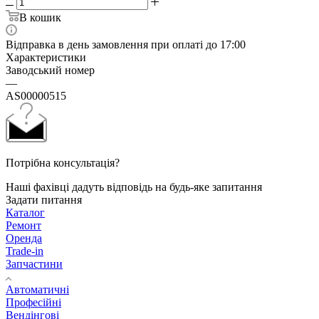
В кошик
Відправка в день замовлення при оплаті до 17:00
Характеристики
Заводський номер
—
AS00000515
Потрібна консультація?
Наші фахівці дадуть відповідь на будь-яке запитання
Задати питання
Каталог
Ремонт
Оренда
Trade-in
Запчастини
Автоматичні
Професійні
Вендінгові