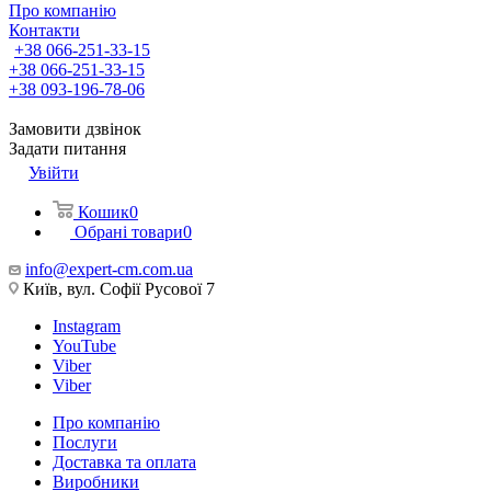
Про компанію
Контакти
+38 066-251-33-15
+38 066-251-33-15
+38 093-196-78-06
Замовити дзвінок
Задати питання
Увійти
Кошик
0
Обрані товари
0
info@expert-cm.com.ua
Київ, вул. Софії Русової 7
Instagram
YouTube
Viber
Viber
Про компанію
Послуги
Доставка та оплата
Виробники