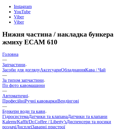
Instagram
YouTube
Viber
Viber
Нижня частина / накладка бункера
жмиху ECAM 610
Головна
—
Запчастини
Засоби для догляду
Аксесуари
Обладнання
Кава / Чай
—
За типом запчастини
По фото кавомашини
—
Автоматичні
Професійні
Ручні кавоварки
Вендінгові
—
Бункери води та кави
Гідросистема
Датчики та клапана
Датчики та клапани
Kalerm/Kaffit/Dr.Coffee / Liberty’s
Диспенсери та носики
роздачі
Дисплеї
Заварні пристрої