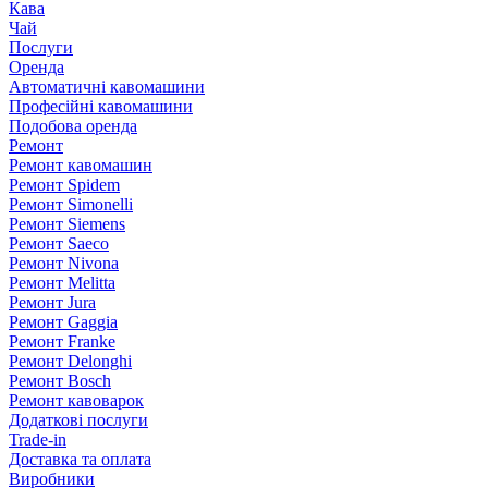
Кава
Чай
Послуги
Оренда
Автоматичні кавомашини
Професійні кавомашини
Подобова оренда
Ремонт
Ремонт кавомашин
Ремонт Spidem
Ремонт Simonelli
Ремонт Siemens
Ремонт Saeco
Ремонт Nivona
Ремонт Melitta
Ремонт Jura
Ремонт Gaggia
Ремонт Franke
Ремонт Delonghi
Ремонт Bosch
Ремонт кавоварок
Додаткові послуги
Trade-in
Доставка та оплата
Виробники