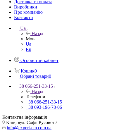
Доставка та оплата
Виробники
Про компанію
Контакти
Ua
Назад
Мова
Ua
Ru
Особистий кабінет
Кошик
0
Обрані товари
0
+38 066-251-33-15
Назад
Телефони
+38 066-251-33-15
+38 093-196-78-06
Контактна інформація
Київ, вул. Софії Русової 7
info@expert-cm.com.ua