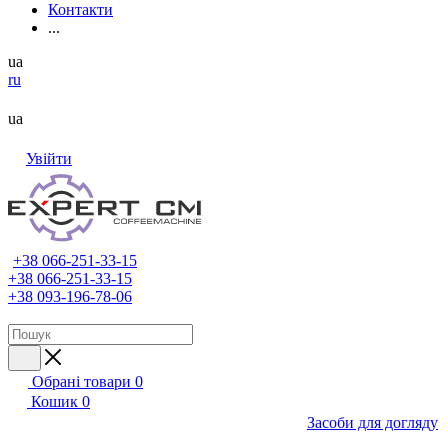
Контакти
...
ua
ru
ua
Увійти
+38 066-251-33-15
+38 066-251-33-15
+38 093-196-78-06
Обрані товари
0
Кошик
0
Засоби для догляду