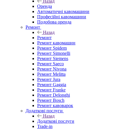
Назад
Оренда
Автоматичні кавомашини
Професійні кавомашини
Подобова оренда
Ремонт
Назад
Ремонт
Ремонт кавомашин
Ремонт Spidem
Ремонт Simonelli
Ремонт Siemens
Ремонт Saeco
Ремонт Nivona
Ремонт Melitta
Ремонт Jura
Ремонт Gaggia
Ремонт Franke
Ремонт Delonghi
Ремонт Bosch
Ремонт кавоварок
Додаткові послуги
Назад
Додаткові послуги
Trade-in