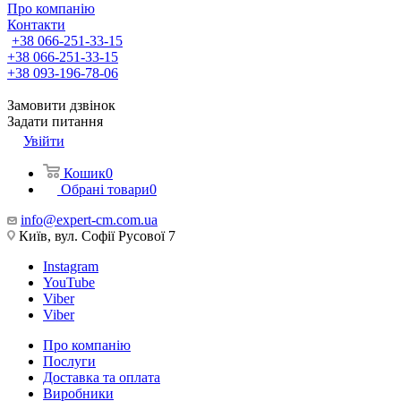
Про компанію
Контакти
+38 066-251-33-15
+38 066-251-33-15
+38 093-196-78-06
Замовити дзвінок
Задати питання
Увійти
Кошик
0
Обрані товари
0
info@expert-cm.com.ua
Київ, вул. Софії Русової 7
Instagram
YouTube
Viber
Viber
Про компанію
Послуги
Доставка та оплата
Виробники