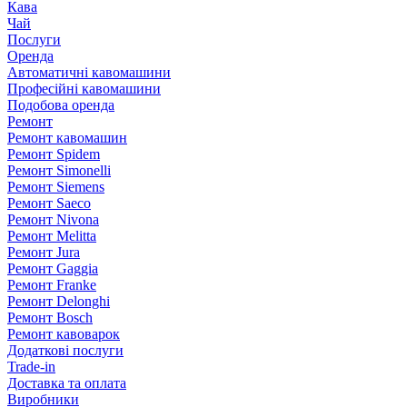
Кава
Чай
Послуги
Оренда
Автоматичні кавомашини
Професійні кавомашини
Подобова оренда
Ремонт
Ремонт кавомашин
Ремонт Spidem
Ремонт Simonelli
Ремонт Siemens
Ремонт Saeco
Ремонт Nivona
Ремонт Melitta
Ремонт Jura
Ремонт Gaggia
Ремонт Franke
Ремонт Delonghi
Ремонт Bosch
Ремонт кавоварок
Додаткові послуги
Trade-in
Доставка та оплата
Виробники