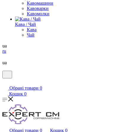
Кавомашини
Кавоварки
Кавомолки
Кава / Чай
Кава
Чай
ua
ru
ua
Обрані товари
0
Кошик
0
Обрані товари
0
Кошик
0