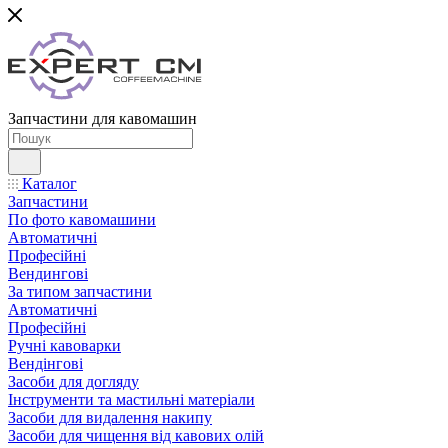
Запчастини для кавомашин
Каталог
Запчастини
По фото кавомашини
Автоматичні
Професійні
Вендингові
За типом запчастини
Автоматичні
Професійні
Ручні кавоварки
Вендінгові
Засоби для догляду
Інструменти та мастильні матеріали
Засоби для видалення накипу
Засоби для чищення від кавових олій