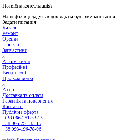
Потрібна консультація?
Наші фахівці дадуть відповідь на будь-яке запитання
Задати питання
Каталог
Ремонт
Оренда
Trade-in
Запчастини
Автоматичні
Професійні
Вендінгові
Про компанію
Акції
Доставка та оплата
Гарантія та повернення
Контакти
Публічна оферта
+38 066-251-33-15
+38 066-251-33-15
+38 093-196-78-06