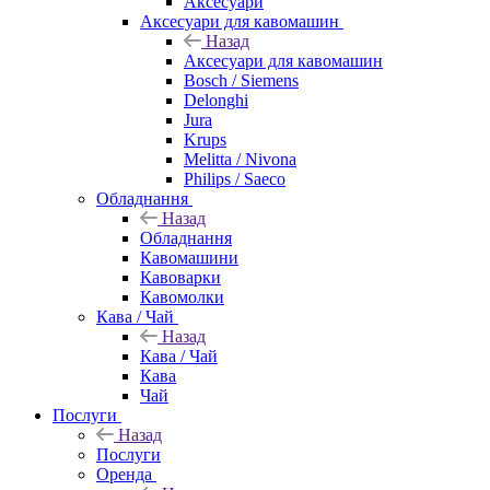
Аксесуари
Аксесуари для кавомашин
Назад
Аксесуари для кавомашин
Bosch / Siemens
Delonghi
Jura
Krups
Melitta / Nivona
Philips / Saeco
Обладнання
Назад
Обладнання
Кавомашини
Кавоварки
Кавомолки
Кава / Чай
Назад
Кава / Чай
Кава
Чай
Послуги
Назад
Послуги
Оренда