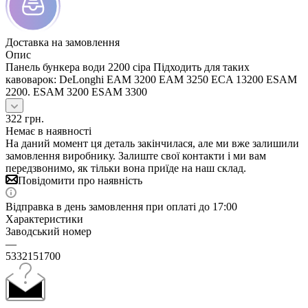
Доставка на замовлення
Опис
Панель бункера води 2200 сіра Підходить для таких
кавоварок: DeLonghi EAM 3200 EAM 3250 ECA 13200 ESAM
2200. ESAM 3200 ESAM 3300
322
грн.
Немає в наявності
На даний момент ця деталь закінчилася, але ми вже залишили
замовлення виробнику. Залиште свої контакти і ми вам
передзвонимо, як тільки вона приїде на наш склад.
Повідомити про наявність
Відправка в день замовлення при оплаті до 17:00
Характеристики
Заводський номер
—
5332151700