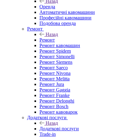
Назад
Оренда
Автоматичні кавомашини
Професійні кавомашини
Подобова оренда
Ремонт
Назад
Ремонт
Ремонт кавомашин
Ремонт Spidem
Ремонт Simonelli
Ремонт Siemens
Ремонт Saeco
Ремонт Nivona
Ремонт Melitta
Ремонт Jura
Ремонт Gaggia
Ремонт Franke
Ремонт Delonghi
Ремонт Bosch
Ремонт кавоварок
Додаткові послуги
Назад
Додаткові послуги
Trade-in