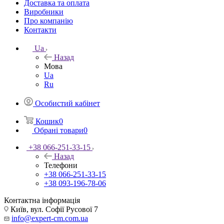
Доставка та оплата
Виробники
Про компанію
Контакти
Ua
Назад
Мова
Ua
Ru
Особистий кабінет
Кошик
0
Обрані товари
0
+38 066-251-33-15
Назад
Телефони
+38 066-251-33-15
+38 093-196-78-06
Контактна інформація
Київ, вул. Софії Русової 7
info@expert-cm.com.ua