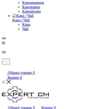
Кавомашини
Кавоварки
Кавомолки
Кава / Чай
Кава
Чай
ua
ru
ua
Обрані товари
0
Кошик
0
Обрані товари
0
Кошик
0