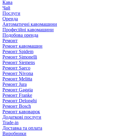
Кава
Чай
Послуги
Оренда
Автоматичні кавомашини
Професійні кавомашини
Подобова оренда
Ремонт
Ремонт кавомашин
Ремонт Spidem
Ремонт Simonelli
Ремонт Siemens
Ремонт Saeco
Ремонт Nivona
Ремонт Melitta
Ремонт Jura
Ремонт Gaggia
Ремонт Franke
Ремонт Delonghi
Ремонт Bosch
Ремонт кавоварок
Додаткові послуги
Trade-in
Доставка та оплата
Виробники