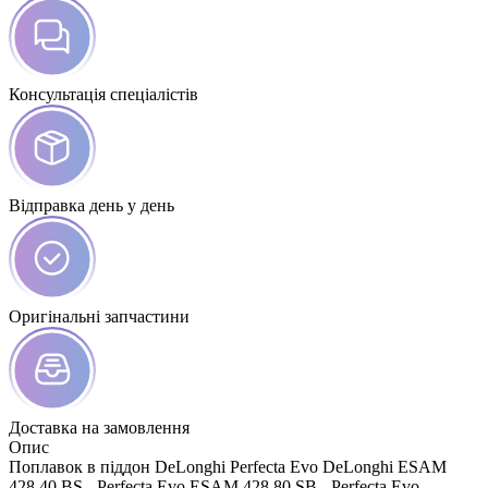
Консультація спеціалістів
Відправка день у день
Оригінальні запчастини
Доставка на замовлення
Опис
Поплавок в піддон DeLonghi Perfecta Evo DeLonghi ESAM
428.40.BS - Perfecta Evo ESAM 428.80.SB - Perfecta Evo