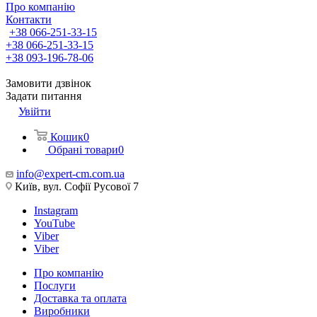
Про компанію
Контакти
+38 066-251-33-15
+38 066-251-33-15
+38 093-196-78-06
Замовити дзвінок
Задати питання
Увійти
Кошик
0
Обрані товари
0
info@expert-cm.com.ua
Київ, вул. Софії Русової 7
Instagram
YouTube
Viber
Viber
Про компанію
Послуги
Доставка та оплата
Виробники