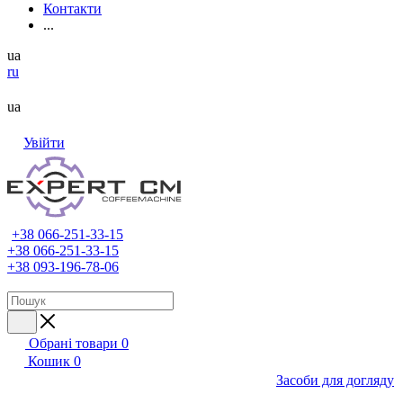
Контакти
...
ua
ru
ua
Увійти
+38 066-251-33-15
+38 066-251-33-15
+38 093-196-78-06
Обрані товари
0
Кошик
0
Засоби для догляду