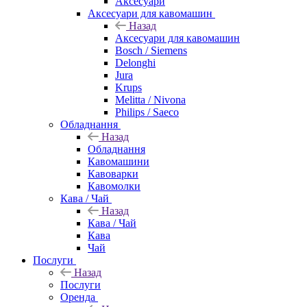
Аксесуари
Аксесуари для кавомашин
Назад
Аксесуари для кавомашин
Bosch / Siemens
Delonghi
Jura
Krups
Melitta / Nivona
Philips / Saeco
Обладнання
Назад
Обладнання
Кавомашини
Кавоварки
Кавомолки
Кава / Чай
Назад
Кава / Чай
Кава
Чай
Послуги
Назад
Послуги
Оренда