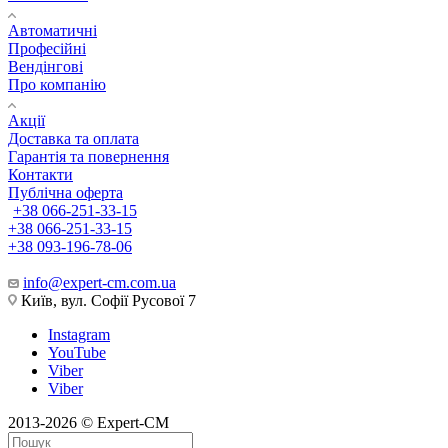
Автоматичні
Професійні
Вендінгові
Про компанію
Акції
Доставка та оплата
Гарантія та повернення
Контакти
Публічна оферта
+38 066-251-33-15
+38 066-251-33-15
+38 093-196-78-06
info@expert-cm.com.ua
Київ, вул. Софії Русової 7
Instagram
YouTube
Viber
Viber
2013-2026 © Expert-CM