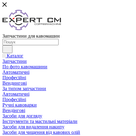
Запчастини для кавомашин
Каталог
Запчастини
По фото кавомашини
Автоматичні
Професійні
Вендингові
За типом запчастини
Автоматичні
Професійні
Ручні кавоварки
Вендінгові
Засоби для догляду
Інструменти та мастильні матеріали
Засоби для видалення накипу
Засоби для чищення від кавових олій