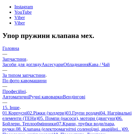
Instagram
YouTube
Viber
Viber
Упор пружини клапана мех.
Головна
—
Запчастини
Засоби для догляду
Аксесуари
Обладнання
Кава / Чай
—
За типом запчастини
По фото кавомашини
—
Професійні
Автоматичні
Ручні кавоварки
Вендінгові
—
15. Інше
01.Корпусні
02.Ріжки (холдери)
03.Групи роздачі
04. Нагрівальні
елементи (ТЕНи)
05. Помпи (насоси), мотори (двигуни)
06.
Бойлери. Теплообмінники
07.Крани, трубки води/пара,
ручки.
08. Клапана (електромагнітні соленоїдні, аварійні...)
09.