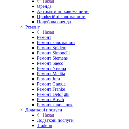
Назад
Оренда
Автоматичні кавомашини
Професійні кавомашини
Подобова оренда
Ремонт
Назад
Ремонт
Ремонт кавомашин
Ремонт Spidem
Ремонт Simonelli
Ремонт Siemens
Ремонт Saeco
Ремонт Nivona
Ремонт Melitta
Ремонт Jura
Ремонт Gaggia
Ремонт Franke
Ремонт Delonghi
Ремонт Bosch
Ремонт кавоварок
Додаткові послуги
Назад
Додаткові послуги
Trade-in