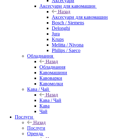
Аксесуари
Аксесуари для кавомашин
Назад
Аксесуари для кавомашин
Bosch / Siemens
Delonghi
Jura
Krups
Melitta / Nivona
Philips / Saeco
Обладнання
Назад
Обладнання
Кавомашини
Кавоварки
Кавомолки
Кава / Чай
Назад
Кава / Чай
Кава
Чай
Послуги
Назад
Послуги
Оренда