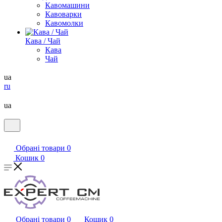
Кавомашини
Кавоварки
Кавомолки
Кава / Чай
Кава
Чай
ua
ru
ua
Обрані товари
0
Кошик
0
Обрані товари
0
Кошик
0