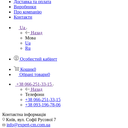
Доставка та оплата
Виробники
Про компанію
Контакти
Ua
Назад
Мова
Ua
Ru
Особистий кабінет
Кошик
0
Обрані товари
0
+38 066-251-33-15
Назад
Телефони
+38 066-251-33-15
+38 093-196-78-06
Контактна інформація
Київ, вул. Софії Русової 7
info@expert-cm.com.ua