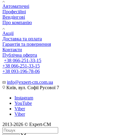
Автоматичні
Професійні
Вендінгові
Про компанію
Акції
Доставка та оплата
Гарантія та повернення
Контакти
Публічна оферта
+38 066-251-33-15
+38 066-251-33-15
+38 093-196-78-06
info@expert-cm.com.ua
Київ, вул. Софії Русової 7
Instagram
YouTube
Viber
Viber
2013-2026 © Expert-CM