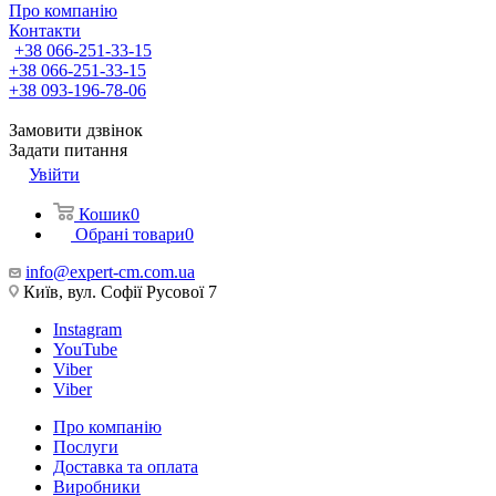
Про компанію
Контакти
+38 066-251-33-15
+38 066-251-33-15
+38 093-196-78-06
Замовити дзвінок
Задати питання
Увійти
Кошик
0
Обрані товари
0
info@expert-cm.com.ua
Київ, вул. Софії Русової 7
Instagram
YouTube
Viber
Viber
Про компанію
Послуги
Доставка та оплата
Виробники