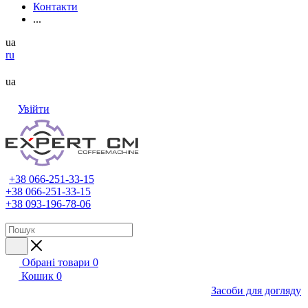
Контакти
...
ua
ru
ua
Увійти
+38 066-251-33-15
+38 066-251-33-15
+38 093-196-78-06
Обрані товари
0
Кошик
0
Засоби для догляду