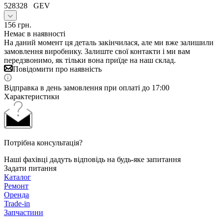
528328 GEV
156
грн.
Немає в наявності
На даний момент ця деталь закінчилася, але ми вже залишили
замовлення виробнику. Залиште свої контакти і ми вам
передзвонимо, як тільки вона приїде на наш склад.
Повідомити про наявність
Відправка в день замовлення при оплаті до 17:00
Характеристики
Потрібна консультація?
Наші фахівці дадуть відповідь на будь-яке запитання
Задати питання
Каталог
Ремонт
Оренда
Trade-in
Запчастини