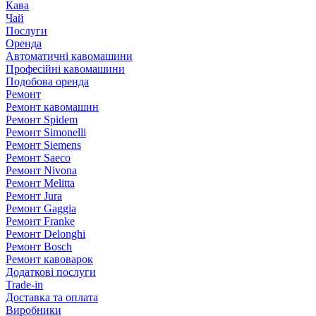
Кава
Чай
Послуги
Оренда
Автоматичні кавомашини
Професійні кавомашини
Подобова оренда
Ремонт
Ремонт кавомашин
Ремонт Spidem
Ремонт Simonelli
Ремонт Siemens
Ремонт Saeco
Ремонт Nivona
Ремонт Melitta
Ремонт Jura
Ремонт Gaggia
Ремонт Franke
Ремонт Delonghi
Ремонт Bosch
Ремонт кавоварок
Додаткові послуги
Trade-in
Доставка та оплата
Виробники