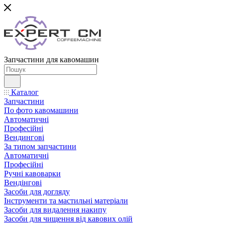
Запчастини для кавомашин
Каталог
Запчастини
По фото кавомашини
Автоматичні
Професійні
Вендингові
За типом запчастини
Автоматичні
Професійні
Ручні кавоварки
Вендінгові
Засоби для догляду
Інструменти та мастильні матеріали
Засоби для видалення накипу
Засоби для чищення від кавових олій