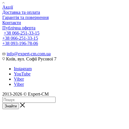
Акції
Доставка та оплата
Гарантія та повернення
Контакти
Публічна оферта
+38 066-251-33-15
+38 066-251-33-15
+38 093-196-78-06
info@expert-cm.com.ua
Київ, вул. Софії Русової 7
Instagram
YouTube
Viber
Viber
2013-2026 © Expert-CM
Знайти