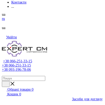
Контакти
...
ua
ru
ua
Увійти
+38 066-251-33-15
+38 066-251-33-15
+38 093-196-78-06
Обрані товари
0
Кошик
0
Засоби для догляду