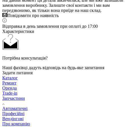
На даний момент ця деталь закінчилася, але ми вже залишили
замовлення виробнику. Залиште свої контакти і ми вам
передзвонимо, як тільки вона приїде на наш склад.
Повідомити про наявність
Відправка в день замовлення при оплаті до 17:00
Характеристики
Потрібна консультація?
Наші фахівці дадуть відповідь на будь-яке запитання
Задати питання
Каталог
Ремонт
Оренда
Trade-in
Запчастини
Автоматичні
Професійні
Вендінгові
Про компанію