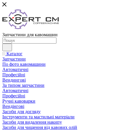
Запчастини для кавомашин
Каталог
Запчастини
По фото кавомашини
Автоматичні
Професійні
Вендингові
За типом запчастини
Автоматичні
Професійні
Ручні кавоварки
Вендінгові
Засоби для догляду
Інструменти та мастильні матеріали
Засоби для видалення накипу
Засоби для чищення від кавових олій