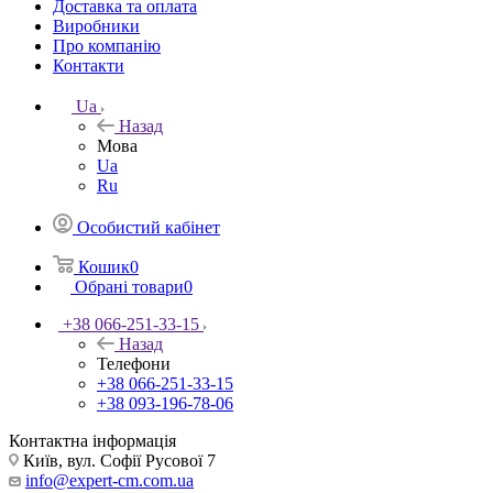
Доставка та оплата
Виробники
Про компанію
Контакти
Ua
Назад
Мова
Ua
Ru
Особистий кабінет
Кошик
0
Обрані товари
0
+38 066-251-33-15
Назад
Телефони
+38 066-251-33-15
+38 093-196-78-06
Контактна інформація
Київ, вул. Софії Русової 7
info@expert-cm.com.ua