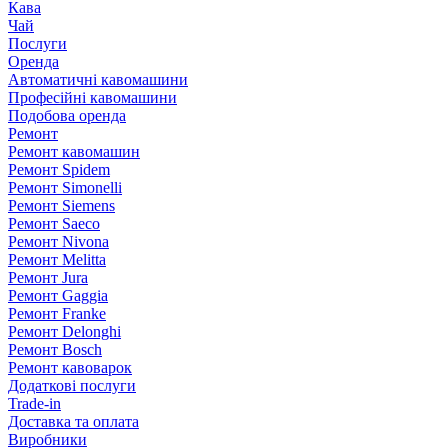
Кава
Чай
Послуги
Оренда
Автоматичні кавомашини
Професійні кавомашини
Подобова оренда
Ремонт
Ремонт кавомашин
Ремонт Spidem
Ремонт Simonelli
Ремонт Siemens
Ремонт Saeco
Ремонт Nivona
Ремонт Melitta
Ремонт Jura
Ремонт Gaggia
Ремонт Franke
Ремонт Delonghi
Ремонт Bosch
Ремонт кавоварок
Додаткові послуги
Trade-in
Доставка та оплата
Виробники