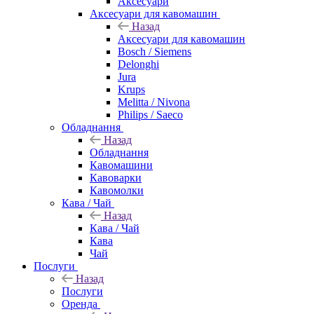
Аксесуари
Аксесуари для кавомашин
Назад
Аксесуари для кавомашин
Bosch / Siemens
Delonghi
Jura
Krups
Melitta / Nivona
Philips / Saeco
Обладнання
Назад
Обладнання
Кавомашини
Кавоварки
Кавомолки
Кава / Чай
Назад
Кава / Чай
Кава
Чай
Послуги
Назад
Послуги
Оренда