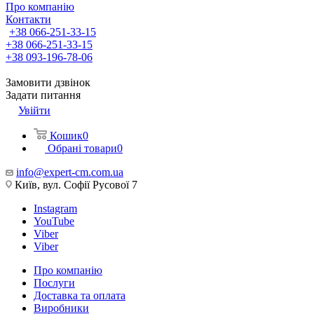
Про компанію
Контакти
+38 066-251-33-15
+38 066-251-33-15
+38 093-196-78-06
Замовити дзвінок
Задати питання
Увійти
Кошик
0
Обрані товари
0
info@expert-cm.com.ua
Київ, вул. Софії Русової 7
Instagram
YouTube
Viber
Viber
Про компанію
Послуги
Доставка та оплата
Виробники