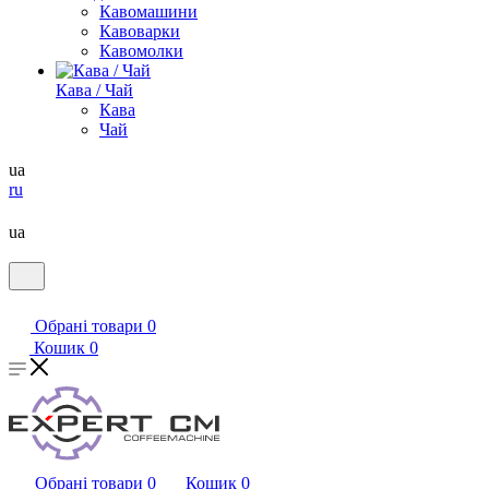
Кавомашини
Кавоварки
Кавомолки
Кава / Чай
Кава
Чай
ua
ru
ua
Обрані товари
0
Кошик
0
Обрані товари
0
Кошик
0