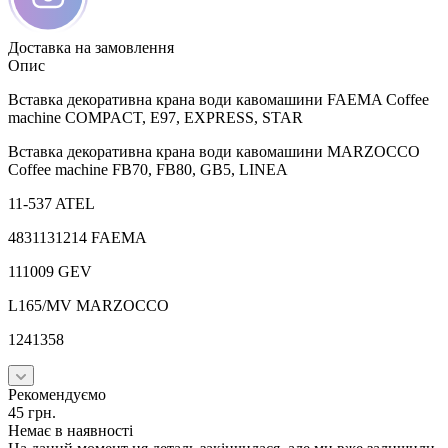
Доставка на замовлення
Опис
Вставка декоративна крана води кавомашини FAEMA Coffee
machine COMPACT, E97, EXPRESS, STAR
Вставка декоративна крана води кавомашини MARZOCCO
Coffee machine FB70, FB80, GB5, LINEA
11-537 ATEL
4831131214 FAEMA
111009 GEV
L165/MV MARZOCCO
1241358
Рекомендуємо
45
грн.
Немає в наявності