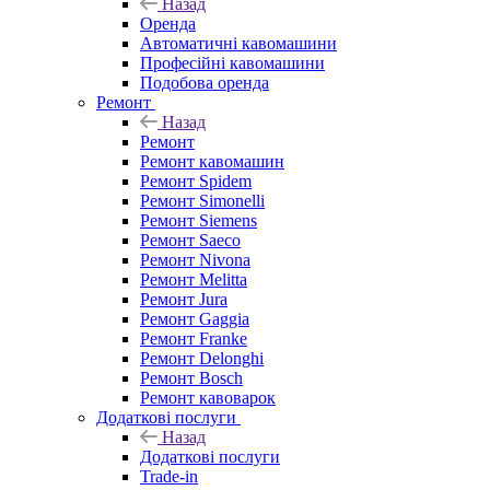
Назад
Оренда
Автоматичні кавомашини
Професійні кавомашини
Подобова оренда
Ремонт
Назад
Ремонт
Ремонт кавомашин
Ремонт Spidem
Ремонт Simonelli
Ремонт Siemens
Ремонт Saeco
Ремонт Nivona
Ремонт Melitta
Ремонт Jura
Ремонт Gaggia
Ремонт Franke
Ремонт Delonghi
Ремонт Bosch
Ремонт кавоварок
Додаткові послуги
Назад
Додаткові послуги
Trade-in