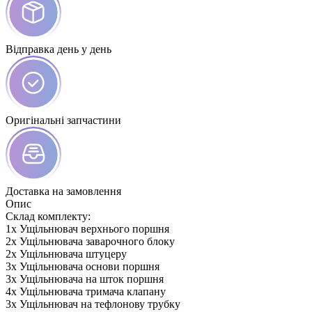
Відправка день у день
Оригінальні запчастини
Доставка на замовлення
Опис
Склад комплекту:
1х Ущільнювач верхнього поршня
2х Ущільнювача заварочного блоку
2х Ущільнювача штуцеру
3х Ущільнювача основи поршня
3х Ущільнювача на шток поршня
4х Ущільнювача тримача клапану
3х Ущільнювач на тефлонову трубку