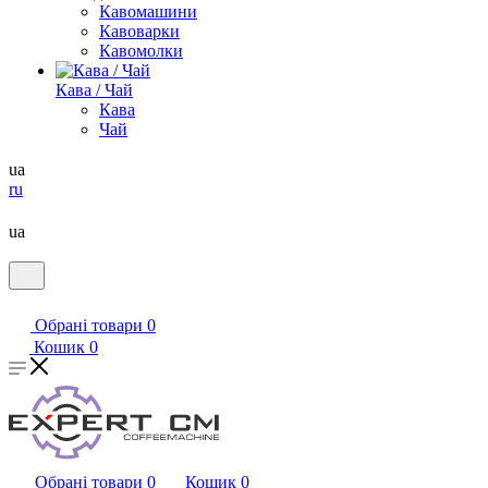
Кавомашини
Кавоварки
Кавомолки
Кава / Чай
Кава
Чай
ua
ru
ua
Обрані товари
0
Кошик
0
Обрані товари
0
Кошик
0