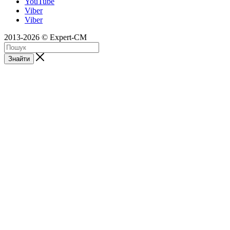
YouTube
Viber
Viber
2013-2026 © Expert-CM
Знайти