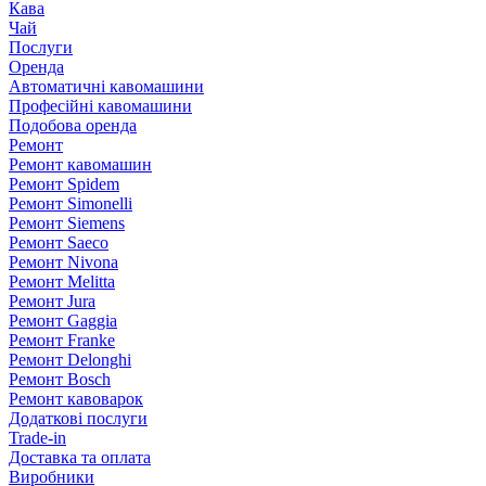
Кава
Чай
Послуги
Оренда
Автоматичні кавомашини
Професійні кавомашини
Подобова оренда
Ремонт
Ремонт кавомашин
Ремонт Spidem
Ремонт Simonelli
Ремонт Siemens
Ремонт Saeco
Ремонт Nivona
Ремонт Melitta
Ремонт Jura
Ремонт Gaggia
Ремонт Franke
Ремонт Delonghi
Ремонт Bosch
Ремонт кавоварок
Додаткові послуги
Trade-in
Доставка та оплата
Виробники