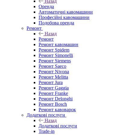
Назад
Оренда
Автоматичні кавомашини
Професійні кавомашини
Подобова оренда
Ремонт
Назад
Ремонт
Ремонт кавомашин
Ремонт Spidem
Ремонт Simonelli
Ремонт Siemens
Ремонт Saeco
Ремонт Nivona
Ремонт Melitta
Ремонт Jura
Ремонт Gaggia
Ремонт Franke
Ремонт Delonghi
Ремонт Bosch
Ремонт кавоварок
Додаткові послуги
Назад
Додаткові послуги
Trade-in