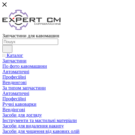
Запчастини для кавомашин
Каталог
Запчастини
По фото кавомашини
Автоматичні
Професійні
Вендингові
За типом запчастини
Автоматичні
Професійні
Ручні кавоварки
Вендінгові
Засоби для догляду
Інструменти та мастильні матеріали
Засоби для видалення накипу
Засоби для чищення від кавових олій