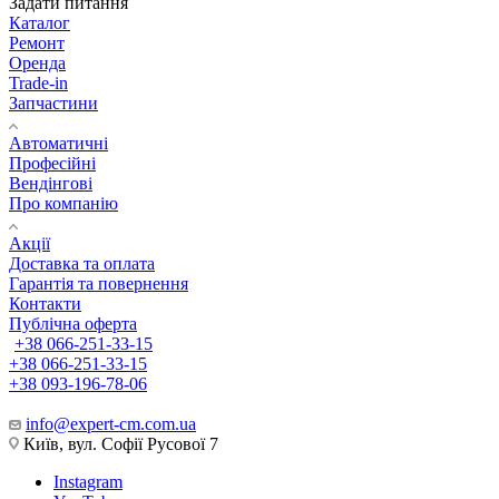
Задати питання
Каталог
Ремонт
Оренда
Trade-in
Запчастини
Автоматичні
Професійні
Вендінгові
Про компанію
Акції
Доставка та оплата
Гарантія та повернення
Контакти
Публічна оферта
+38 066-251-33-15
+38 066-251-33-15
+38 093-196-78-06
info@expert-cm.com.ua
Київ, вул. Софії Русової 7
Instagram