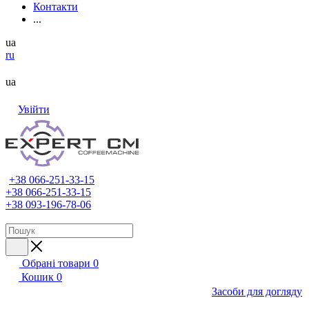
Контакти
...
ua
ru
ua
Увійти
+38 066-251-33-15
+38 066-251-33-15
+38 093-196-78-06
Обрані товари
0
Кошик
0
Засоби для догляду