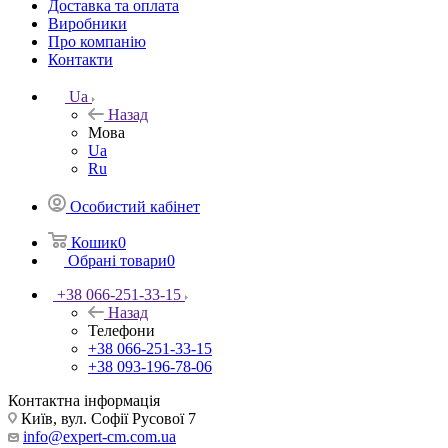
Доставка та оплата
Виробники
Про компанію
Контакти
Ua
Назад
Мова
Ua
Ru
Особистий кабінет
Кошик
0
Обрані товари
0
+38 066-251-33-15
Назад
Телефони
+38 066-251-33-15
+38 093-196-78-06
Контактна інформація
Київ, вул. Софії Русової 7
info@expert-cm.com.ua