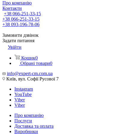
Про компанію
Контакти
+38 066-251-33-15
+38 066-251-33-15
+38 093-196-78-06
Замовити дзвінок
Задати питання
Увійти
Кошик
0
Обрані товари
0
info@expert-cm.com.ua
Київ, вул. Софії Русової 7
Instagram
YouTube
Viber
Viber
Про компанію
Послуги
Доставка та оплата
Виробники