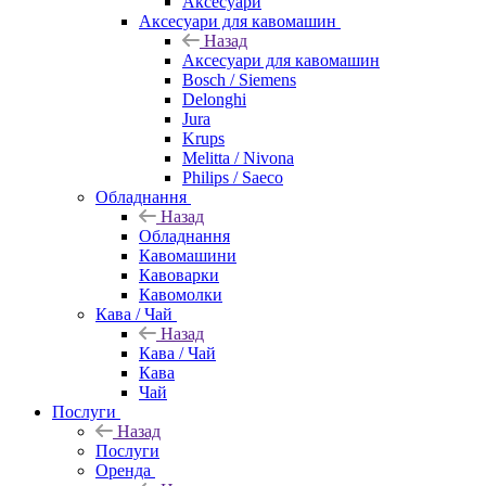
Аксесуари
Аксесуари для кавомашин
Назад
Аксесуари для кавомашин
Bosch / Siemens
Delonghi
Jura
Krups
Melitta / Nivona
Philips / Saeco
Обладнання
Назад
Обладнання
Кавомашини
Кавоварки
Кавомолки
Кава / Чай
Назад
Кава / Чай
Кава
Чай
Послуги
Назад
Послуги
Оренда