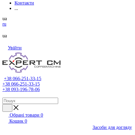
Контакти
...
ua
ru
ua
Увійти
+38 066-251-33-15
+38 066-251-33-15
+38 093-196-78-06
Обрані товари
0
Кошик
0
Засоби для догляду