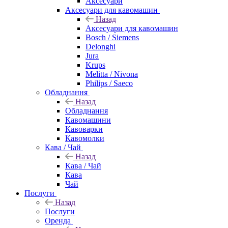
Аксесуари
Аксесуари для кавомашин
Назад
Аксесуари для кавомашин
Bosch / Siemens
Delonghi
Jura
Krups
Melitta / Nivona
Philips / Saeco
Обладнання
Назад
Обладнання
Кавомашини
Кавоварки
Кавомолки
Кава / Чай
Назад
Кава / Чай
Кава
Чай
Послуги
Назад
Послуги
Оренда