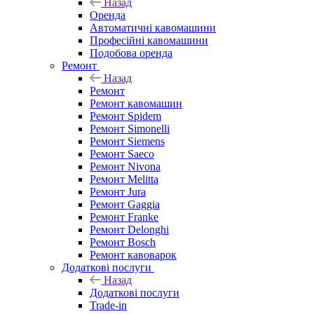
Назад
Оренда
Автоматичні кавомашини
Професійні кавомашини
Подобова оренда
Ремонт
Назад
Ремонт
Ремонт кавомашин
Ремонт Spidem
Ремонт Simonelli
Ремонт Siemens
Ремонт Saeco
Ремонт Nivona
Ремонт Melitta
Ремонт Jura
Ремонт Gaggia
Ремонт Franke
Ремонт Delonghi
Ремонт Bosch
Ремонт кавоварок
Додаткові послуги
Назад
Додаткові послуги
Trade-in