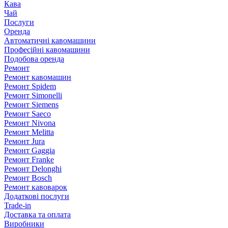
Кава
Чай
Послуги
Оренда
Автоматичні кавомашини
Професійні кавомашини
Подобова оренда
Ремонт
Ремонт кавомашин
Ремонт Spidem
Ремонт Simonelli
Ремонт Siemens
Ремонт Saeco
Ремонт Nivona
Ремонт Melitta
Ремонт Jura
Ремонт Gaggia
Ремонт Franke
Ремонт Delonghi
Ремонт Bosch
Ремонт кавоварок
Додаткові послуги
Trade-in
Доставка та оплата
Виробники