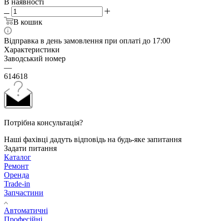
В наявності
В кошик
Відправка в день замовлення при оплаті до 17:00
Характеристики
Заводський номер
—
614618
Потрібна консультація?
Наші фахівці дадуть відповідь на будь-яке запитання
Задати питання
Каталог
Ремонт
Оренда
Trade-in
Запчастини
Автоматичні
Професійні