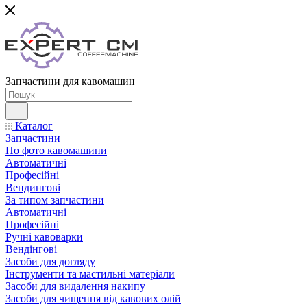
Запчастини для кавомашин
Каталог
Запчастини
По фото кавомашини
Автоматичні
Професійні
Вендингові
За типом запчастини
Автоматичні
Професійні
Ручні кавоварки
Вендінгові
Засоби для догляду
Інструменти та мастильні матеріали
Засоби для видалення накипу
Засоби для чищення від кавових олій