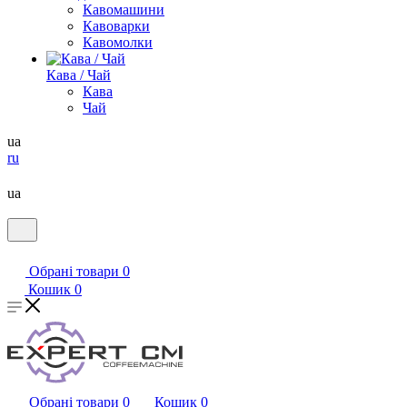
Кавомашини
Кавоварки
Кавомолки
Кава / Чай
Кава
Чай
ua
ru
ua
Обрані товари
0
Кошик
0
Обрані товари
0
Кошик
0