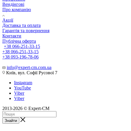
Вендінгові
Про компанію
Акції
Доставка та оплата
Гарантія та повернення
Контакти
Публічна оферта
+38 066-251-33-15
+38 066-251-33-15
+38 093-196-78-06
info@expert-cm.com.ua
Київ, вул. Софії Русової 7
Instagram
YouTube
Viber
Viber
2013-2026 © Expert-CM
Знайти