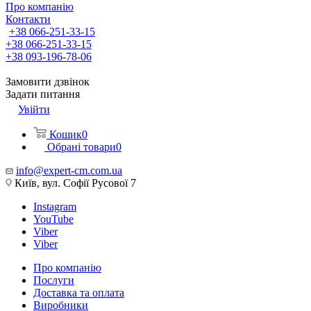
Про компанію
Контакти
+38 066-251-33-15
+38 066-251-33-15
+38 093-196-78-06
Замовити дзвінок
Задати питання
Увійти
Кошик
0
Обрані товари
0
info@expert-cm.com.ua
Київ, вул. Софії Русової 7
Instagram
YouTube
Viber
Viber
Про компанію
Послуги
Доставка та оплата
Виробники