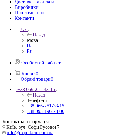
Доставка та оплата
Виробники
Про компанію
Контакти
Ua
Назад
Мова
Ua
Ru
Особистий кабінет
Кошик
0
Обрані товари
0
+38 066-251-33-15
Назад
Телефони
+38 066-251-33-15
+38 093-196-78-06
Контактна інформація
Київ, вул. Софії Русової 7
info@expert-cm.com.ua