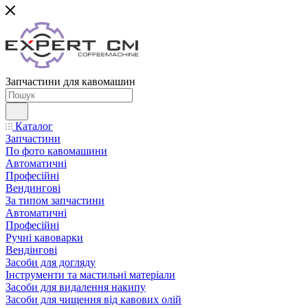
Запчастини для кавомашин
Каталог
Запчастини
По фото кавомашини
Автоматичні
Професійні
Вендингові
За типом запчастини
Автоматичні
Професійні
Ручні кавоварки
Вендінгові
Засоби для догляду
Інструменти та мастильні матеріали
Засоби для видалення накипу
Засоби для чищення від кавових олій