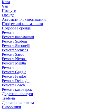
Кава
Чай
Послуги
Оренда
Автоматичні кавомашини
Професійні кавомашини
Подобова оренда
Ремонт
Ремонт кавомашин
Ремонт Spidem
Ремонт Simonelli
Ремонт Siemens
Ремонт Saeco
Ремонт Nivona
Ремонт Melitta
Ремонт Jura
Ремонт Gaggia
Ремонт Franke
Ремонт Delonghi
Ремонт Bosch
Ремонт кавоварок
Додаткові послуги
Trade-in
Доставка та оплата
Виробники