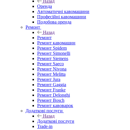
Назад
Оренда
Автоматичні кавомашини
Професійні кавомашини
Подобова оренда
Ремонт
Назад
Ремонт
Ремонт кавомашин
Ремонт Spidem
Ремонт Simonelli
Ремонт Siemens
Ремонт Saeco
Ремонт Nivona
Ремонт Melitta
Ремонт Jura
Ремонт Gaggia
Ремонт Franke
Ремонт Delonghi
Ремонт Bosch
Ремонт кавоварок
Додаткові послуги
Назад
Додаткові послуги
Trade-in