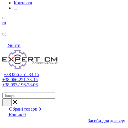
Контакти
...
ua
ru
ua
Увійти
+38 066-251-33-15
+38 066-251-33-15
+38 093-196-78-06
Обрані товари
0
Кошик
0
Засоби для догляду