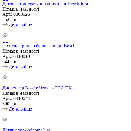
Датчик температури кавомолки Bosch/Jura
Немає в наявності
Арт.: 0303026
552
грн.
Детальніше
Захисна кришка бункера води Bosch
Немає в наявності
Арт.: 0310010
644
грн.
Детальніше
Диспенсер Bosch/Siemens TCA/TK
Немає в наявності
Арт.: 0310044
690
грн.
Детальніше
Датчик термоблоку Jura