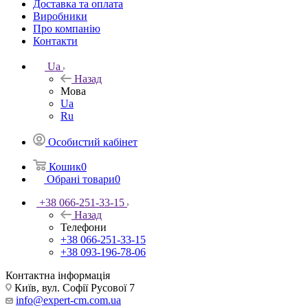
Доставка та оплата
Виробники
Про компанію
Контакти
Ua
Назад
Мова
Ua
Ru
Особистий кабінет
Кошик
0
Обрані товари
0
+38 066-251-33-15
Назад
Телефони
+38 066-251-33-15
+38 093-196-78-06
Контактна інформація
Київ, вул. Софії Русової 7
info@expert-cm.com.ua