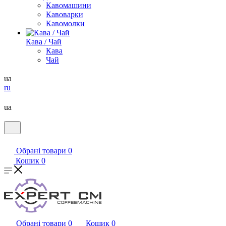
Кавомашини
Кавоварки
Кавомолки
Кава / Чай
Кава
Чай
ua
ru
ua
Обрані товари
0
Кошик
0
Обрані товари
0
Кошик
0