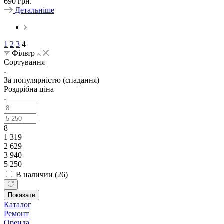
690
грн.
Детальніше
1
2
3
4
Фільтр
Сортування
За популярністю (спадання)
Роздрібна ціна
8
1 319
2 629
3 940
5 250
В наличии (
26
)
Показати
Каталог
Ремонт
Оренда