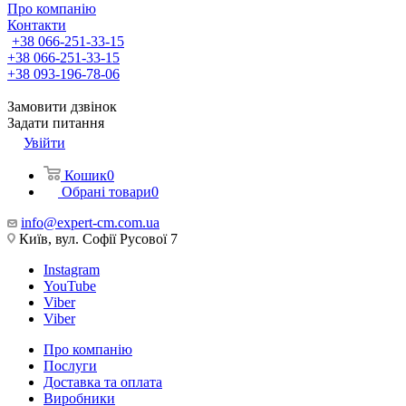
Про компанію
Контакти
+38 066-251-33-15
+38 066-251-33-15
+38 093-196-78-06
Замовити дзвінок
Задати питання
Увійти
Кошик
0
Обрані товари
0
info@expert-cm.com.ua
Київ, вул. Софії Русової 7
Instagram
YouTube
Viber
Viber
Про компанію
Послуги
Доставка та оплата
Виробники