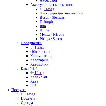
Аксесуари
Аксесуари для кавомашин
Назад
Аксесуари для кавомашин
Bosch / Siemens
Delonghi
Jura
Krups
Melitta / Nivona
Philips / Saeco
Обладнання
Назад
Обладнання
Кавомашини
Кавоварки
Кавомолки
Кава / Чай
Назад
Кава / Чай
Кава
Чай
Послуги
Назад
Послуги
Оренда