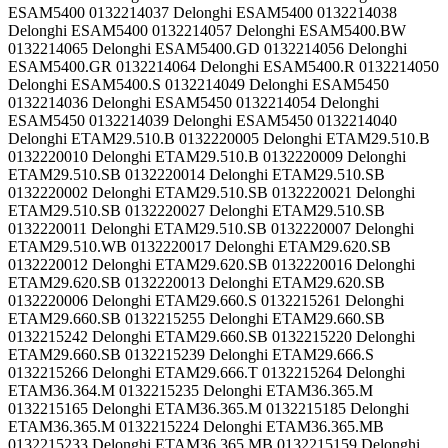
ESAM5400 0132214037 Delonghi ESAM5400 0132214038
Delonghi ESAM5400 0132214057 Delonghi ESAM5400.BW
0132214065 Delonghi ESAM5400.GD 0132214056 Delonghi
ESAM5400.GR 0132214064 Delonghi ESAM5400.R 0132214050
Delonghi ESAM5400.S 0132214049 Delonghi ESAM5450
0132214036 Delonghi ESAM5450 0132214054 Delonghi
ESAM5450 0132214039 Delonghi ESAM5450 0132214040
Delonghi ETAM29.510.B 0132220005 Delonghi ETAM29.510.B
0132220010 Delonghi ETAM29.510.B 0132220009 Delonghi
ETAM29.510.SB 0132220014 Delonghi ETAM29.510.SB
0132220002 Delonghi ETAM29.510.SB 0132220021 Delonghi
ETAM29.510.SB 0132220027 Delonghi ETAM29.510.SB
0132220011 Delonghi ETAM29.510.SB 0132220007 Delonghi
ETAM29.510.WB 0132220017 Delonghi ETAM29.620.SB
0132220012 Delonghi ETAM29.620.SB 0132220016 Delonghi
ETAM29.620.SB 0132220013 Delonghi ETAM29.620.SB
0132220006 Delonghi ETAM29.660.S 0132215261 Delonghi
ETAM29.660.SB 0132215255 Delonghi ETAM29.660.SB
0132215242 Delonghi ETAM29.660.SB 0132215220 Delonghi
ETAM29.660.SB 0132215239 Delonghi ETAM29.666.S
0132215266 Delonghi ETAM29.666.T 0132215264 Delonghi
ETAM36.364.M 0132215235 Delonghi ETAM36.365.M
0132215165 Delonghi ETAM36.365.M 0132215185 Delonghi
ETAM36.365.M 0132215224 Delonghi ETAM36.365.MB
0132215233 Delonghi ETAM36.365.MB 0132215159 Delonghi