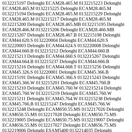
0132215197 Delonghi ECAM28.465.M 0132215223 Delonghi
ECAM28.465.M 0132215225 Delonghi ECAM28.465.M
0132215194 Delonghi ECAM28.465.M 0132215229 Delonghi
ECAM28.465.M 0132215217 Delonghi ECAM28.465.M
0132215200 Delonghi ECAM28.465.MB 0132215195 Delonghi
ECAM28.466.M 0132215206 Delonghi ECAM28.466.MB
0132215207 Delonghi ECAM28.467.B 0132215198 Delonghi
ECAM44.620.S 0132220004 Delonghi ECAM44.620.S
0132220003 Delonghi ECAM44.624.S 0132220008 Delonghi
ECAM44.660.B 0132215212 Delonghi ECAM44.660.B
0132215213 Delonghi ECAM44.660.S 0132215267 Delonghi
ECAM44.664.B 0132215237 Delonghi ECAM44.666.B
0132215216 Delonghi ECAM44.668.T 0132215256 Delonghi
ECAM45.326.S 0132220001 Delonghi ECAM45.366.B
0132215191 Delonghi ECAM45.366.S 0132215243 Delonghi
ECAM45.366.W 0132215201 Delonghi ECAM45.760.B
0132215210 Delonghi ECAM45.760.W 0132215214 Delonghi
ECAM45.760.W 0132215219 Delonghi ECAM45.760.W
0132215211 Delonghi ECAM45.764.W 0132215238 Delonghi
ECAM45.766.B 0132215247 Delonghi ECAM45.766.W
0132215248 Delonghi ECAM650.55.MS 0132217026 Delonghi
ECAM650.55.MS 0132217028 Delonghi ECAM650.75.MS
0132219005 Delonghi ECAM650.75.MS 0132219007 Delonghi
ECAM656.55.MS 0132217027 Delonghi ECAM656.75.MS
0132219006 Delonghi ESAM5400 0132214035 Delonghi