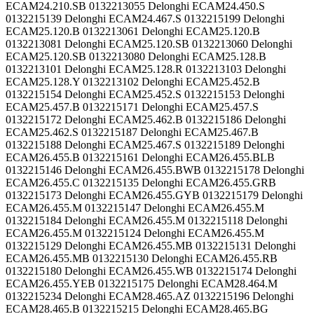
ECAM24.210.SB 0132213055 Delonghi ECAM24.450.S
0132215139 Delonghi ECAM24.467.S 0132215199 Delonghi
ECAM25.120.B 0132213061 Delonghi ECAM25.120.B
0132213081 Delonghi ECAM25.120.SB 0132213060 Delonghi
ECAM25.120.SB 0132213080 Delonghi ECAM25.128.B
0132213101 Delonghi ECAM25.128.R 0132213103 Delonghi
ECAM25.128.Y 0132213102 Delonghi ECAM25.452.B
0132215154 Delonghi ECAM25.452.S 0132215153 Delonghi
ECAM25.457.B 0132215171 Delonghi ECAM25.457.S
0132215172 Delonghi ECAM25.462.B 0132215186 Delonghi
ECAM25.462.S 0132215187 Delonghi ECAM25.467.B
0132215188 Delonghi ECAM25.467.S 0132215189 Delonghi
ECAM26.455.B 0132215161 Delonghi ECAM26.455.BLB
0132215146 Delonghi ECAM26.455.BWB 0132215178 Delonghi
ECAM26.455.C 0132215135 Delonghi ECAM26.455.GRB
0132215173 Delonghi ECAM26.455.GYB 0132215179 Delonghi
ECAM26.455.M 0132215147 Delonghi ECAM26.455.M
0132215184 Delonghi ECAM26.455.M 0132215118 Delonghi
ECAM26.455.M 0132215124 Delonghi ECAM26.455.M
0132215129 Delonghi ECAM26.455.MB 0132215131 Delonghi
ECAM26.455.MB 0132215130 Delonghi ECAM26.455.RB
0132215180 Delonghi ECAM26.455.WB 0132215174 Delonghi
ECAM26.455.YEB 0132215175 Delonghi ECAM28.464.M
0132215234 Delonghi ECAM28.465.AZ 0132215196 Delonghi
ECAM28.465.B 0132215215 Delonghi ECAM28.465.BG