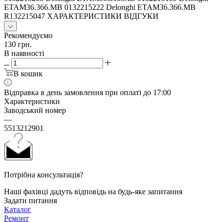
ETAM36.366.MB 0132215222 Delonghi ETAM36.366.MB
R132215047 ХАРАКТЕРИСТИКИ ВІДГУКИ
Рекомендуємо
130
грн.
В наявності
В кошик
Відправка в день замовлення при оплаті до 17:00
Характеристики
Заводський номер
—
5513212901
Потрібна консультація?
Наші фахівці дадуть відповідь на будь-яке запитання
Задати питання
Каталог
Ремонт