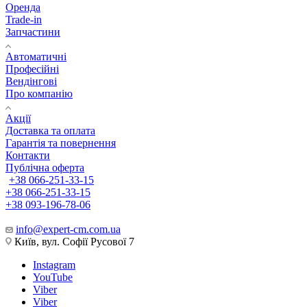
Оренда
Trade-in
Запчастини
Автоматичні
Професійні
Вендінгові
Про компанію
Акції
Доставка та оплата
Гарантія та повернення
Контакти
Публічна оферта
+38 066-251-33-15
+38 066-251-33-15
+38 093-196-78-06
info@expert-cm.com.ua
Київ, вул. Софії Русової 7
Instagram
YouTube
Viber
Viber