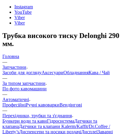
Instagram
YouTube
Viber
Viber
Трубка високого тиску Delonghi 290
мм.
Головна
—
Запчастини
Засоби для догляду
Аксесуари
Обладнання
Кава / Чай
—
За типом запчастини
По фото кавомашини
—
Автоматичні
Професійні
Ручні кавоварки
Вендінгові
—
Перехідники, трубки та з'єднання
Бункери води та кави
Гідросистема
Датчики та
клапана
Датчики та клапани Kalerm/Kaffit/Dr.Coffee /
Liberty’s
Диспенсери та носики роздачі
Дисплеї
Заварні