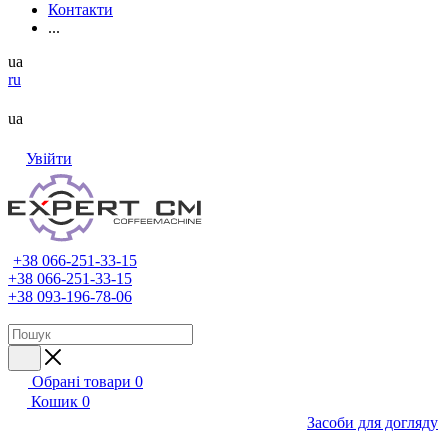
Контакти
...
ua
ru
ua
Увійти
+38 066-251-33-15
+38 066-251-33-15
+38 093-196-78-06
Обрані товари
0
Кошик
0
Засоби для догляду