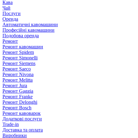
Кава
Чай
Послуги
Оренда
Автоматичні кавомашини
Професійні кавомашини
Подобова оренда
Ремонт
Ремонт кавомашин
Ремонт Spidem
Ремонт Simonelli
Ремонт Siemens
Ремонт Saeco
Ремонт Nivona
Ремонт Melitta
Ремонт Jura
Ремонт Gaggia
Ремонт Franke
Ремонт Delonghi
Ремонт Bosch
Ремонт кавоварок
Додаткові послуги
Trade-in
Доставка та оплата
Виробники