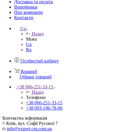
Доставка та оплата
Виробники
Про компанію
Контакти
Ua
Назад
Мова
Ua
Ru
Особистий кабінет
Кошик
0
Обрані товари
0
+38 066-251-33-15
Назад
Телефони
+38 066-251-33-15
+38 093-196-78-06
Контактна інформація
Київ, вул. Софії Русової 7
info@expert-cm.com.ua