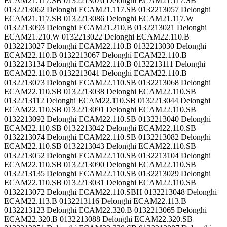
ECAM21.117.SB 0132213076 Delonghi ECAM21.117.SB
0132213062 Delonghi ECAM21.117.SB 0132213057 Delonghi
ECAM21.117.SB 0132213086 Delonghi ECAM21.117.W
0132213093 Delonghi ECAM21.210.B 0132213021 Delonghi
ECAM21.210.W 0132213022 Delonghi ECAM22.110.B
0132213027 Delonghi ECAM22.110.B 0132213030 Delonghi
ECAM22.110.B 0132213067 Delonghi ECAM22.110.B
0132213134 Delonghi ECAM22.110.B 0132213111 Delonghi
ECAM22.110.B 0132213041 Delonghi ECAM22.110.B
0132213073 Delonghi ECAM22.110.SB 0132213068 Delonghi
ECAM22.110.SB 0132213038 Delonghi ECAM22.110.SB
0132213112 Delonghi ECAM22.110.SB 0132213044 Delonghi
ECAM22.110.SB 0132213091 Delonghi ECAM22.110.SB
0132213092 Delonghi ECAM22.110.SB 0132213040 Delonghi
ECAM22.110.SB 0132213042 Delonghi ECAM22.110.SB
0132213074 Delonghi ECAM22.110.SB 0132213082 Delonghi
ECAM22.110.SB 0132213043 Delonghi ECAM22.110.SB
0132213052 Delonghi ECAM22.110.SB 0132213104 Delonghi
ECAM22.110.SB 0132213090 Delonghi ECAM22.110.SB
0132213135 Delonghi ECAM22.110.SB 0132213029 Delonghi
ECAM22.110.SB 0132213031 Delonghi ECAM22.110.SB
0132213072 Delonghi ECAM22.110.SBH 0132213048 Delonghi
ECAM22.113.B 0132213116 Delonghi ECAM22.113.B
0132213123 Delonghi ECAM22.320.B 0132213065 Delonghi
ECAM22.320.B 0132213088 Delonghi ECAM22.320.SB