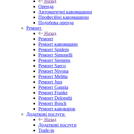
Назад
Оренда
Автоматичні кавомашини
Професійні кавомашини
Подобова оренда
Ремонт
Назад
Ремонт
Ремонт кавомашин
Ремонт Spidem
Ремонт Simonelli
Ремонт Siemens
Ремонт Saeco
Ремонт Nivona
Ремонт Melitta
Ремонт Jura
Ремонт Gaggia
Ремонт Franke
Ремонт Delonghi
Ремонт Bosch
Ремонт кавоварок
Додаткові послуги
Назад
Додаткові послуги
Trade-in