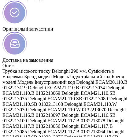
Оригінальні запчастини
Доставка на замовлення
Опис
Трубка високого тиску Delonghi 290 мм. Сумісність з
моделями Бренд моделі Модель Індустріальний код Бренд
моделі Модель Індустріальний код Delonghi ECAM20.110.B
0132213119 Delonghi ECAM21.110.B 0132213034 Delonghi
ECAM21.110.B 0132213069 Delonghi ECAM21.110.SB
0132213035 Delonghi ECAM21.110.SB 0132213089 Delonghi
ECAM21.110.SB 0132213108 Delonghi ECAM21.110.W
0132213039 Delonghi ECAM21.110.W 0132213070 Delonghi
ECAM21.116.B 0132213097 Delonghi ECAM21.116.SB
0132213100 Delonghi ECAM21.117.B 0132213078 Delonghi
ECAM21.117.B 0132213056 Delonghi ECAM21.117.B
0132213085 Delonghi ECAM21.117.B 0132213064 Delonghi