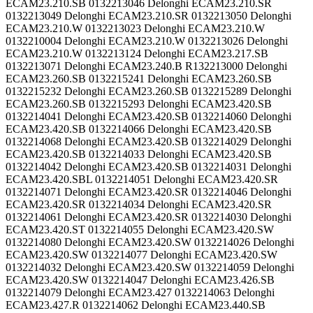
ECAM23.210.SB 0132213046 Delonghi ECAM23.210.SR
0132213049 Delonghi ECAM23.210.SR 0132213050 Delonghi
ECAM23.210.W 0132213023 Delonghi ECAM23.210.W
0132210004 Delonghi ECAM23.210.W 0132213026 Delonghi
ECAM23.210.W 0132213124 Delonghi ECAM23.217.SB
0132213071 Delonghi ECAM23.240.B R132213000 Delonghi
ECAM23.260.SB 0132215241 Delonghi ECAM23.260.SB
0132215232 Delonghi ECAM23.260.SB 0132215289 Delonghi
ECAM23.260.SB 0132215293 Delonghi ECAM23.420.SB
0132214041 Delonghi ECAM23.420.SB 0132214060 Delonghi
ECAM23.420.SB 0132214066 Delonghi ECAM23.420.SB
0132214068 Delonghi ECAM23.420.SB 0132214029 Delonghi
ECAM23.420.SB 0132214033 Delonghi ECAM23.420.SB
0132214042 Delonghi ECAM23.420.SB 0132214031 Delonghi
ECAM23.420.SBL 0132214051 Delonghi ECAM23.420.SR
0132214071 Delonghi ECAM23.420.SR 0132214046 Delonghi
ECAM23.420.SR 0132214034 Delonghi ECAM23.420.SR
0132214061 Delonghi ECAM23.420.SR 0132214030 Delonghi
ECAM23.420.ST 0132214055 Delonghi ECAM23.420.SW
0132214080 Delonghi ECAM23.420.SW 0132214026 Delonghi
ECAM23.420.SW 0132214077 Delonghi ECAM23.420.SW
0132214032 Delonghi ECAM23.420.SW 0132214059 Delonghi
ECAM23.420.SW 0132214047 Delonghi ECAM23.426.SB
0132214079 Delonghi ECAM23.427 0132214063 Delonghi
ECAM23.427.R 0132214062 Delonghi ECAM23.440.SB