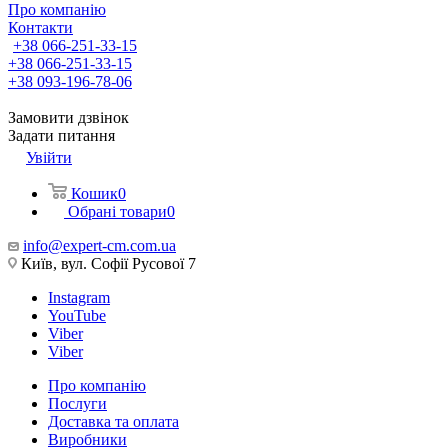
Про компанію
Контакти
+38 066-251-33-15
+38 066-251-33-15
+38 093-196-78-06
Замовити дзвінок
Задати питання
Увійти
Кошик
0
Обрані товари
0
info@expert-cm.com.ua
Київ, вул. Софії Русової 7
Instagram
YouTube
Viber
Viber
Про компанію
Послуги
Доставка та оплата
Виробники