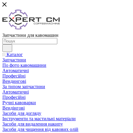
Запчастини для кавомашин
Каталог
Запчастини
По фото кавомашини
Автоматичні
Професійні
Вендингові
За типом запчастини
Автоматичні
Професійні
Ручні кавоварки
Вендінгові
Засоби для догляду
Інструменти та мастильні матеріали
Засоби для видалення накипу
Засоби для чищення від кавових олій