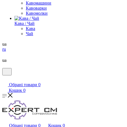
Кавомашини
Кавоварки
Кавомолки
Кава / Чай
Кава
Чай
ua
ru
ua
Обрані товари
0
Кошик
0
Обрані товари
0
Кошик
0