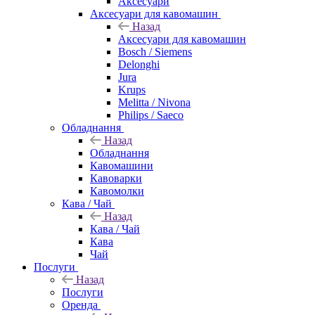
Аксесуари
Аксесуари для кавомашин
Назад
Аксесуари для кавомашин
Bosch / Siemens
Delonghi
Jura
Krups
Melitta / Nivona
Philips / Saeco
Обладнання
Назад
Обладнання
Кавомашини
Кавоварки
Кавомолки
Кава / Чай
Назад
Кава / Чай
Кава
Чай
Послуги
Назад
Послуги
Оренда