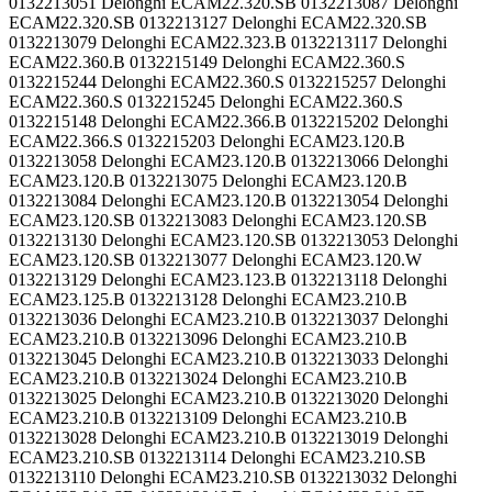
0132213051 Delonghi ECAM22.320.SB 0132213087 Delonghi
ECAM22.320.SB 0132213127 Delonghi ECAM22.320.SB
0132213079 Delonghi ECAM22.323.B 0132213117 Delonghi
ECAM22.360.B 0132215149 Delonghi ECAM22.360.S
0132215244 Delonghi ECAM22.360.S 0132215257 Delonghi
ECAM22.360.S 0132215245 Delonghi ECAM22.360.S
0132215148 Delonghi ECAM22.366.B 0132215202 Delonghi
ECAM22.366.S 0132215203 Delonghi ECAM23.120.B
0132213058 Delonghi ECAM23.120.B 0132213066 Delonghi
ECAM23.120.B 0132213075 Delonghi ECAM23.120.B
0132213084 Delonghi ECAM23.120.B 0132213054 Delonghi
ECAM23.120.SB 0132213083 Delonghi ECAM23.120.SB
0132213130 Delonghi ECAM23.120.SB 0132213053 Delonghi
ECAM23.120.SB 0132213077 Delonghi ECAM23.120.W
0132213129 Delonghi ECAM23.123.B 0132213118 Delonghi
ECAM23.125.B 0132213128 Delonghi ECAM23.210.B
0132213036 Delonghi ECAM23.210.B 0132213037 Delonghi
ECAM23.210.B 0132213096 Delonghi ECAM23.210.B
0132213045 Delonghi ECAM23.210.B 0132213033 Delonghi
ECAM23.210.B 0132213024 Delonghi ECAM23.210.B
0132213025 Delonghi ECAM23.210.B 0132213020 Delonghi
ECAM23.210.B 0132213109 Delonghi ECAM23.210.B
0132213028 Delonghi ECAM23.210.B 0132213019 Delonghi
ECAM23.210.SB 0132213114 Delonghi ECAM23.210.SB
0132213110 Delonghi ECAM23.210.SB 0132213032 Delonghi