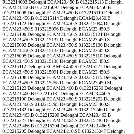
R132214003 Delonghi ECAM23.450.B 0132215113 Delonghi
ECAM23.450.B 0132215097 Delonghi ECAM23.450.B
0132215098 Delonghi ECAM23.450.B 0132215119 Delonghi
ECAM23.450.B 0132215114 Delonghi ECAM23.450.B
0132215122 Delonghi ECAM23.450.S 0132215094 Delonghi
ECAM23.450.S 0132215096 Delonghi ECAM23.450.S
0132215109 Delonghi ECAM23.450.S 0132215121 Delonghi
ECAM23.450.S 0132215137 Delonghi ECAM23.450.S
0132215093 Delonghi ECAM23.450.S 0132215136 Delonghi
ECAM23.450.S 0132215133 Delonghi ECAM23.450.S
0132215095 Delonghi ECAM23.450.S 0132215110 Delonghi
ECAM23.450.S 0132215138 Delonghi ECAM23.450.S
0132215112 Delonghi ECAM23.450.S 0132215221 Delonghi
ECAM23.450.S 0132215091 Delonghi ECAM23.450.S
0132215108 Delonghi ECAM23.450.S 0132215115 Delonghi
ECAM23.450.S 0132215258 Delonghi ECAM23.450.SL
0132215123 Delonghi ECAM23.460.B 0132215250 Delonghi
ECAM23.460.B 0132215181 Delonghi ECAM23.460.S
0132215190 Delonghi ECAM23.460.S 0132215292 Delonghi
ECAM23.460.S 0132215295 Delonghi ECAM23.460.S
0132215182 Delonghi ECAM23.460.S 0132215246 Delonghi
ECAM23.463.B 0132215209 Delonghi ECAM23.463.B
0132215227 Delonghi ECAM23.464.S 0132215236 Delonghi
ECAM23.466.B 0132215204 Delonghi ECAM23.466.S
0132215205 Delonghi ECAM24.210.SB 0132213047 Delonghi