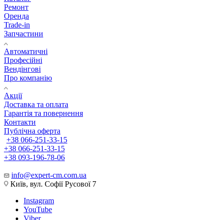
Ремонт
Оренда
Trade-in
Запчастини
Автоматичні
Професійні
Вендінгові
Про компанію
Акції
Доставка та оплата
Гарантія та повернення
Контакти
Публічна оферта
+38 066-251-33-15
+38 066-251-33-15
+38 093-196-78-06
info@expert-cm.com.ua
Київ, вул. Софії Русової 7
Instagram
YouTube
Viber