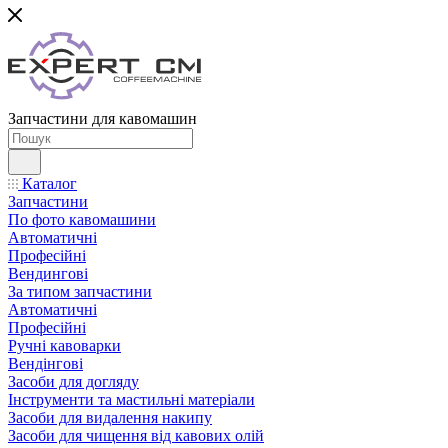
Запчастини для кавомашин
Каталог
Запчастини
По фото кавомашини
Автоматичні
Професійні
Вендингові
За типом запчастини
Автоматичні
Професійні
Ручні кавоварки
Вендінгові
Засоби для догляду
Інструменти та мастильні матеріали
Засоби для видалення накипу
Засоби для чищення від кавових олій