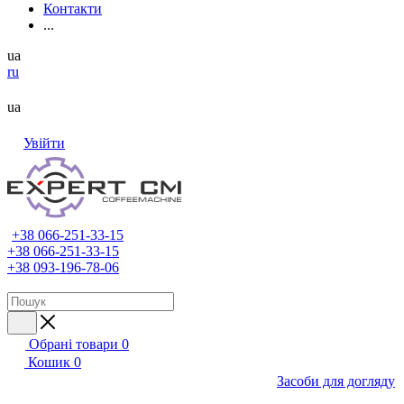
Контакти
...
ua
ru
ua
Увійти
+38 066-251-33-15
+38 066-251-33-15
+38 093-196-78-06
Обрані товари
0
Кошик
0
Засоби для догляду