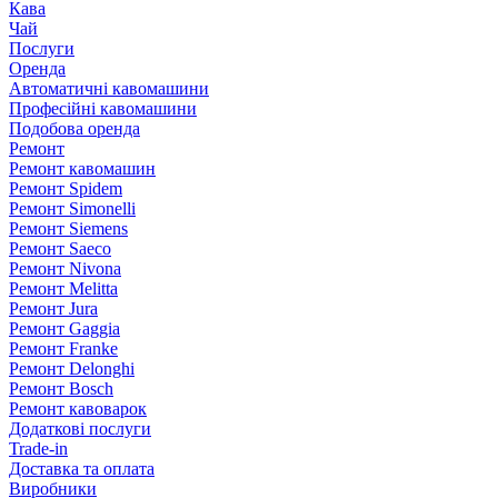
Кава
Чай
Послуги
Оренда
Автоматичні кавомашини
Професійні кавомашини
Подобова оренда
Ремонт
Ремонт кавомашин
Ремонт Spidem
Ремонт Simonelli
Ремонт Siemens
Ремонт Saeco
Ремонт Nivona
Ремонт Melitta
Ремонт Jura
Ремонт Gaggia
Ремонт Franke
Ремонт Delonghi
Ремонт Bosch
Ремонт кавоварок
Додаткові послуги
Trade-in
Доставка та оплата
Виробники