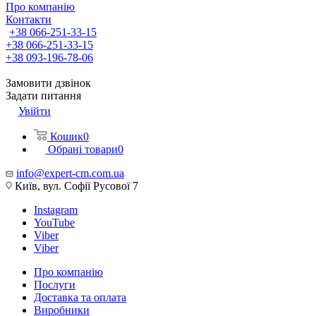
Про компанію
Контакти
+38 066-251-33-15
+38 066-251-33-15
+38 093-196-78-06
Замовити дзвінок
Задати питання
Увійти
Кошик
0
Обрані товари
0
info@expert-cm.com.ua
Київ, вул. Софії Русової 7
Instagram
YouTube
Viber
Viber
Про компанію
Послуги
Доставка та оплата
Виробники