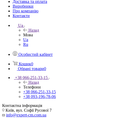
Доставка та оплата
Виробники
Про компанію
Контакти
Ua
Назад
Мова
Ua
Ru
Особистий кабінет
Кошик
0
Обрані товари
0
+38 066-251-33-15
Назад
Телефони
+38 066-251-33-15
+38 093-196-78-06
Контактна інформація
Київ, вул. Софії Русової 7
info@expert-cm.com.ua