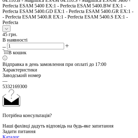
04.110.B - Magnifica ESAM 04.110.S - Magnifica ESAM 5400 -
Perfecta ESAM 5400 EX:1 - Perfecta ESAM 5400.BW EX:1 -
Perfecta ESAM 5400.GD EX:1 - Perfecta ESAM 5400.GR EX:1 -
- Perfecta ESAM 5400.R EX:1 - Perfecta ESAM 5400.S EX:1 -
Perfecta
45
грн.
В наявності
В кошик
Відправка в день замовлення при оплаті до 17:00
Характеристики
Заводський номер
—
5332169300
Потрібна консультація?
Наші фахівці дадуть відповідь на будь-яке запитання
Задати питання
Каталог