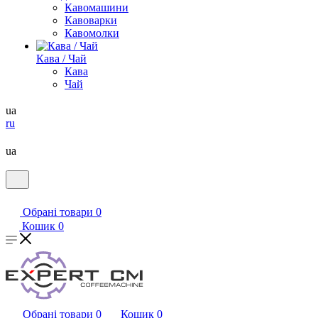
Кавомашини
Кавоварки
Кавомолки
Кава / Чай
Кава
Чай
ua
ru
ua
Обрані товари
0
Кошик
0
Обрані товари
0
Кошик
0