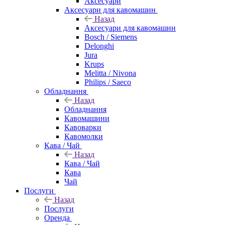
Аксесуари
Аксесуари для кавомашин
Назад
Аксесуари для кавомашин
Bosch / Siemens
Delonghi
Jura
Krups
Melitta / Nivona
Philips / Saeco
Обладнання
Назад
Обладнання
Кавомашини
Кавоварки
Кавомолки
Кава / Чай
Назад
Кава / Чай
Кава
Чай
Послуги
Назад
Послуги
Оренда