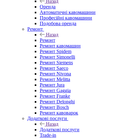
Назад
Оренда
Автоматичні кавомашини
Професійні кавомашини
Подобова оренда
Ремонт
Назад
Ремонт
Ремонт кавомашин
Ремонт Spidem
Ремонт Simonelli
Ремонт Siemens
Ремонт Saeco
Ремонт Nivona
Ремонт Melitta
Ремонт Jura
Ремонт Gaggia
Ремонт Franke
Ремонт Delonghi
Ремонт Bosch
Ремонт кавоварок
Додаткові послуги
Назад
Додаткові послуги
Trade-in