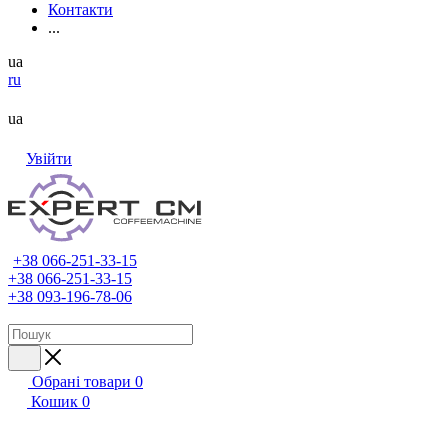
Контакти
...
ua
ru
ua
Увійти
+38 066-251-33-15
+38 066-251-33-15
+38 093-196-78-06
Обрані товари
0
Кошик
0