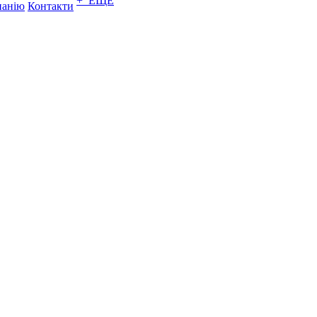
+ ЕЩЕ
панію
Контакти