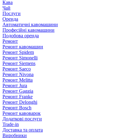
Кава
Чай
Послуги
Оренда
Автоматичні кавомашини
Професійні кавомашини
Подобова оренда
Ремонт
Ремонт кавомашин
Ремонт Spidem
Ремонт Simonelli
Ремонт Siemens
Ремонт Saeco
Ремонт Nivona
Ремонт Melitta
Ремонт Jura
Ремонт Gaggia
Ремонт Franke
Ремонт Delonghi
Ремонт Bosch
Ремонт кавоварок
Додаткові послуги
Trade-in
Доставка та оплата
Виробники