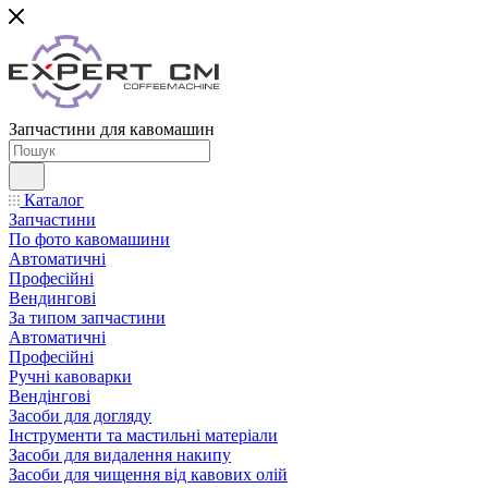
Запчастини для кавомашин
Каталог
Запчастини
По фото кавомашини
Автоматичні
Професійні
Вендингові
За типом запчастини
Автоматичні
Професійні
Ручні кавоварки
Вендінгові
Засоби для догляду
Інструменти та мастильні матеріали
Засоби для видалення накипу
Засоби для чищення від кавових олій