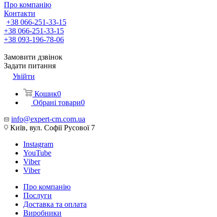
Про компанію
Контакти
+38 066-251-33-15
+38 066-251-33-15
+38 093-196-78-06
Замовити дзвінок
Задати питання
Увійти
Кошик
0
Обрані товари
0
info@expert-cm.com.ua
Київ, вул. Софії Русової 7
Instagram
YouTube
Viber
Viber
Про компанію
Послуги
Доставка та оплата
Виробники