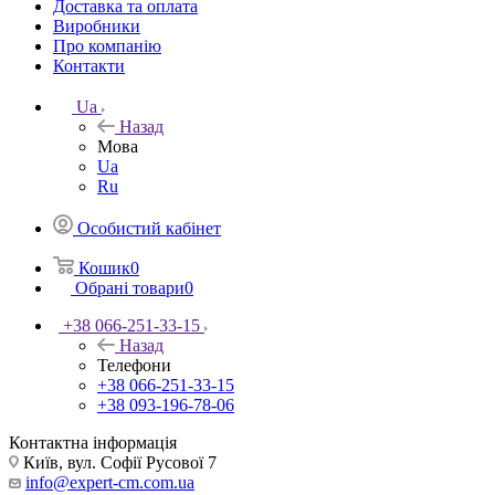
Доставка та оплата
Виробники
Про компанію
Контакти
Ua
Назад
Мова
Ua
Ru
Особистий кабінет
Кошик
0
Обрані товари
0
+38 066-251-33-15
Назад
Телефони
+38 066-251-33-15
+38 093-196-78-06
Контактна інформація
Київ, вул. Софії Русової 7
info@expert-cm.com.ua