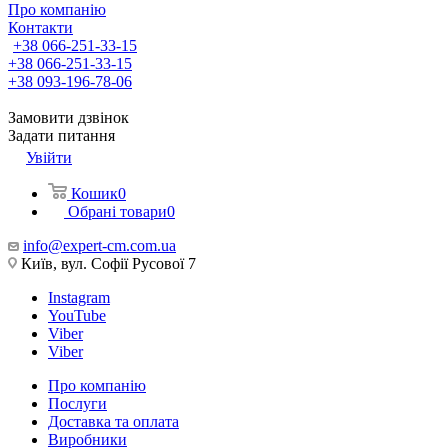
Про компанію
Контакти
+38 066-251-33-15
+38 066-251-33-15
+38 093-196-78-06
Замовити дзвінок
Задати питання
Увійти
Кошик
0
Обрані товари
0
info@expert-cm.com.ua
Київ, вул. Софії Русової 7
Instagram
YouTube
Viber
Viber
Про компанію
Послуги
Доставка та оплата
Виробники