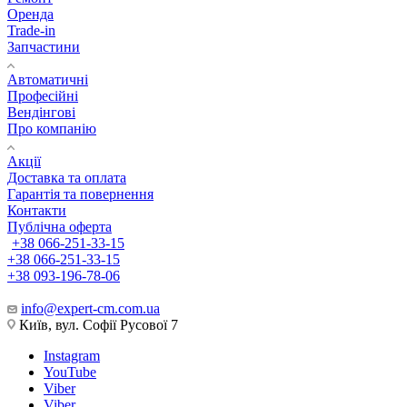
Оренда
Trade-in
Запчастини
Автоматичні
Професійні
Вендінгові
Про компанію
Акції
Доставка та оплата
Гарантія та повернення
Контакти
Публічна оферта
+38 066-251-33-15
+38 066-251-33-15
+38 093-196-78-06
info@expert-cm.com.ua
Київ, вул. Софії Русової 7
Instagram
YouTube
Viber
Viber