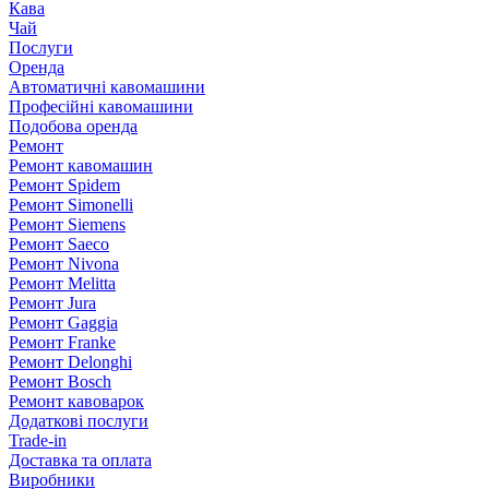
Кава
Чай
Послуги
Оренда
Автоматичні кавомашини
Професійні кавомашини
Подобова оренда
Ремонт
Ремонт кавомашин
Ремонт Spidem
Ремонт Simonelli
Ремонт Siemens
Ремонт Saeco
Ремонт Nivona
Ремонт Melitta
Ремонт Jura
Ремонт Gaggia
Ремонт Franke
Ремонт Delonghi
Ремонт Bosch
Ремонт кавоварок
Додаткові послуги
Trade-in
Доставка та оплата
Виробники