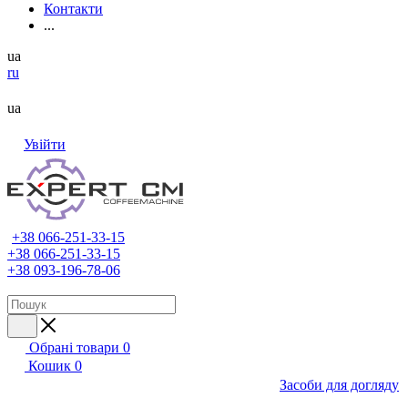
Контакти
...
ua
ru
ua
Увійти
+38 066-251-33-15
+38 066-251-33-15
+38 093-196-78-06
Обрані товари
0
Кошик
0
Засоби для догляду