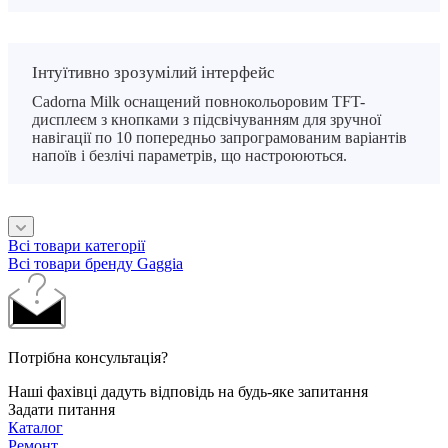
Інтуїтивно зрозумілий інтерфейс
Cadorna Milk оснащений повнокольоровим TFT-
дисплеєм з кнопками з підсвічуванням для зручної
навігації по 10 попередньо запрограмованим варіантів
напоїв і безлічі параметрів, що настроюються.
Всі товари категорії
Всі товари бренду Gaggia
Потрібна консультація?
Наші фахівці дадуть відповідь на будь-яке запитання
Задати питання
Каталог
Ремонт