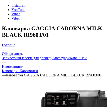
Instagram
YouTube
Viber
Viber
Кавоварка GAGGIA CADORNA MILK
BLACK RI9603/01
Головна
—
Обладнання
Запчастини
Засоби для догляду
Аксесуари
Кава / Чай
—
Кавомашини
Кавоварки
Кавомолки
—
Кавоварка GAGGIA CADORNA MILK BLACK RI9603/01