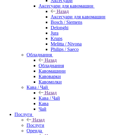
Аксесуари
Аксесуари для кавомашин
Назад
Аксесуари для кавомашин
Bosch / Siemens
Delonghi
Jura
Krups
Melitta / Nivona
Philips / Saeco
Обладнання
Назад
Обладнання
Кавомашини
Кавоварки
Кавомолки
Кава / Чай
Назад
Кава / Чай
Кава
Чай
Послуги
Назад
Послуги
Оренда