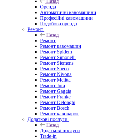
Назад
Оренда
Автоматичні кавомашини
Професійні кавомашини
Подобова оренда
Ремонт
Назад
Ремонт
Ремонт кавомашин
Ремонт Spidem
Ремонт Simonelli
Ремонт Siemens
Ремонт Saeco
Ремонт Nivona
Ремонт Melitta
Ремонт Jura
Ремонт Gaggia
Ремонт Franke
Ремонт Delonghi
Ремонт Bosch
Ремонт кавоварок
Додаткові послуги
Назад
Додаткові послуги
Trade-in