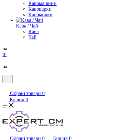
Кавомашини
Кавоварки
Кавомолки
Кава / Чай
Кава
Чай
ua
ru
ua
Обрані товари
0
Кошик
0
Обрані товари
0
Кошик
0