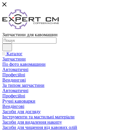
Запчастини для кавомашин
Каталог
Запчастини
По фото кавомашини
Автоматичні
Професійні
Вендингові
За типом запчастини
Автоматичні
Професійні
Ручні кавоварки
Вендінгові
Засоби для догляду
Інструменти та мастильні матеріали
Засоби для видалення накипу
Засоби для чищення від кавових олій