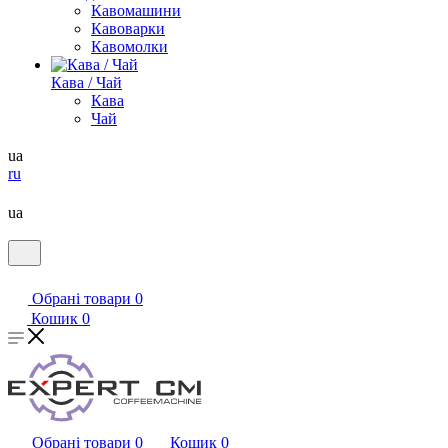
Кавомашини
Кавоварки
Кавомолки
Кава / Чай
Кава
Чай
ua
ru
ua
Обрані товари
0
Кошик
0
Обрані товари
0
Кошик
0