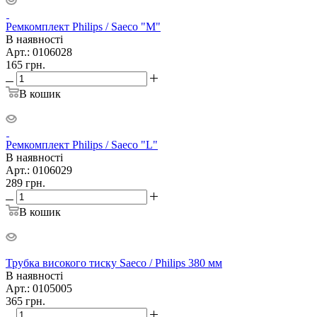
Ремкомплект Philips / Saeco "M"
В наявності
Арт.: 0106028
165
грн.
В кошик
Ремкомплект Philips / Saeco "L"
В наявності
Арт.: 0106029
289
грн.
В кошик
Трубка високого тиску Saeco / Philips 380 мм
В наявності
Арт.: 0105005
365
грн.