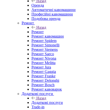
Назад
Оренда
Автоматичні кавомашини
Професійні кавомашини
Подобова оренда
Ремонт
Назад
Ремонт
Ремонт кавомашин
Ремонт Spidem
Ремонт Simonelli
Ремонт Siemens
Ремонт Saeco
Ремонт Nivona
Ремонт Melitta
Ремонт Jura
Ремонт Gaggia
Ремонт Franke
Ремонт Delonghi
Ремонт Bosch
Ремонт кавоварок
Додаткові послуги
Назад
Додаткові послуги
Trade-in