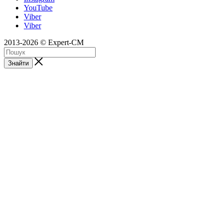
YouTube
Viber
Viber
2013-2026 © Expert-CM
Знайти