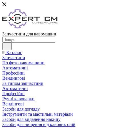
Запчастини для кавомашин
Каталог
Запчастини
По фото кавомашини
Автоматичні
Професійні
Вендингові
За типом запчастини
Автоматичні
Професійні
Ручні кавоварки
Вендінгові
Засоби для догляду
Інструменти та мастильні матеріали
Засоби для видалення накипу
Засоби для чищення від кавових олій