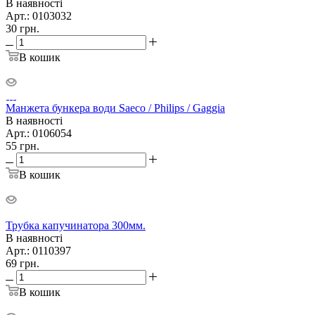
В наявності
Арт.: 0103032
30
грн.
В кошик
Манжета бункера води Saeco / Philips / Gaggia
В наявності
Арт.: 0106054
55
грн.
В кошик
Трубка капучинатора 300мм.
В наявності
Арт.: 0110397
69
грн.
В кошик