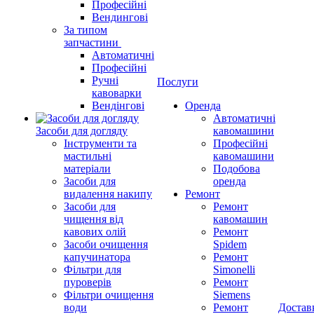
Професійні
Вендингові
За типом
запчастини
Автоматичні
Професійні
Ручні
Послуги
кавоварки
Вендінгові
Оренда
Автоматичні
Засоби для догляду
кавомашини
Інструменти та
Професійні
мастильні
кавомашини
матеріали
Подобова
Засоби для
оренда
видалення накипу
Ремонт
Засоби для
Ремонт
чищення від
кавомашин
кавових олій
Ремонт
Засоби очищення
Spidem
капучинатора
Ремонт
Фільтри для
Simonelli
пуроверів
Ремонт
Фільтри очищення
Siemens
води
Ремонт
Достав