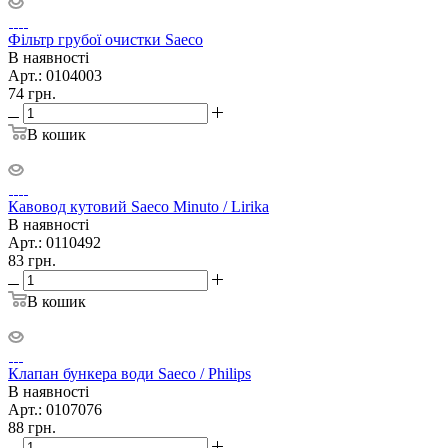
Фільтр грубої очистки Saeco
В наявності
Арт.: 0104003
74
грн.
В кошик
Кавовод кутовий Saeco Minuto / Lirika
В наявності
Арт.: 0110492
83
грн.
В кошик
Клапан бункера води Saeco / Philips
В наявності
Арт.: 0107076
88
грн.