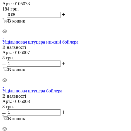
Арт.: 0105033
184
грн.
В кошик
Ущільнювач штуцера нижній бойлера
В наявності
Арт.: 0106007
8
грн.
В кошик
Ущільнювач штуцера бойлера
В наявності
Арт.: 0106008
8
грн.
В кошик