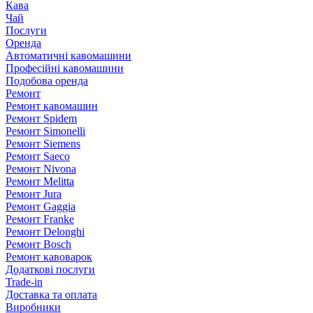
Кава
Чай
Послуги
Оренда
Автоматичні кавомашини
Професійні кавомашини
Подобова оренда
Ремонт
Ремонт кавомашин
Ремонт Spidem
Ремонт Simonelli
Ремонт Siemens
Ремонт Saeco
Ремонт Nivona
Ремонт Melitta
Ремонт Jura
Ремонт Gaggia
Ремонт Franke
Ремонт Delonghi
Ремонт Bosch
Ремонт кавоварок
Додаткові послуги
Trade-in
Доставка та оплата
Виробники