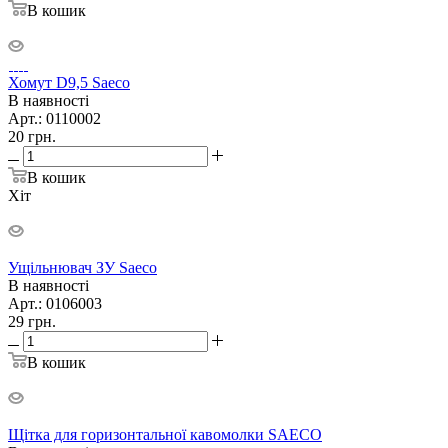
В кошик
Хомут D9,5 Saeco
В наявності
Арт.: 0110002
20
грн.
В кошик
Хіт
Ущільнювач ЗУ Saeco
В наявності
Арт.: 0106003
29
грн.
В кошик
Щітка для горизонтальної кавомолки SAECO