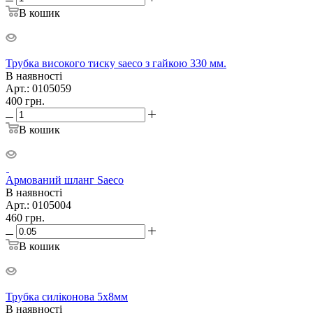
В кошик
Трубка високого тиску saeco з гайкою 330 мм.
В наявності
Арт.: 0105059
400
грн.
В кошик
Армований шланг Saeco
В наявності
Арт.: 0105004
460
грн.
В кошик
Трубка силіконова 5х8мм
В наявності