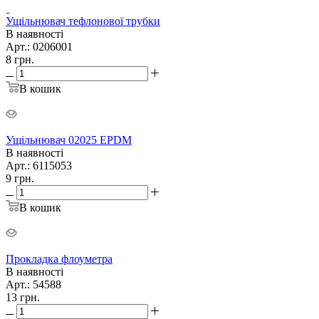
Ущільнювач тефлонової трубки
В наявності
Арт.: 0206001
8
грн.
В кошик
Ущільнювач 02025 EPDM
В наявності
Арт.: 6115053
9
грн.
В кошик
Прокладка флоуметра
В наявності
Арт.: 54588
13
грн.