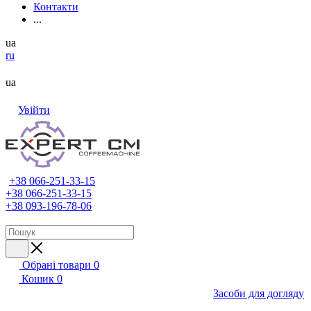
Контакти
...
ua
ru
ua
Увійти
+38 066-251-33-15
+38 066-251-33-15
+38 093-196-78-06
Обрані товари
0
Кошик
0
Засоби для догляду