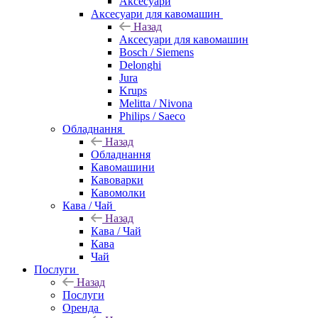
Аксесуари
Аксесуари для кавомашин
Назад
Аксесуари для кавомашин
Bosch / Siemens
Delonghi
Jura
Krups
Melitta / Nivona
Philips / Saeco
Обладнання
Назад
Обладнання
Кавомашини
Кавоварки
Кавомолки
Кава / Чай
Назад
Кава / Чай
Кава
Чай
Послуги
Назад
Послуги
Оренда