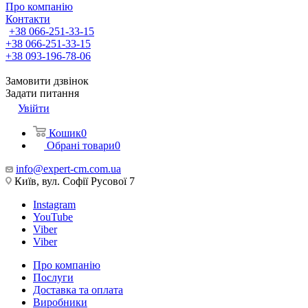
Про компанію
Контакти
+38 066-251-33-15
+38 066-251-33-15
+38 093-196-78-06
Замовити дзвінок
Задати питання
Увійти
Кошик
0
Обрані товари
0
info@expert-cm.com.ua
Київ, вул. Софії Русової 7
Instagram
YouTube
Viber
Viber
Про компанію
Послуги
Доставка та оплата
Виробники