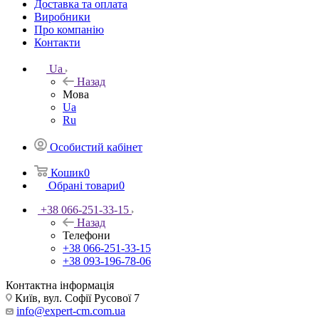
Доставка та оплата
Виробники
Про компанію
Контакти
Ua
Назад
Мова
Ua
Ru
Особистий кабінет
Кошик
0
Обрані товари
0
+38 066-251-33-15
Назад
Телефони
+38 066-251-33-15
+38 093-196-78-06
Контактна інформація
Київ, вул. Софії Русової 7
info@expert-cm.com.ua