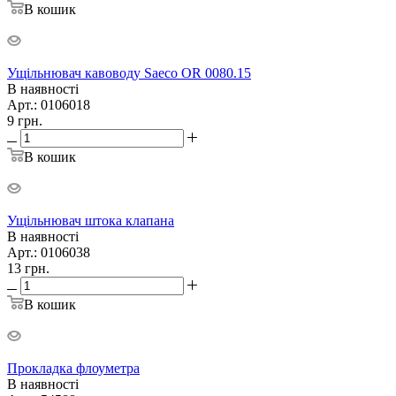
В кошик
Ущільнювач кавоводу Saeco OR 0080.15
В наявності
Арт.: 0106018
9
грн.
В кошик
Ущільнювач штока клапана
В наявності
Арт.: 0106038
13
грн.
В кошик
Прокладка флоуметра
В наявності