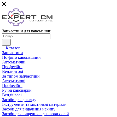
Запчастини для кавомашин
Каталог
Запчастини
По фото кавомашини
Автоматичні
Професійні
Вендингові
За типом запчастини
Автоматичні
Професійні
Ручні кавоварки
Вендінгові
Засоби для догляду
Інструменти та мастильні матеріали
Засоби для видалення накипу
Засоби для чищення від кавових олій