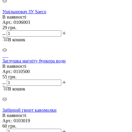
Ущільнювач ЗУ Saeco
В наявності
Арт.: 0106003
29
грн.
В кошик
Заглушка магніту бункера води
В наявності
Арт.: 0110500
55
грн.
В кошик
Забірний гвинт кавомолки
В наявності
Арт.: 0103019
60
грн.