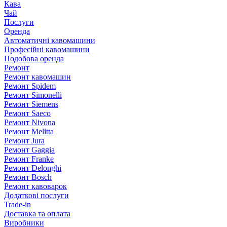
Кава
Чай
Послуги
Оренда
Автоматичні кавомашини
Професійні кавомашини
Подобова оренда
Ремонт
Ремонт кавомашин
Ремонт Spidem
Ремонт Simonelli
Ремонт Siemens
Ремонт Saeco
Ремонт Nivona
Ремонт Melitta
Ремонт Jura
Ремонт Gaggia
Ремонт Franke
Ремонт Delonghi
Ремонт Bosch
Ремонт кавоварок
Додаткові послуги
Trade-in
Доставка та оплата
Виробники