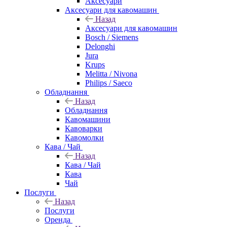
Аксесуари
Аксесуари для кавомашин
Назад
Аксесуари для кавомашин
Bosch / Siemens
Delonghi
Jura
Krups
Melitta / Nivona
Philips / Saeco
Обладнання
Назад
Обладнання
Кавомашини
Кавоварки
Кавомолки
Кава / Чай
Назад
Кава / Чай
Кава
Чай
Послуги
Назад
Послуги
Оренда