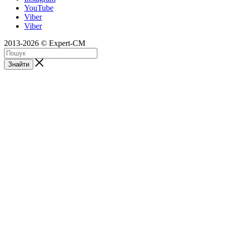
YouTube
Viber
Viber
2013-2026 © Expert-CM
Знайти