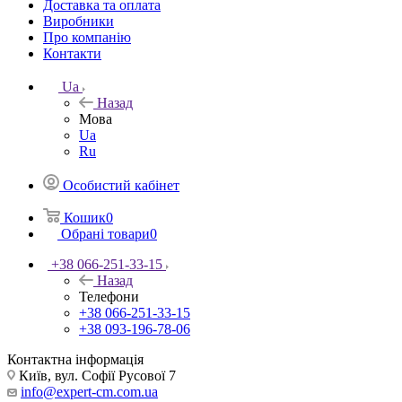
Доставка та оплата
Виробники
Про компанію
Контакти
Ua
Назад
Мова
Ua
Ru
Особистий кабінет
Кошик
0
Обрані товари
0
+38 066-251-33-15
Назад
Телефони
+38 066-251-33-15
+38 093-196-78-06
Контактна інформація
Київ, вул. Софії Русової 7
info@expert-cm.com.ua