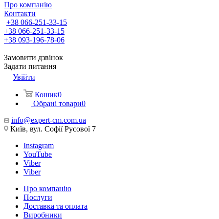
Про компанію
Контакти
+38 066-251-33-15
+38 066-251-33-15
+38 093-196-78-06
Замовити дзвінок
Задати питання
Увійти
Кошик
0
Обрані товари
0
info@expert-cm.com.ua
Київ, вул. Софії Русової 7
Instagram
YouTube
Viber
Viber
Про компанію
Послуги
Доставка та оплата
Виробники