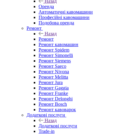
Назад
Оренда
Автоматичні кавомашини
Професійні кавомашини
Подобова оренда
Ремонт
Назад
Ремонт
Ремонт кавомашин
Ремонт Spidem
Ремонт Simonelli
Ремонт Siemens
Ремонт Saeco
Ремонт Nivona
Ремонт Melitta
Ремонт Jura
Ремонт Gaggia
Ремонт Franke
Ремонт Delonghi
Ремонт Bosch
Ремонт кавоварок
Додаткові послуги
Назад
Додаткові послуги
Trade-in