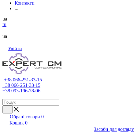
Контакти
...
ua
ru
ua
Увійти
+38 066-251-33-15
+38 066-251-33-15
+38 093-196-78-06
Обрані товари
0
Кошик
0
Засоби для догляду