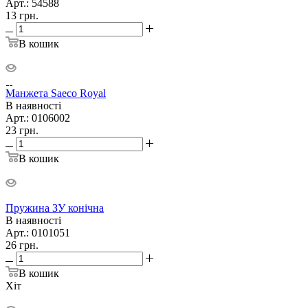
Арт.: 54588
13
грн.
В кошик
Манжета Saeco Royal
В наявності
Арт.: 0106002
23
грн.
В кошик
Пружина ЗУ конічна
В наявності
Арт.: 0101051
26
грн.
В кошик
Хіт