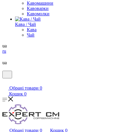
Кавомашини
Кавоварки
Кавомолки
Кава / Чай
Кава
Чай
ua
ru
ua
Обрані товари
0
Кошик
0
Обрані товари
0
Кошик
0