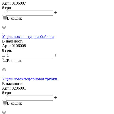
Арт.: 0106007
8
грн.
В кошик
Ущільнювач штуцера бойлера
В наявності
Арт.: 0106008
8
грн.
В кошик
Ущільнювач тефлонової трубки
В наявності
Арт.: 0206001
8
грн.
В кошик