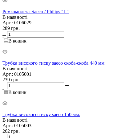
Ремкомплект Saeco / Philips "L"
В наявності
Арт.: 0106029
289
грн.
В кошик
Трубка високого тиску saeco скоба-скоба 440 мм
В наявності
Арт.: 0105001
239
грн.
В кошик
Трубка високого тиску saeco 150 мм.
В наявності
Арт.: 0105003
262
грн.