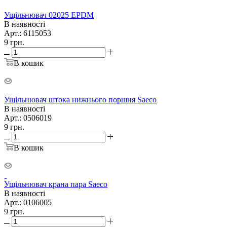
Ущільнювач 02025 EPDM
В наявності
Арт.: 6115053
9
грн.
В кошик
Ущільнювач штока нижнього поршня Saeco
В наявності
Арт.: 0506019
9
грн.
В кошик
Ущільнювач крана пара Saeco
В наявності
Арт.: 0106005
9
грн.