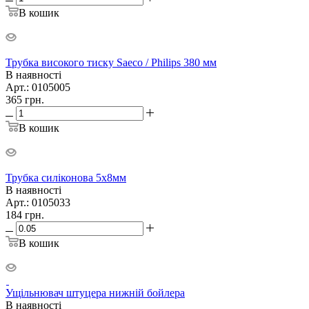
В кошик
Трубка високого тиску Saeco / Philips 380 мм
В наявності
Арт.: 0105005
365
грн.
В кошик
Трубка силіконова 5х8мм
В наявності
Арт.: 0105033
184
грн.
В кошик
Ущільнювач штуцера нижній бойлера
В наявності