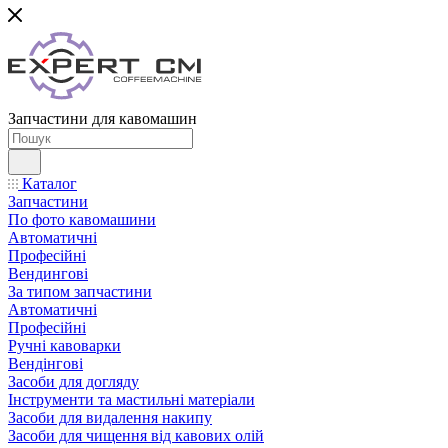
Запчастини для кавомашин
Каталог
Запчастини
По фото кавомашини
Автоматичні
Професійні
Вендингові
За типом запчастини
Автоматичні
Професійні
Ручні кавоварки
Вендінгові
Засоби для догляду
Інструменти та мастильні матеріали
Засоби для видалення накипу
Засоби для чищення від кавових олій