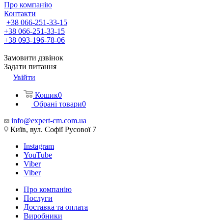
Про компанію
Контакти
+38 066-251-33-15
+38 066-251-33-15
+38 093-196-78-06
Замовити дзвінок
Задати питання
Увійти
Кошик
0
Обрані товари
0
info@expert-cm.com.ua
Київ, вул. Софії Русової 7
Instagram
YouTube
Viber
Viber
Про компанію
Послуги
Доставка та оплата
Виробники