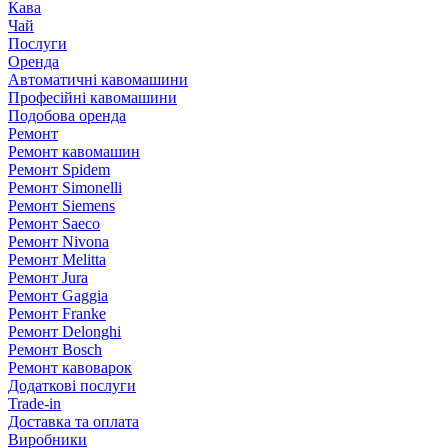
Кава
Чай
Послуги
Оренда
Автоматичні кавомашини
Професійні кавомашини
Подобова оренда
Ремонт
Ремонт кавомашин
Ремонт Spidem
Ремонт Simonelli
Ремонт Siemens
Ремонт Saeco
Ремонт Nivona
Ремонт Melitta
Ремонт Jura
Ремонт Gaggia
Ремонт Franke
Ремонт Delonghi
Ремонт Bosch
Ремонт кавоварок
Додаткові послуги
Trade-in
Доставка та оплата
Виробники