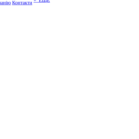
+ ЕЩЕ
панію
Контакти