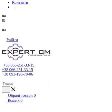
Контакти
...
ua
ru
ua
Увійти
+38 066-251-33-15
+38 066-251-33-15
+38 093-196-78-06
Обрані товари
0
Кошик
0