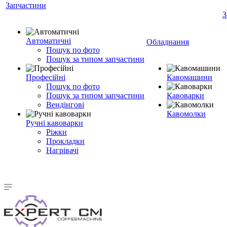
Запчастини
З
Автоматичні
Обладнання
Пошук по фото
Пошук за типом запчастини
Професійні
Кавомашини
Пошук по фото
Пошук за типом запчастини
Кавоварки
Вендінгові
Кавомолки
Ручні кавоварки
Ріжки
Прокладки
Нагрівачі