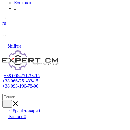
Контакти
...
ua
ru
ua
Увійти
+38 066-251-33-15
+38 066-251-33-15
+38 093-196-78-06
Обрані товари
0
Кошик
0