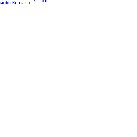
+ ЕЩЕ
панію
Контакти