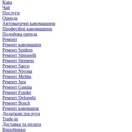
Кава
Чай
Послуги
Оренда
Автоматичні кавомашини
Професійні кавомашини
Подобова оренда
Ремонт
Ремонт кавомашин
Ремонт Spidem
Ремонт Simonelli
Ремонт Siemens
Ремонт Saeco
Ремонт Nivona
Ремонт Melitta
Ремонт Jura
Ремонт Gaggia
Ремонт Franke
Ремонт Delonghi
Ремонт Bosch
Ремонт кавоварок
Додаткові послуги
Trade-in
Доставка та оплата
Виробники