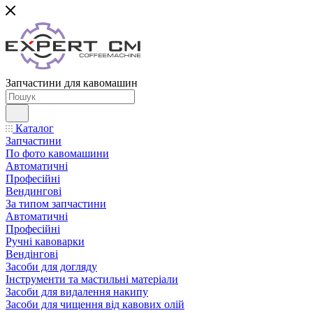
Запчастини для кавомашин
Каталог
Запчастини
По фото кавомашини
Автоматичні
Професійні
Вендингові
За типом запчастини
Автоматичні
Професійні
Ручні кавоварки
Вендінгові
Засоби для догляду
Інструменти та мастильні матеріали
Засоби для видалення накипу
Засоби для чищення від кавових олій