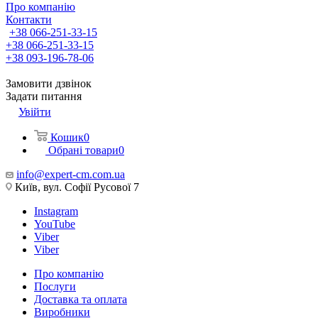
Про компанію
Контакти
+38 066-251-33-15
+38 066-251-33-15
+38 093-196-78-06
Замовити дзвінок
Задати питання
Увійти
Кошик
0
Обрані товари
0
info@expert-cm.com.ua
Київ, вул. Софії Русової 7
Instagram
YouTube
Viber
Viber
Про компанію
Послуги
Доставка та оплата
Виробники