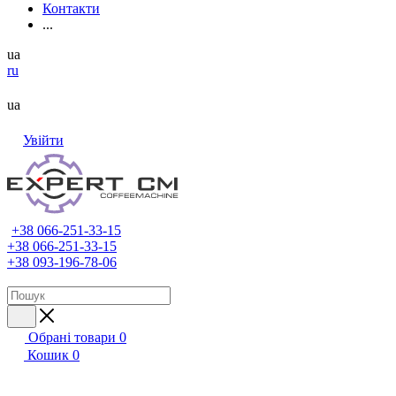
Контакти
...
ua
ru
ua
Увійти
+38 066-251-33-15
+38 066-251-33-15
+38 093-196-78-06
Обрані товари
0
Кошик
0