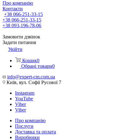
Про компанію
Контакти
+38 066-251-33-15
+38 066-251-33-15
+38 093-196-78-06
Замовити дзвінок
Задати питання
Увійти
Кошик
0
Обрані товари
0
info@expert-cm.com.ua
Київ, вул. Софії Русової 7
Instagram
YouTube
Viber
Viber
Про компанію
Послуги
Доставка та оплата
Виробники