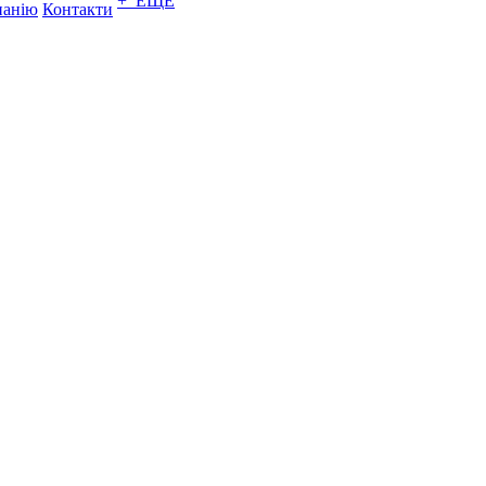
+ ЕЩЕ
панію
Контакти