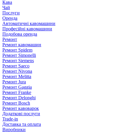
Кава
Чай
Послуги
Оренда
Автоматичні кавомашини
Професійні кавомашини
Подобова оренда
Ремонт
Ремонт кавомашин
Ремонт Spidem
Ремонт Simonelli
Ремонт Siemens
Ремонт Saeco
Ремонт Nivona
Ремонт Melitta
Ремонт Jura
Ремонт Gaggia
Ремонт Franke
Ремонт Delonghi
Ремонт Bosch
Ремонт кавоварок
Додаткові послуги
Trade-in
Доставка та оплата
Виробники