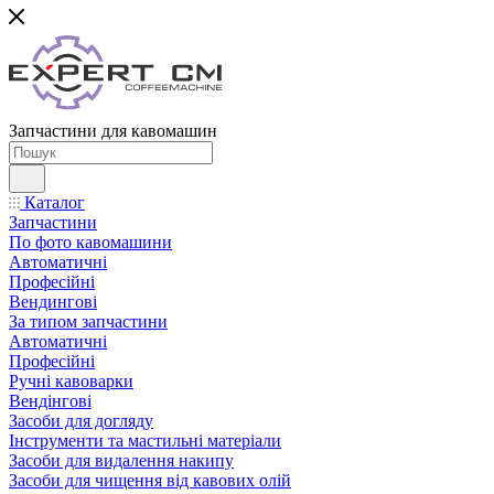
Запчастини для кавомашин
Каталог
Запчастини
По фото кавомашини
Автоматичні
Професійні
Вендингові
За типом запчастини
Автоматичні
Професійні
Ручні кавоварки
Вендінгові
Засоби для догляду
Інструменти та мастильні матеріали
Засоби для видалення накипу
Засоби для чищення від кавових олій